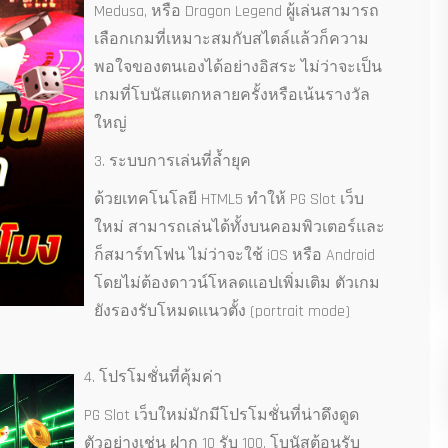
Medusa, หรือ Dragon Legend ผู้เล่นสามารถ
เลือกเกมที่เหมาะสมกับสไตล์แล้วก็ความ
พอใจของตนเองได้อย่างอิสระ ไม่ว่าจะเป็น
เกมที่โบนัสแตกหลายครั้งหรือเน้นรางวัล
ใหญ่
3. ระบบการเล่นที่ล้ำยุค
ด้วยเทคโนโลยี HTML5 ทำให้ PG Slot เว็บ
ใหม่ สามารถเล่นได้ทั้งบนคอมพิวเตอร์และ
ก็สมาร์ทโฟน ไม่ว่าจะใช้ iOS หรือ Android
โดยไม่ต้องดาวน์โหลดแอปเพิ่มเติม ตัวเกม
ยังรองรับโหมดแนวตั้ง (portrait mode)
4. โปรโมชั่นที่คุ้มค่า
PG Slot เว็บใหม่มักมีโปรโมชั่นที่น่าดึงดูด
ตัวอย่างเช่น ฝาก 10 รับ 100, โบนัสต้อนรับ