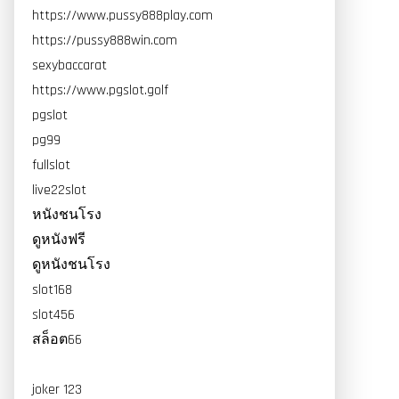
https://www.pussy888play.com
https://pussy888win.com
sexybaccarat
https://www.pgslot.golf
pgslot
pg99
fullslot
live22slot
หนังชนโรง
ดูหนังฟรี
ดูหนังชนโรง
slot168
slot456
สล็อต66
joker 123