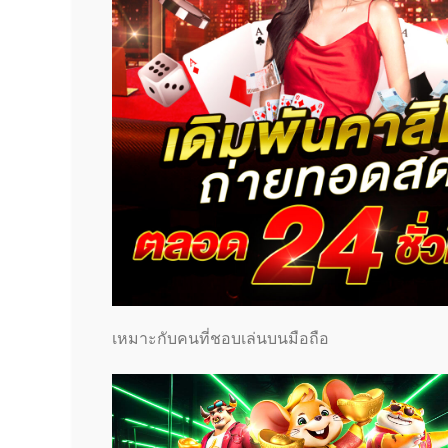
เหมาะกับคนที่ชอบเล่นบนมือถือ