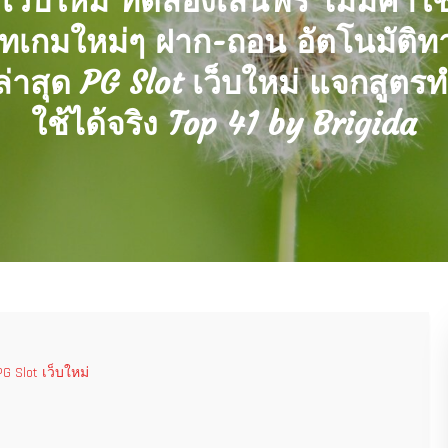
 เว็บใหม่ ทดลองเล่นฟรี ไม่มีค่าใช
ดทเกมใหม่ๆ ฝาก-ถอน อัตโนมัติทา
ล่าสุด PG Slot เว็บใหม่ แจกสูตรท
ใช้ได้จริง Top 41 by Brigida
PG Slot เว็บใหม่