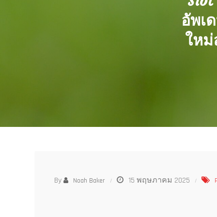
Slot
อัพเ
ใหม่
By
15 พฤษภาคม 2025
Noah Baker