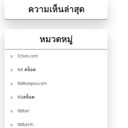
ความเห็นล่าสุด
หมวดหมู่
123xos.com
168 สล็อต
1688vegasx.com
168สล็อต
188bet
188betth