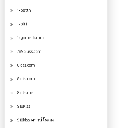
1xbetth
1xbit1
1xgameth.com
789pluss.com
8lots.com
8lots.com
8lots.me
918Kiss
918kiss ดาวน์โหลด