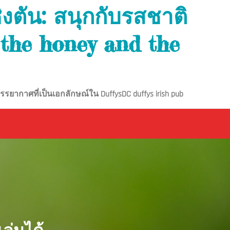
งตัน: สนุกกับรสชาติ
 the honey and the
ยากาศที่เป็นเอกลักษณ์ใน DuffysDC duffys irish pub