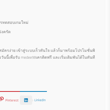
การทดสอบเกมใหม่
่งครัด
ครง่าย เข้าสู่ระบบเร็วทันใจ แล้วก็มาพร้อมโปรโมชั่นพิ
นี้เพื่อรับ medee98เครดิตฟรี และเริ่มเดิมพันได้ในทันที
LinkedIn
Pinterest