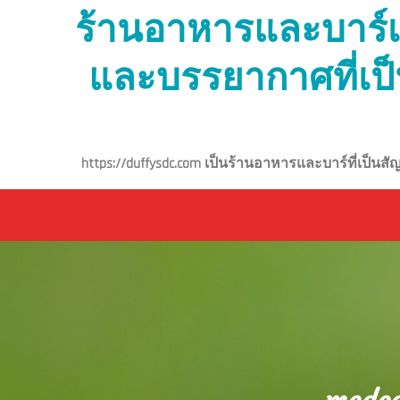
Skip
ร้านอาหารและบาร์เป
to
content
และบรรยากาศที่เป็
https://duffysdc.com เป็นร้านอาหารและบาร์ที่เป็น