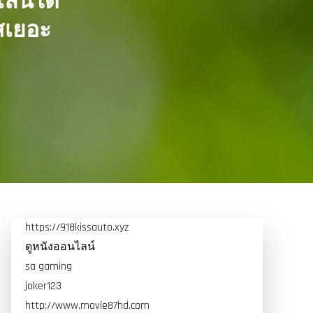
ล่นได้
สเยอะ
https://918kissauto.xyz
ดูหนังออนไลน์
sa gaming
joker123
http://www.movie87hd.com