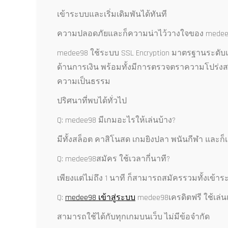
เข้าระบบและเริ่มเดิมพันได้ทันที
ความปลอดภัยและก็ความน่าไว้วางใจของ mede
medee98 ใช้ระบบ SSL Encryption มาตรฐานระดับแบ
ด้านการเงิน พร้อมทั้งมีการตรวจตราความโปร่งสบา
ความเป็นธรรม
ปริศนาที่พบได้ทั่วไป
Q: medee98 มีเกมอะไรให้เล่นบ้าง?
มีทั้งสล็อต คาสิโนสด เกมยิงปลา พนันกีฬา และ
Q: medee98สมัคร ใช้เวลากี่นาที?
เพียงแต่ไม่ถึง 1 นาที ก็สามารถสมัครรวมทั้งเข้าร
Q:
medee98 เข้าสู่ระบบ
medee98เครดิตฟรี ใช้เล่
สามารถใช้ได้กับทุกเกมบนเว็บ ไม่มีข้อจำกัด