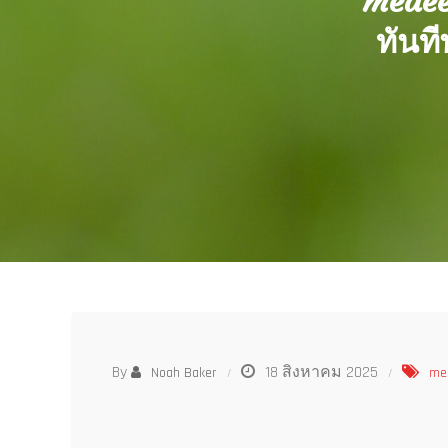
medee
ทันท
By
18 สิงหาคม 2025
Noah Baker
me