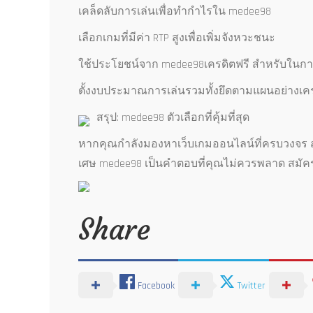
เคล็ดลับการเล่นเพื่อทำกำไรใน medee98
เลือกเกมที่มีค่า RTP สูงเพื่อเพิ่มจังหวะชนะ
ใช้ประโยชน์จาก medee98เครดิตฟรี สำหรับใน
ตั้งงบประมาณการเล่นรวมทั้งยึดตามแผนอย่างเคร
สรุป: medee98 ตัวเลือกที่คุ้มที่สุด
หากคุณกำลังมองหาเว็บเกมออนไลน์ที่ครบวงจร สมั
เศษ medee98 เป็นคำตอบที่คุณไม่ควรพลาด สมัครวัน
Share
Facebook
Twitter