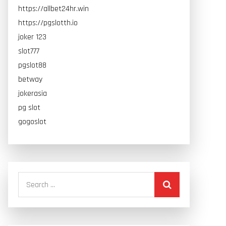
https://allbet24hr.win
https://pgslotth.io
joker 123
slot777
pgslot88
betway
jokerasia
pg slot
gogoslot
Search
for: