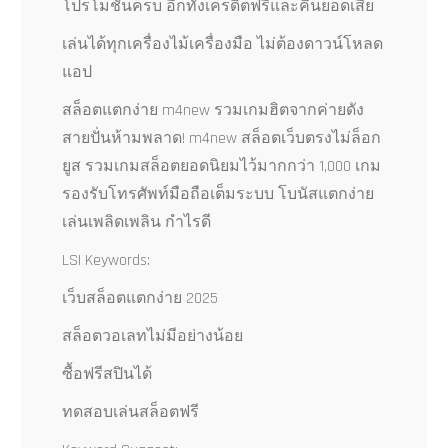
โปรโมชั่นครบ อีกทั้งเครดิตฟรีและคืนยอดเสีย
เล่นได้ทุกเครื่องไม้เครื่องมือ ไม่ต้องดาวน์โหลด
แอป
สล็อตแตกง่าย m4new รวมเกมฮิตจากค่ายดัง
สายปั่นห้ามพลาด! m4new สล็อตเว็บตรงไม่ล็อก
ยูส รวมเกมสล็อตยอดนิยมไว้มากกว่า 1,000 เกม
รองรับโทรศัพท์มือถือเต็มระบบ โบนัสแตกง่าย
เล่นเพลิดเพลิน กำไรดี
LSI Keywords:
เว็บสล็อตแตกง่าย 2025
สล็อตวอเลทไม่มีอย่างน้อย
ซื้อฟรีสปินได้
ทดสอบเล่นสล็อตฟรี