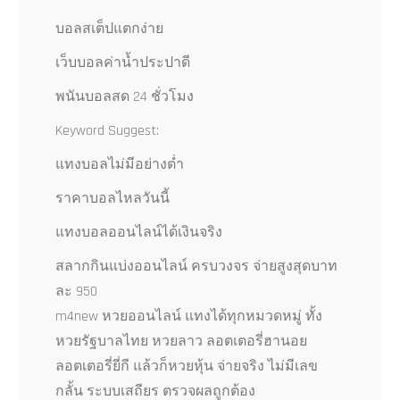
บอลสเต็ปแตกง่าย
เว็บบอลค่าน้ำประปาดี
พนันบอลสด 24 ชั่วโมง
Keyword Suggest:
แทงบอลไม่มีอย่างต่ำ
ราคาบอลไหลวันนี้
แทงบอลออนไลน์ได้เงินจริง
สลากกินแบ่งออนไลน์ ครบวงจร จ่ายสูงสุดบาท
ละ 950
m4new หวยออนไลน์ แทงได้ทุกหมวดหมู่ ทั้ง
หวยรัฐบาลไทย หวยลาว ลอตเตอรี่ฮานอย
ลอตเตอรี่ยี่กี แล้วก็หวยหุ้น จ่ายจริง ไม่มีเลข
กลั้น ระบบเสถียร ตรวจผลถูกต้อง