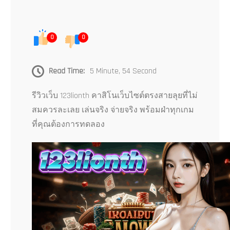
0
0
Read Time:
5 Minute, 54 Second
รีวิวเว็บ 123lionth คาสิโนเว็บไซต์ตรงสายลุยที่ไม่
สมควรละเลย เล่นจริง จ่ายจริง พร้อมฝ่าทุกเกม
ที่คุณต้องการทดลอง