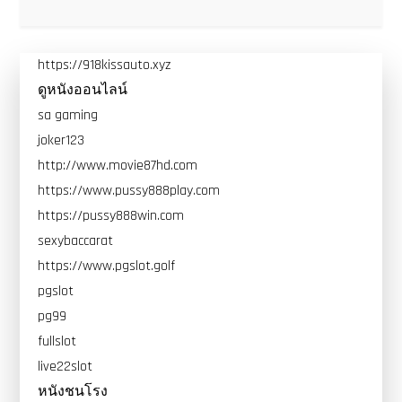
https://918kissauto.xyz
ดูหนังออนไลน์
sa gaming
joker123
http://www.movie87hd.com
https://www.pussy888play.com
https://pussy888win.com
sexybaccarat
https://www.pgslot.golf
pgslot
pg99
fullslot
live22slot
หนังชนโรง