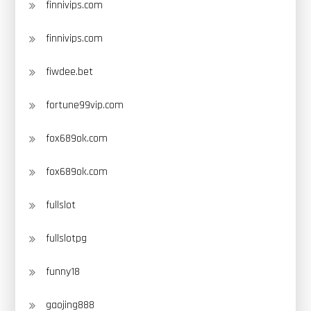
finnivips.com
finnivips.com
fiwdee.bet
fortune99vip.com
fox689ok.com
fox689ok.com
fullslot
fullslotpg
funny18
gaojing888