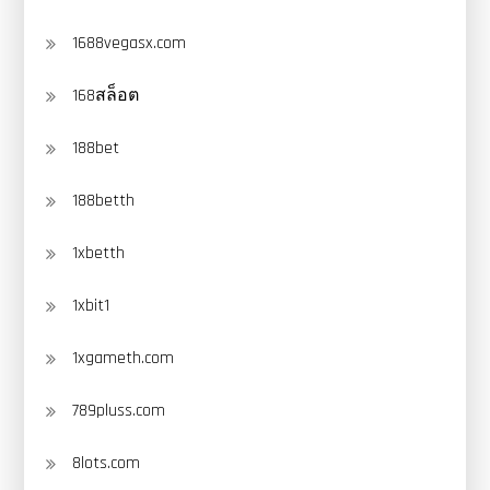
1688vegasx.com
168สล็อต
188bet
188betth
1xbetth
1xbit1
1xgameth.com
789pluss.com
8lots.com