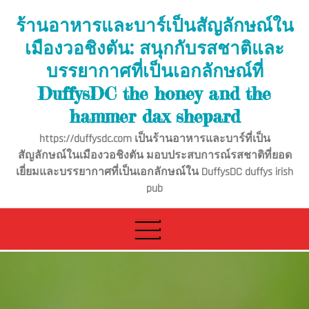
Skip
ร้านอาหารและบาร์เป็นสัญลักษณ์ใน
to
เมืองวอชิงตัน: สนุกกับรสชาติและ
content
บรรยากาศที่เป็นเอกลักษณ์ที่
DuffysDC the honey and the
hammer dax shepard
https://duffysdc.com เป็นร้านอาหารและบาร์ที่เป็น
สัญลักษณ์ในเมืองวอชิงตัน มอบประสบการณ์รสชาติที่ยอด
เยี่ยมและบรรยากาศที่เป็นเอกลักษณ์ใน DuffysDC duffys irish
pub