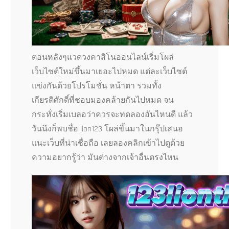
ตอนหลังๆแวดวงคาสิโนออนไลน์เริ่มโผล่
เว็บไซต์ใหม่ขึ้นมาเยอะไปหมด แต่ละเว็บไซต์
แข่งกันด้วยโปรโมชั่น หน้าตา รวมทั้ง
เกียรติศักดิ์ที่ชอบมองคล้ายกันไปหมด จน
กระทั่งเริ่มเบลอว่าควรจะทดลองอันไหนดี แล้ว
วันนึงก็พบชื่อ lion123 โผล่ขึ้นมาในกรุ๊ปเสนอ
แนะเว็บที่น่าเชื่อถือ เลยลองคลิกเข้าไปดูด้วย
ความอยากรู้ว่า มันต่างจากเจ้าอื่นตรงไหน