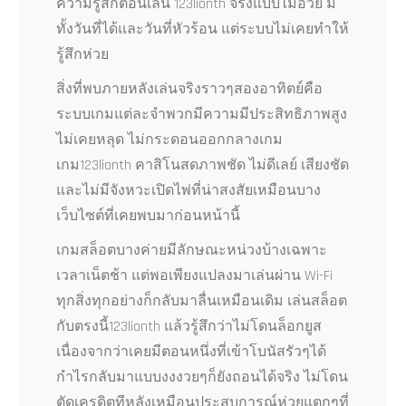
ความรู้สึกตอนเล่น 123lionth จริงแบบไม่อวย มี
ทั้งวันที่ได้และวันที่หัวร้อน แต่ระบบไม่เคยทำให้
รู้สึกห่วย
สิ่งที่พบภายหลังเล่นจริงราวๆสองอาทิตย์คือ
ระบบเกมแต่ละจำพวกมีความมีประสิทธิภาพสูง
ไม่เคยหลุด ไม่กระดอนออกกลางเกม
เกม123lionth คาสิโนสดภาพชัด ไม่ดีเลย์ เสียงชัด
และไม่มีจังหวะเปิดไพ่ที่น่าสงสัยเหมือนบาง
เว็บไซต์ที่เคยพบมาก่อนหน้านี้
เกมสล็อตบางค่ายมีลักษณะหน่วงบ้างเฉพาะ
เวลาเน็ตช้า แต่พอเพียงแปลงมาเล่นผ่าน Wi-Fi
ทุกสิ่งทุกอย่างก็กลับมาลื่นเหมือนเดิม เล่นสล็อต
กับตรงนี้123lionth แล้วรู้สึกว่าไม่โดนล็อกยูส
เนื่องจากว่าเคยมีตอนหนึ่งที่เข้าโบนัสรัวๆได้
กำไรกลับมาแบบงงงวยๆก็ยังถอนได้จริง ไม่โดน
ตัดเครดิตทีหลังเหมือนประสบการณ์ห่วยแตกๆที่