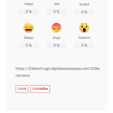
Happy
Sad
Excited
0
%
0
%
0
%
Sleepy
Angry
Surprise
0
%
0
%
0
%
https://123lionth.sgp1.digitaloceanspaces.com/123lio
nth.html
LION123
LION123สล็อต