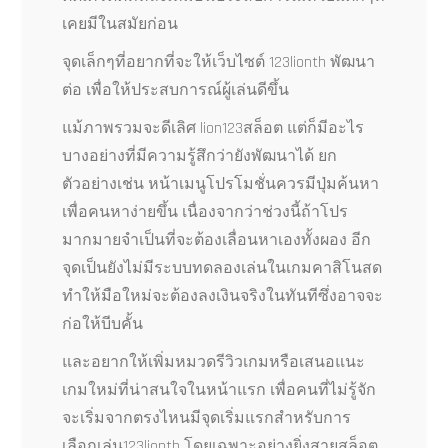
เคยมีในสมัยก่อน
จุดเล็กๆที่อยากที่จะให้เว็บไซต์ 123lionth พัฒนา
ต่อ เพื่อให้ประสบการณ์ผู้เล่นดีขึ้น
แม้ภาพรวมจะดีเลิศ lion123สล็อต แต่ก็มีอะไร
บางอย่างที่มีความรู้สึกว่ายังพัฒนาได้ ยก
ตัวอย่างเช่น หน้าเมนูโปรโมชั่นควรมีปุ่มค้นหา
เพื่อคนหาง่ายขึ้น เนื่องจากว่าช่วงนี้ถ้าโปร
มากมายจำเป็นที่จะต้องเลื่อนหาเองทั้งผอง อีก
จุดเป็นยังไม่มีระบบทดลองเล่นในเกมคาสิโนสด
ทำให้มือใหม่จะต้องลงเงินจริงในทันทีซึ่งอาจจะ
ก่อให้บีบคั้น
และอยากให้เพิ่มหมวดรีวิวเกมหรือเสนอแนะ
เกมใหม่ที่น่าสนใจในหน้าแรก เพื่อคนที่ไม่รู้จัก
จะเริ่มจากตรงไหนมีจุดเริ่มแรกสำหรับการ
เลือกเล่น123lionth โดยเฉพาะอย่างยิ่งสายสล็อต