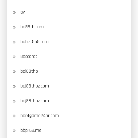
av
ba88th.com
babet555.com
Baccarat
baj88thb
baj88thbz.com
baj88thbz.com
bar4game24hr.com
bbp168.me