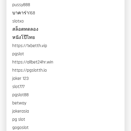
pussy888
บาคาร่า168
slotxo
สล็อตทดลอง
หนังโป๊ไทย
https://1xbetth.vip
pgslot
https://allbet24hr.win
https://pgslotth.io
joker 123
slot777
pgslot88
betway
jokerasia
pg slot
gogoslot