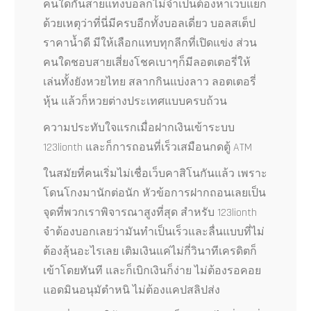
คนใดกันสายแทงบอลก็ไม่จำเป็นต้องหาเว็บแยก
ด้วยเหตุว่าที่นี่มีครบอีกทั้งบอลเดี่ยว บอลสเต็ป
ราคาน้ำดี มีให้เลือกแทบทุกลีกที่เปิดแข่ง ส่วน
คนใดชอบสายเสี่ยงโชคเบาๆก็มีลอตเตอรี่ให้
เล่นทั้งยังหวยไทย สลากกินแบ่งลาว ลอตเตอรี่
หุ้น แล้วก็หวยต่างประเทศแบบครบถ้วน
ความประทับใจแรกเมื่อฝากเงินเข้าระบบ
123lionth และก็การถอนที่เร็วเสมือนกดตู้ ATM
ในสมัยที่คนเริ่มไม่เชื่อเว็บคาสิโนกันแล้ว เพราะ
โดนโกงมานักต่อนัก หัวข้อการฝากถอนเลยเป็น
จุดที่พวกเราพิจารณาสูงที่สุด สำหรับ 123lionth
จำต้องบอกเลยว่ามันทำเป็นเร็วและลื่นแบบที่ไม่
ต้องลุ้นอะไรเลย เติมเงินแค่ไม่กี่วินาทีเครดิตก็
เข้าโดยทันที และก็เบิกเงินก็ง่าย ไม่ต้องรอคอย
แอดมินอนุมัตำหนิ ไม่ต้องแคปสลิปส่ง