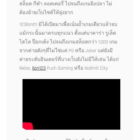
สล็อต กีฬา ลอตเตอรี่ ไปจนถึงเกมยิงปลา ไม่
ต้องย้ายเว็บไซต์ให้ยุ่งยาก
123lionth มิได้เปิดมาเพื่อเน้นย้ำเกมเดียวแล้วจบ
แม้กระนั้นมาครบทุกแนว ตั้งแต่บาคาร่า รูเล็ต
ไฮโล ป๊อกเด้ง ไปจนถึงเกมสล็อตกว่า 1,000 เกม
จากค่ายดังๆที่ไม่ใช่แค่ PG หรือ Joker แต่ยังมี
ค่ายระดับอินเตอร์ที่บางเว็บยังไม่มีให้เล่น ได้แก่
Relax,
lion123
Push Gaming หรือ Nolimit City