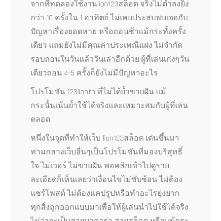
จากที่ทดลองใช้งานlion123สล็อต จริงไม่ต่ำลงยิ่ง
กว่า 10 ครั้งใน 1 อาทิตย์ ไม่เคยประสบพบเจอกับ
ปัญหาเรื่องยอดหาย หรือถอนช้าแม้กระทั้งครั้ง
เดียว แถมยังไม่มีคุณค่าประเพณีแฝง ไม่จำกัด
รอบถอนในวันแล้ววันเล่าอีกด้วย ผู้ที่เล่นเก่งๆวัน
เดียวถอน 4-5 ครั้งก็ยังไม่มีปัญหาอะไร
โปรโมชัน 123lionth ที่ไม่ได้ย้ำขายฝัน แม้
กระนั้นเน้นย้ำใช้ได้จริงและเหมาะสมกับผู้ที่เล่น
ตลอด
หนึ่งในจุดที่ทำให้เว็บ lion123สล็อต เด่นขึ้นมา
ท่ามกลางเว็บอื่นๆเป็นโปรโมชันที่มองบริสุทธิ์
ใจ ไม่เวอร์ ไม่ขายฝัน พอคลิกเข้าไปดูราย
ละเอียดก็เห็นเลยว่าเงื่อนไขไม่ซับซ้อน ไม่ต้อง
แชร์โพสต์ ไม่ต้องแคปรูปหรือทำอะไรยุ่งยาก
ทุกสิ่งถูกออกแบบมาเพื่อให้ผู้เล่นนำไปใช้ได้จริง