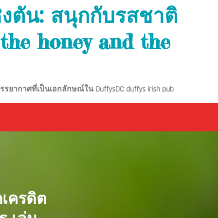
งตัน: สนุกกับรสชาติ
 the honey and the
ยากาศที่เป็นเอกลักษณ์ใน DuffysDC duffys irish pub
กเครดิต