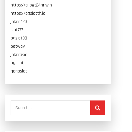
https://allbet24hr.win
https://pgslotth.io
joker 123
slot777
pgslot88
betway
jokerasia
pg slot
gogoslot
Search
for: