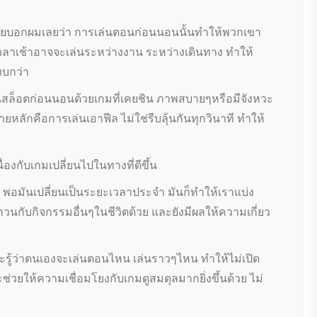
้น้อยบอกผมเลยว่า การเล่นตอนก่อนนอนนั้นทำให้พวกเขา
เวลาเช้าอาจจะเล่นระหว่างงาน ระหว่างเดินทาง ทำให้
งบกว่า
ล่นสล็อตก่อนนอนด้วยเกมที่เคยชิน ภาพสบายๆหรือมีจังหวะ
ยหลักคือการเล่นเอาฟีล ไม่ใช่รีบลุ้นกันทุกวินาที ทำให้
่องกับเกมเปลี่ยนไปในทางที่ดีขึ้น
คือ พอมันเปลี่ยนเป็นระยะเวลาประจำ มันก็ทำให้เราแบ่ง
วนกับกิจกรรมอื่นๆในชีวิตด้วย และยังมีผลให้ความเกี่ยว
จำจะรู้ว่าตนเองจะเล่นตอนไหน เล่นราวๆไหน ทำให้ไม่เปิด
่วยให้ความเชื่อมโยงกับเกมดูสมดุลมากยิ่งขึ้นด้วย ไม่