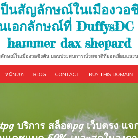
็นสัญลักษณ์ในเมืองวอชิ
นเอกลักษณ์ที่ DuffysDC
hammer dax shepard
สัญลักษณ์ในเมืองวอชิงตัน มอบประสบการณ์รสชาติที่ยอดเยี่ยมและบรร
หน้าแรก
BLOG
CONTACT
BUY THIS DOMAIN
otpg บริการ สล็อตpg เว็บตรง แจ