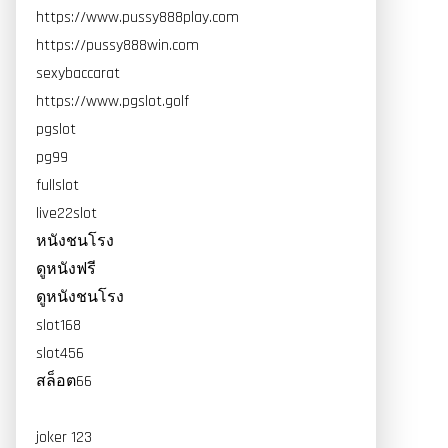
https://www.pussy888play.com
https://pussy888win.com
sexybaccarat
https://www.pgslot.golf
pgslot
pg99
fullslot
live22slot
หนังชนโรง
ดูหนังฟรี
ดูหนังชนโรง
slot168
slot456
สล็อต66
joker 123