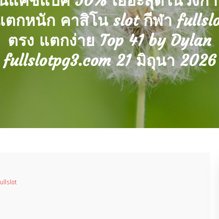
คืนแคชแบค 50% เยอะสุดในวงการ
แตกหนัก คาสิโน slot กีฬา fullslo
ตรง แตกง่าย Top 41 by Dylan
fullslotpg3.com 21 มิถุนา 2026
ullslot