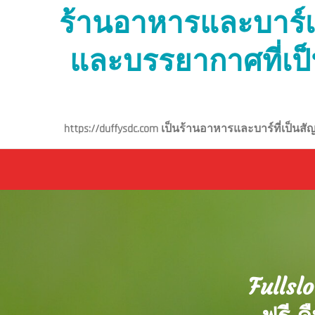
Skip
ร้านอาหารและบาร์เป
to
content
และบรรยากาศที่เป็
https://duffysdc.com เป็นร้านอาหารและบาร์ที่เป็น
Fullsl