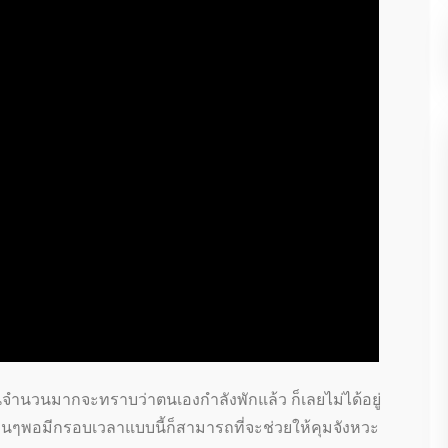
นจำนวนมากจะทราบว่าตนเองกำลังพักแล้ว ก็เลยไม่ได้อยู่
่นๆพอมีกรอบเวลาแบบนี้ก็สามารถที่จะช่วยให้คุมจังหวะ