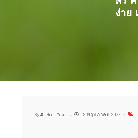
ฟรี 
ง่าย 
By
18 พฤษภาคม 2026
Noah Baker
f