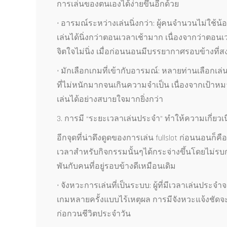
การเล่นของตนเองได้ง่ายขึ้นอีกด้วย
• อารมณ์ระหว่างเล่นนิ่งกว่า: ผู้คนจำนวนไม่ใช
เล่นได้นิ่งกว่าตอนเวลาเช้ามาก เนื่องจากว่าตอน
จิตใจไม่นิ่ง เมื่อก่อนนอนมีบรรยากาศรอบข้างที่ส
• มักเลือกเกมที่เข้ากับอารมณ์: หลายท่านเลือกเ
ที่ไม่หนักมากจนเกินความจำเป็น เนื่องจากเป้าหมา
เล่นได้อย่างสบายใจมากยิ่งกว่า
3. การมี “ระยะเวลาเล่นประจำ” ทำให้ความเกี่ยวเนื
อีกจุดที่น่าดึงดูดของการเล่น fullslot ก่อนนอนก็
เวลาสำหรับกิจกรรมนั้นๆได้กระจ่างขึ้นโดยไม่รบก
พันกับคนที่อยู่รอบข้างดีเหมือนเดิม
• จังหวะการเล่นที่เป็นระบบ: ผู้ที่มีเวลาเล่นประ
เกมหลายครั้งแบบไร้เหตุผล การมีจังหวะแจ้งชัดจะช
ก่อกวนชีวิตประจำวัน