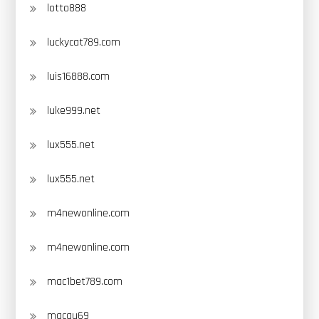
lotto888
luckycat789.com
luis16888.com
luke999.net
lux555.net
lux555.net
m4newonline.com
m4newonline.com
mac1bet789.com
macau69