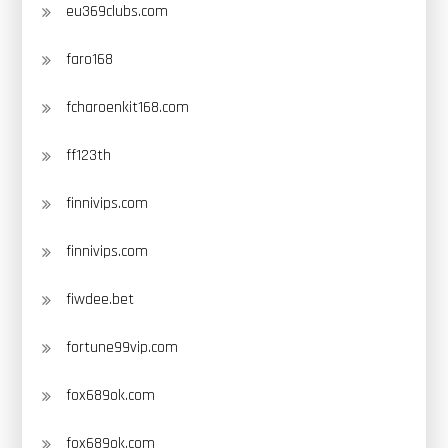
eu369clubs.com
faro168
fcharoenkit168.com
ff123th
finnivips.com
finnivips.com
fiwdee.bet
fortune99vip.com
fox689ok.com
fox689ok.com