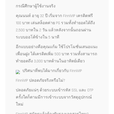
กรณีศึกษาผู้ใช้งานจริง
คุณนนท์ อายุ 32 ปี เริ่มจาก FinniVIP เครดิตฟรี
100 บาท เล่นสล็อตค่าย PG รวมทั้งทำยอดได้ถึง
2,500 บาทใน 2 วัน แล้วหลังจากนั้นถอนผ่าน
ระบบออโต้ข้างใน 5 นาที
อีกแบบอย่างคือคุณแก้ม ใช้โปรโมชั่นเสนอแนะ
เพื่อนฝูง ได้เครดิตเพิ่ม 500 บาท รวมทั้งสามารถ
ทำยอดถึง 3,000 บาทด้านในอาทิตย์เดียว
ปริศนาที่พบได้มากเกี่ยวกับ FinniVIP
FinniVIP ปลอดภัยจริงหรือไม่?
ปลอดภัยแน่ๆ ด้วยระบบเข้ารหัส SSL และ OTP
ครั้งใดก็ตามมีการเข้าระบบจากวัสดุอุปกรณ์
ใหม่