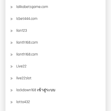
lalikabetsgame.com
lcbet444.com
lion123
lionth168.com
lionth168.com
Live22
live22slot
lockdown168 เข้าสู่ระบบ
lotto432