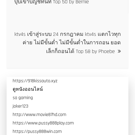
ปุ๊บเข้าบัญชีทันที Top 50 by Bernie
ktv4s เข้าสู่ระบบ 24 กรกฎาคม ktv4s แตกไวทุก
ค่าย ไม่มีขั้นต่ำ ไม่มีขั้นต่ำในการถอน ยอด
เล็กก็ถอนได้ Top 58 by Phoebe
https://918kissauto.xyz
ดูหนังออนไลน์
sa gaming
joker123
http://www.movie87hd.com
https://www.pussy888play.com
https://pussy888win.com