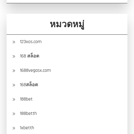
หมวดหมู่
123xos.com
168 สล็อต
1688vegasx.com
168สล็อต
188bet
188betth
1xbetth