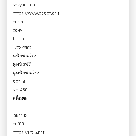
sexybaccarat
https://www.pgslot.golf
pgslot
pg99
fullslot
live22slot
หนังชนโรง
ดูหนังฟรี
ดูหนังชนโรง
slot168
slot456
สล็อต66
joker 123
pg168
https://jin55.net