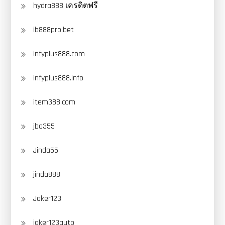
hydra888 เครดิตฟรี
ib888pro.bet
infyplus888.com
infyplus888.info
item388.com
jbo355
Jinda55
jinda888
Joker123
joker123auto