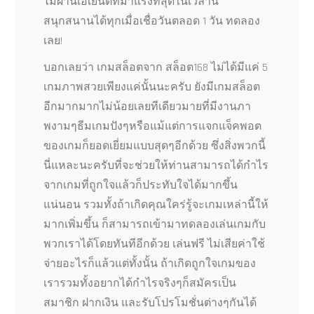
ไม่ผ่านเอเย่นต์ที่มาแรงที่สุดในเวลานี้
สนุกสนานได้ทุกเมื่อเชื่อวันตลอด 1 วัน ทดลอง
เลย!
บอกเลยว่า เกมสล็อตจาก สล็อต168 ไม่ได้มีแค่ 5
เกมภาพสวยเพียงแค่นั้นนะครับ ยังมีเกมสล็อต
อีกมากมากไม่น้อยเลยทีเดียวมายที่มีงานภา
พงามๆธีมเกมปังๆหรือแม้แต่การแจกแจ็คพอต
ของเกมก็ยอดเยี่ยมแบบสุดๆอีกด้วย ซึ่งสิ่งพวกนี้
นี่แหละนะครับที่จะช่วยให้ท่านสามารถได้กำไร
จากเกมที่ถูกใจแล้วก็ประทับใจได้มากขึ้น
แน่นอน รวมทั้งถ้าเกิดคุณใคร่รู้จะเกมเหล่านี้ให้
มากเพิ่มขึ้น ก็สามารถเข้ามาทดลองเล่นเกมกับ
พวกเราได้โดยทันทีอีกด้วย เล่นฟรี ไม่เสียค่าใช้
จ่ายอะไรก็แล้วแต่ทั้งนั้น ถ้าเกิดถูกใจเกมของ
เรารวมทั้งอยากได้กำไรจริงๆก็สมัครเป็น
สมาชิก ฝากเงิน และรับโปรโมชั่นต่างๆกันได้