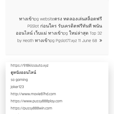
ทางเข้าpg websiteตรง ทดลองเล่นสล็อตฟรี
PGSlot ก่อนใคร รับเครดิตฟรีทันที พนัน
ออนไลน์ เว็บแม่ ทางเข้าpg ใหม่ล่าสุด Top 32
by Heath ทางเข้าpg Pgslot77.xyz 11 June 68
https://918kissauto.xyz
ดูหนังออนไลน์
sa gaming
joker123
http://www.movie87hd.com
https://www.pussy888play.com
https://pussy888win.com