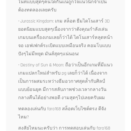
ไนท์แบบสุดๆคนใดกันแน่ถูกใจแนวนี้ก็จำเป็น
ต้องทดลองเลยครับ
• Jurassic Kingdom: เกม สล็อต ธีมไดโนเสาร์ 3D
ยอดนิยมแบบสุดๆเนื่องจากว่าดังคุณกำลังเล่น
เกมบนเครื่องเกมเลยก็ว่าได้ ไดโนเสาร์หลุดหน้า
จอ เอฟเฟกต์ระเบิดแบบเหมือนจริง คอมโบแบบ
ปังๆไม่มีหยุด มันส์สุดๆแน่นอน!
• Destiny of Sun & Moon: ถือว่าเป็นอีกเกมที่มีแนว
เกมแปลกใหม่สำหรับ pg เลยก็ว่าได้ เนื่องจาก
เป็นการผสมระหว่างธีมอวกาศสุดล้ำกับศิลป์
แบบย้อนยุค มีการสลับภาพช่วงเวลากลางวัน
กลางคืนได้อย่างพอดี งามสุดๆไปเลยครับผม
ทดลองเล่นกับ faro168 สล็อตเว็บไซต์ตรง ดีจัง
ไหม?
สงสัยไหมนะครับว่า การทดสอบเล่นกับ faro168