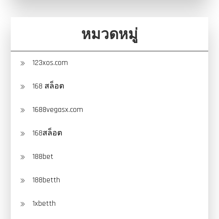
หมวดหมู่
123xos.com
168 สล็อต
1688vegasx.com
168สล็อต
188bet
188betth
1xbetth