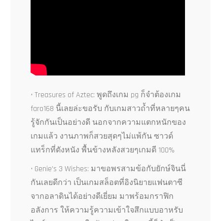
• Treasures of Aztec: พูดถึงเกม pg ก็จำต้องเกม
faro168 นี้เลยล่ะขอรับ กับเกมสาวถ้ำที่หลายๆคน
รู้จักกันเป็นอย่างดี นอกจากความแตกหนักของ
เกมแล้ว งานภาพก็สวยสุดๆไม่แพ้กัน ซาวด์
แทร็กที่ดังหนัง พื้นข้างหลังสวยๆเกมดี 100%
• Genie’s 3 Wishes: มาขอพรสามข้อกับยักษ์จินนี่
กันเลยดีกว่า เป็นเกมสล็อตที่อิงนิยายแฟนตาซี
จากอลาดินได้อย่างดีเยี่ยม มาพร้อมกราฟิก
อลังการ ให้ความรู้ความเข้าใจสึกแบบอาหรับ