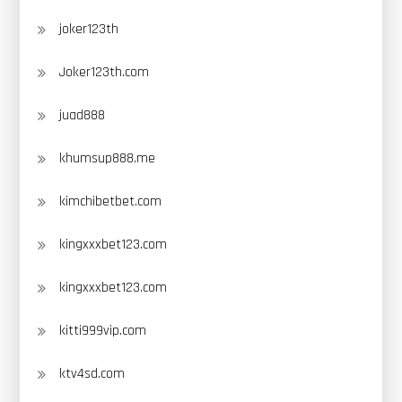
joker123th
Joker123th.com
juad888
khumsup888.me
kimchibetbet.com
kingxxxbet123.com
kingxxxbet123.com
kitti999vip.com
ktv4sd.com