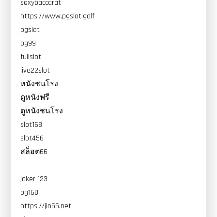
sexybaccarat
https://www.pgslot.golf
pgslot
pg99
fullslot
live22slot
หนังชนโรง
ดูหนังฟรี
ดูหนังชนโรง
slot168
slot456
สล็อต66
joker 123
pg168
https://jin55.net