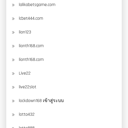
lalikabetsgame.com
lcbet444.com
lion123
lionth168.com
lionth168.com
Live22
live22slot
lockdown168 เข้าสู่ระบบ
lotto432