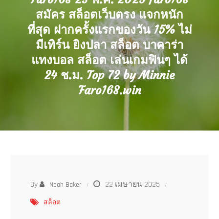
สมัคร สล็อตเว็บตรง แจกหนัก
ที่สุด ฝากครั้งแรกของวัน 15% ไม่
มีเทิร์น ยิงปลา สล็อต บาคาร่า
แทงบอล สล็อต เล่นเกมฟินๆ ได้
24 ช.ม. Top 72 by Minnie
Faro168.win
By
22 เมษายน 2025
Noah Baker
สล็อต