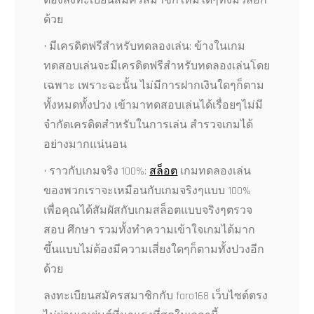
ต้องลงทะเบียนสมัครสมาชิกใหม่ใดๆทั้งมวลอีก
ด้วย
• มีเครดิตฟรีสำหรับทดลองเล่น: ข้างในเกม
ทดสอบเล่นจะมีเครดิตฟรีสำหรับทดลองเล่นโดย
เฉพาะ เพราะฉะนั้น ไม่มีการฝากเงินใดๆก็ตาม
ทั้งหมดทั้งปวง เข้ามาทดสอบเล่นได้เรื่อยๆไม่มี
จำกัดเครดิตสำหรับในการเล่น สำรวจเกมได้
อย่างมากแน่นอน
• ราวกับเกมจริง 100%:
สล็อต
เกมทดลองเล่น
ของพวกเราจะเหมือนกับเกมจริงๆแบบ 100%
เพื่อคุณได้สัมผัสกับเกมสล็อตแบบจริงๆตรวจ
สอบ ศึกษา รวมทั้งทำความเข้าใจเกมได้มาก
ขึ้นแบบไม่ต้องมีความเสี่ยงใดๆก็ตามทั้งปวงอีก
ด้วย
ลงทะเบียนสมัครสมาชิกกับ faro168 เว็บไซต์ตรง