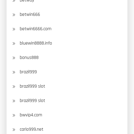
betway
betwin666
betwin6666.com
bluewin8888.info
bonus888
brazil999
brazil999 slot
brazil999 slot
bwvip4.com
carlo999.net