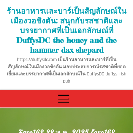
Skip
ร้านอาหารและบาร์เป็นสัญลักษณ์ใน
to
เมืองวอชิงตัน: สนุกกับรสชาติและ
content
บรรยากาศที่เป็นเอกลักษณ์ที่
DuffysDC the honey and the
hammer dax shepard
https://duffysdc.com เป็นร้านอาหารและบาร์ที่เป็น
สัญลักษณ์ในเมืองวอชิงตัน มอบประสบการณ์รสชาติที่ยอด
เยี่ยมและบรรยากาศที่เป็นเอกลักษณ์ใน DuffysDC duffys irish
pub
Faro168 23 พ.ค. 2025 faro168