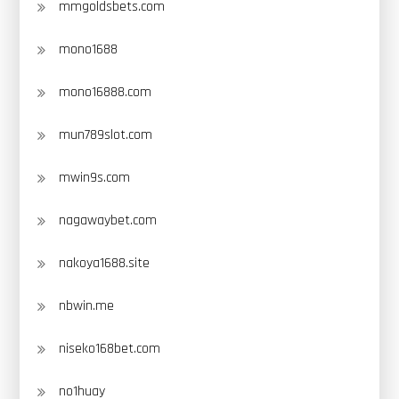
mmgoldsbets.com
mono1688
mono16888.com
mun789slot.com
mwin9s.com
nagawaybet.com
nakoya1688.site
nbwin.me
niseko168bet.com
no1huay