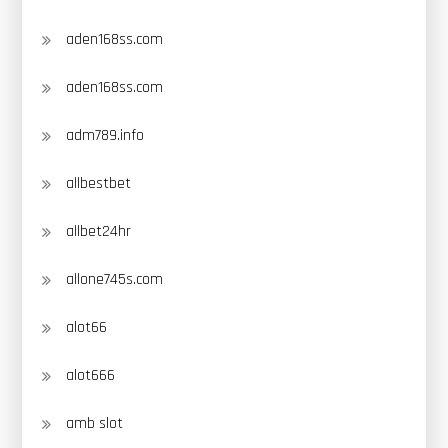
aden168ss.com
aden168ss.com
adm789.info
allbestbet
allbet24hr
allone745s.com
alot66
alot666
amb slot