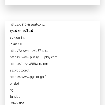
https://918kissauto.xyz
ดูหนังออนไลน์
sa gaming
joker123
http://www.movie87hd.com
https://www.pussy888play.com
https://pussy888win.com
sexybaccarat
https://www.pgslot.golf
pgslot
pg99
fullslot
live22slot