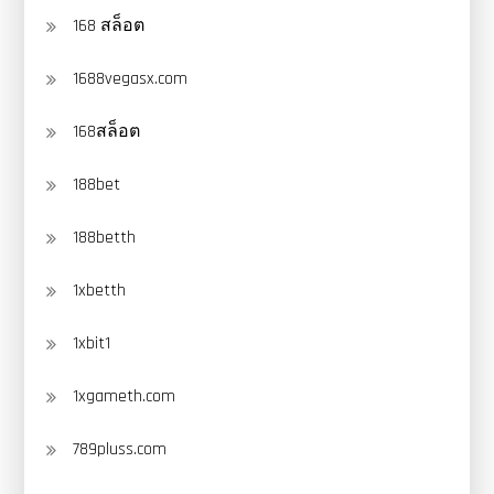
168 สล็อต
1688vegasx.com
168สล็อต
188bet
188betth
1xbetth
1xbit1
1xgameth.com
789pluss.com