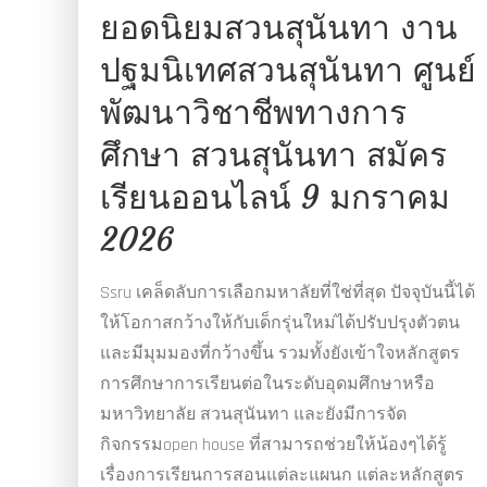
ยอดนิยมสวนสุนันทา งาน
ปฐมนิเทศสวนสุนันทา ศูนย์
พัฒนาวิชาชีพทางการ
ศึกษา สวนสุนันทา สมัคร
เรียนออนไลน์ 9 มกราคม
2026
Ssru เคล็ดลับการเลือกมหาลัยที่ใช่ที่สุด
ปัจจุบันนี้ได้
ให้โอกาสกว้างให้กับเด็กรุ่นใหม่ได้ปรับปรุงตัวตน
และมีมุมมองที่กว้างขึ้น รวมทั้งยังเข้าใจหลักสูตร
การศึกษาการเรียนต่อในระดับอุดมศึกษาหรือ
มหาวิทยาลัย สวนสุนันทา และยังมีการจัด
กิจกรรมopen house ที่สามารถช่วยให้น้องๆได้รู้
เรื่องการเรียนการสอนแต่ละแผนก
แต่ละหลักสูตร