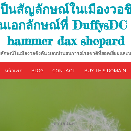
็นสัญลักษณ์ในเมืองวอชิ
นเอกลักษณ์ที่ DuffysDC
hammer dax shepard
สัญลักษณ์ในเมืองวอชิงตัน มอบประสบการณ์รสชาติที่ยอดเยี่ยมและบรร
หน้าแรก
BLOG
CONTACT
BUY THIS DOMAIN
สวนสุนันทา