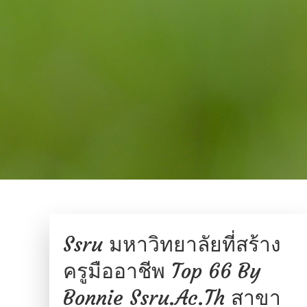
Ssru มหาวิทยาลัยที่สร้าง
ครูมืออาชีพ Top 66 By
Bonnie Ssru.ac.th สาขา