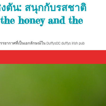
งตัน: สนุกกับรสชาติ
 the honey and the
ยากาศที่เป็นเอกลักษณ์ใน DuffysDC duffys irish pub