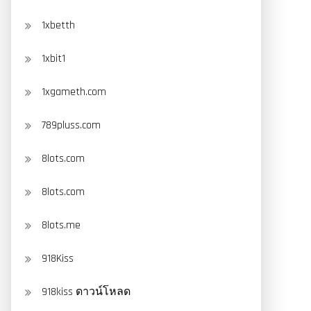
1xbetth
1xbit1
1xgameth.com
789pluss.com
8lots.com
8lots.com
8lots.me
918Kiss
918kiss ดาวน์โหลด