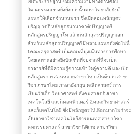
เขตพระราชฐาน ซึ่งมีความงามทางด้านศิลป
วัฒนธรรมอย่างยิ่งยิ่งกว่านั้นมหาวิทยาลัยยังมี
แผนกให้เลือกจำนวนมาก ซึ่งเปิดสอนหลักสูตร
ปริญญาตรี หลักสูตรนานาชาติปริญญาตรี
หลักสูตรปริญญาโท แล้วก็หลักสูตรปริญญาเอก
สำหรับหลักสูตรปริญญาตรีมีหลายแผนกดังต่อไปนี้
1.คณะครุศาสตร์ เป็นคณะที่มุ่งเน้นทางการศึกษา
โดยเฉพาะอย่างยิ่งบัณฑิตที่จบจากที่นี่จะเป็น
อาจารย์ที่ดีมีความรู้ความเข้าใจคู่ความดี และเปิด
หลักสูตรการสอนหลายสาขาวิชา เป็นต้นว่า สาขา
วิชา ภาษาไทย ภาษาอังกฤษ คณิตศาสตร์ การ
เรียนวัยเด็ก วิทยาศาสตร์ สังคมศาสตร์ สาขา
เทคโนโลยี และก็คอมพิวเตอร์
2.คณะวิทยาศาสตร์
และก็เทคโนโลยี ซึ่งมีหลักสูตรให้เลือกมากไม่ว่าจะ
เป็นสาขาวิชาเทคโนโลยีสารสนเทศ สาขาวิชา
คหกรรมศาสตร์ สาขาวิชานิติเวช สาขาวิชา