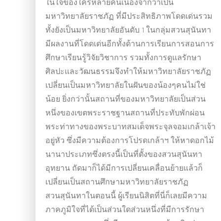
ในใจของใครหลายคนเนื่องจากว่าเป็น
มหาวิทยาลัยราชภัฏ ที่มีประสิทธิภาพโดดเด่นรวม
ทั้งยังเป็นมหาวิทยาลัยอันดับ 1 ในกลุ่มสวนสุนันทา
มีผลงานที่โดดเด่นอีกทั้งด้านการเรียนการสอนการ
ศึกษาเรียนรู้วิจัยวิชาการ รวมทั้งการดูแลรักษา
ศิลปะและวัฒนธรรมจึงทำให้มหาวิทยาลัยราชภัฏ
เปลี่ยนเป็นมหาวิทยาลัยในฝันของน้องๆคนไม่ใช่
น้อย ยิ่งกว่านั้นสถานที่ของมหาวิทยาลัยเป็นส่วน
หนึ่งของเขตพระราชฐานสถานที่ประทับพักผ่อน
พระท่าทางของพระบาทสมเด็จพระจุลจอมเกล้าเจ้า
อยู่หัว ซึ่งมีความต้องการโปรดเกล้าฯ ให้หาดอกไม้
นานาประเภทซึ่งตรงนี้เป็นที่ตั้งของสวนสุนันทา
อุทยาน ถัดมาก็ได้มีการเปลี่ยนเคลื่อนย้ายแล้วก็
เปลี่ยนเป็นสถานศึกษามหาวิทยาลัยราชภัฏ
สวนสุนันทาในตอนนี้ ผู้เรียนนิสิตที่นี่ก็เลยมีความ
ภาคภูมิใจที่ได้เป็นส่วนใดส่วนหนึ่งที่มีการรักษา