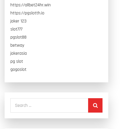
https://allbet24hr.win
https://pgslotth.io
joker 123
slot777
pgslot88
betway
jokerasia
pg slot
gogoslot
Search
for: