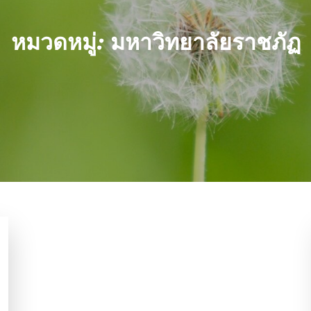
หมวดหมู่:
มหาวิทยาลัยราชภัฏ