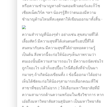
หรือความชำนาญทางด้านคอมพิวเตอร์และก็โซ
เชียลเน็ตเวิร์ค ฯลฯ น้องๆรู้สึกว่าตนเองมีความ
ชำนาญด้านไหนที่สะดุดตาให้เขียนออกมาทั้งสิ้น
•
ความสำราญที่น้องๆทำ อย่างเช่น สุขสบายที่ได้
เลี้ยงสัตว์ มีความสุขที่ได้เล่นดนตรีแฮปปี้ที่ได้
สนทนากับคน มีความสุขที่ได้ถ่ายทอดความรู้
เป็นต้น สิ่งพวกนี้จะก่อให้น้องๆเห็นภาพรวมว่า
ตนเองนั้นมีความสามารถอะไร มีความถนัดเช่นไร
ถูกใจอะไร แล้วก็แฮปปี้อะไรนี่คือสิ่งที่จำเป็นมา
กมายๆ
ถ้าเกิดน้องเขียนทั้ง 4 ข้อนี้ออกมาได้อย่าง
เห็นได้ชัดจะก่อให้น้องๆสามารถเลือกคณะที่ใช่
สาขาที่ชอบได้ไม่ยาก
2.ให้เลือกมหาวิทยาลัยที่มี
ความสามารถด้านความพร้อมในเชิงวิชาการ หาก
เอ๋ยถึงมหาวิทยาลัยสวนสุนันทา เป็นมหาวิทยาลัย