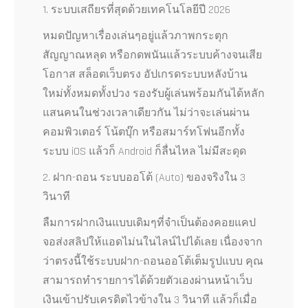
1. ระบบเสถียรที่สุดด้วยเทคโนโลยีปี 2026
หมดปัญหาเรื่องเล่นๆอยู่แล้วภาพกระตุก
สัญญาณหลุด หรือกดพนันแล้วระบบค้างจนเสีย
โอกาส สล็อตเว็บตรง อัปเกรดระบบหลังบ้าน
ใหม่ทั้งหมดทั้งปวง รองรับผู้เล่นพร้อมกันได้หลัก
แสนคนในช่วงเวลาเดียวกัน ไม่ว่าจะเล่นผ่าน
คอมพิวเตอร์ โน้ตบุ๊ก หรือสมาร์ทโฟนอีกทั้ง
ระบบ iOS แล้วก็ Android ก็ลื่นไหล ไม่มีสะดุด
2. ฝาก-ถอน ระบบออโต้ (Auto) ของจริงใน 3
วินาที
ลืมการฝากเงินแบบเดิมๆที่จำเป็นต้องคอยแคป
จอส่งสลิปให้แอดไม่นในไลน์ไปได้เลย เนื่องจาก
ว่าตรงนี้ใช้ระบบฝาก-ถอนออโต้เต็มรูปแบบ คุณ
สามารถทำรายการได้ด้วยตัวเองผ่านหน้าเว็บ
เงินเข้าปรับเครดิตไวข้างใน 3 วินาที แล้วก็เมื่อ