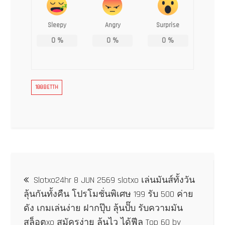
Sleepy
Angry
Surprise
0
%
0
%
0
%
188BETTH
แนะแนว
Slotxo24hr 8 JUN 2569 slotxo เล่นมันส์ทั้งวัน
เรื่อง
ลุ้นกันทั้งคืน โปรโมชั่นพิเศษ 199 รับ 500 ค่าย
ดัง เกมเล่นง่าย ฝากปุ๊บ ลุ้นปั๊บ รับความมัน
สล็อตxo สมัครง่าย ลุ้นไว ได้ฟีล Top 60 by