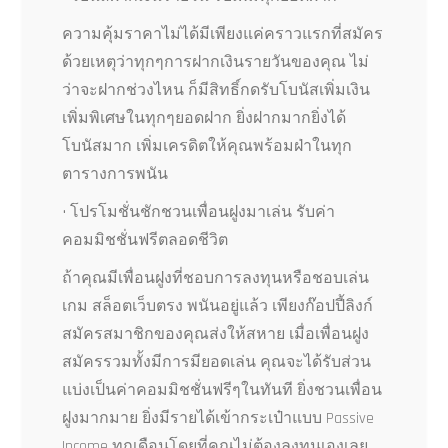
ความคุ้มราคาไม่ได้มีเพียงแค่คราวแรกที่สมัคร
ด้วยเหตุว่าทุกๆการฝากเงินรายวันของคุณ ไม่
ว่าจะฝากช่วงไหน ก็มีสิทธิ์กดรับโบนัสเพิ่มเงิน
เพิ่มพิเศษในทุกๆยอดฝาก ยิ่งฝากมากยิ่งได้
โบนัสมาก เพิ่มเครดิตให้คุณพร้อมฝ่าในทุก
ตารางการพนัน
• โปรโมชั่นชักชวนเพื่อนฝูงมาเล่น รับค่า
คอมมิชชั่นฟรีตลอดชีวิต
ถ้าคุณมีเพื่อนฝูงที่ชอบการลงทุนหรือชอบเล่น
เกม สล็อตเว็บตรง พนันอยู่แล้ว เพียงก๊อปปี้ลิงก์
สมัครสมาชิกของคุณส่งให้สหาย เมื่อเพื่อนฝูง
สมัครรวมทั้งมีการมียอดเล่น คุณจะได้รับส่วน
แบ่งเป็นค่าคอมมิชชั่นฟรีๆในทันที ยิ่งชวนเพื่อน
ฝูงมากมาย ยิ่งมีรายได้เข้ากระเป๋าแบบ Passive
Income ทุกเดือนโดยที่คุณไม่ต้องลงทุนเองเลย