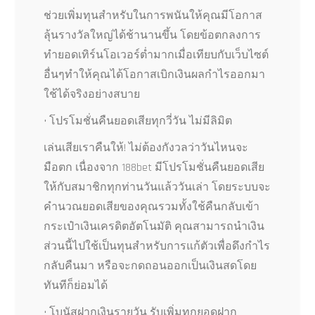
ช่วยเพิ่มทุนสำหรับในการพนันให้คุณมีโอกาส
ลุ้นรางวัลใหญ่ได้ช้านานขึ้น โดยข้อตกลงการ
ทำยอดเทิร์นโอเวอร์ต่ำมากเมื่อเทียบกับเว็บไซต์
อื่นๆทำให้คุณได้โอกาสเบิกเงินผลกำไรออกมา
ใช้ได้จริงอย่างสบาย
• โปรโมชั่นคืนยอดเสียทุกวี่วัน ไม่มีลิมิต
เล่นเสียเราคืนให้! ไม่ต้องกังวลว่าวันไหนจะ
มือตก เนื่องจาก 188bet มีโปรโมชั่นคืนยอดเสีย
ให้กับสมาชิกทุกท่านวันแล้ววันเล่า โดยระบบจะ
คำนวณยอดเสียของคุณรวมทั้งใช้คืนกลับเข้า
กระเป๋าเงินเครดิตอัตโนมัติ คุณสามารถนำเงิน
ส่วนนี้ไปใช้เป็นทุนสำหรับการแก้ตัวเพื่อดึงกำไร
กลับคืนมา หรือจะกดถอนออกเป็นเงินสดโดย
ทันทีก็ย่อมได้
• โบนัสฝากเงินรายวัน รับเพิ่มทุกยอดฝาก