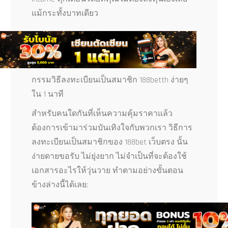
แม้กระทั้งบาทเดียว
กรรมวิธีลงทะเบียนเป็นสมาชิก 188betth ง่ายๆ
ใน 1 นาที
สำหรับคนใดกันที่เห็นความคุ้มราคาแล้ว
ต้องการเข้ามาร่วมบันเทิงใจกับพวกเรา วิธีการ
ลงทะเบียนเป็นสมาชิกของ 188bet เว็บตรง นั้น
ง่ายดายขอรับ ไม่ยุ่งยาก ไม่จำเป็นที่จะต้องใช้
เอกสารอะไรให้วุ่นวาย ทำตามอย่างขั้นตอน
ข้างล่างนี้ได้เลย: