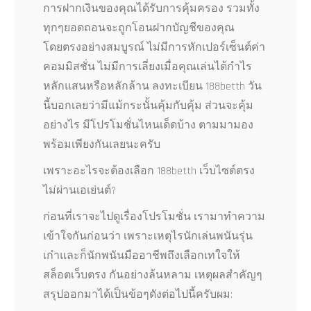
การฝากเงินของคุณได้รับการคุ้มครอง รวมทั้ง
ทุกๆยอดถอนจะถูกโอนฝากบัญชีของคุณ
โดยตรงอย่างสมบูรณ์ ไม่มีการหักเปอร์เซ็นต์ค่า
คอมมิสชั่น ไม่มีการเลี่ยงเมื่อคุณเล่นได้กำไร
หลักแสนหรือหลักล้าน ลงทะเบียน 188betth วัน
นี้บอกเลยว่ามีแม้กระนั้นคุ้มกับคุ้ม ส่วนจะคุ้ม
อย่างไร มีโปรโมชั่นไหนเด็ดบ้าง ตามมามอง
พร้อมเพียงกันเลยนะครับ
เพราะอะไรจะต้องเลือก 188betth เว็บไซต์ตรง
ไม่ผ่านเอเย่นต์?
ก่อนที่เราจะไปดูเรื่องโปรโมชั่น เรามาทำความ
เข้าใจกันก่อนว่า เพราะเหตุไรนักเล่นพนันรุ่น
เก๋าและก็นักพนันมืออาชีพถึงเลือกเทใจให้
สล็อตเว็บตรง กันอย่างล้นหลาม เหตุผลสำคัญๆ
สรุปออกมาได้เป็นข้อๆดังต่อไปนี้ครับผม: