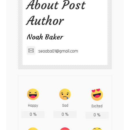
About Post
Author
Noah Baker
seoaba01@gmail.com
Happy
Sad
Excited
0
%
0
%
0
%