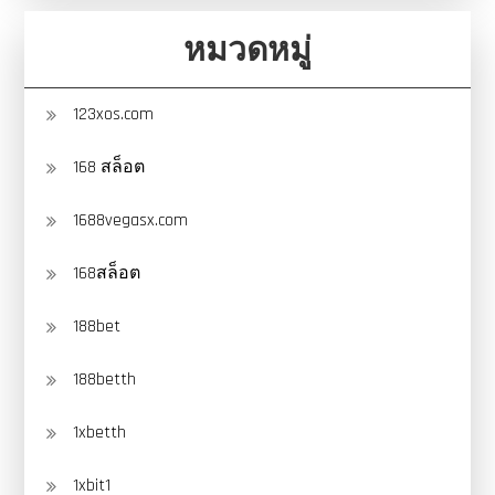
หมวดหมู่
123xos.com
168 สล็อต
1688vegasx.com
168สล็อต
188bet
188betth
1xbetth
1xbit1