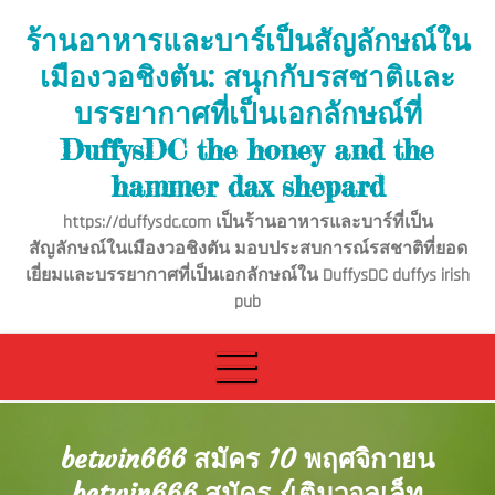
Skip
ร้านอาหารและบาร์เป็นสัญลักษณ์ใน
to
เมืองวอชิงตัน: สนุกกับรสชาติและ
content
บรรยากาศที่เป็นเอกลักษณ์ที่
DuffysDC the honey and the
hammer dax shepard
https://duffysdc.com เป็นร้านอาหารและบาร์ที่เป็น
สัญลักษณ์ในเมืองวอชิงตัน มอบประสบการณ์รสชาติที่ยอด
เยี่ยมและบรรยากาศที่เป็นเอกลักษณ์ใน DuffysDC duffys irish
pub
betwin666 สมัคร 10 พฤศจิกายน
betwin666 สมัคร {เติมวอลเล็ท