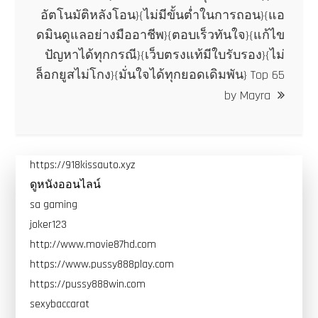
อัตโนมัติหลังโอน}{ไม่มีขั้นต่ำในการถอน}{แอ
ดมินดูแลอย่างมืออาชีพ}{ตอบเร็วทันใจ}{แก้ไข
ปัญหาได้ทุกกรณี}{เว็บตรงแท้มีใบรับรอง}{ไม่
ล็อกยูสไม่โกง}{มั่นใจได้ทุกยอดเดิมพัน} Top 65
by Mayra
https://918kissauto.xyz
ดูหนังออนไลน์
sa gaming
joker123
http://www.movie87hd.com
https://www.pussy888play.com
https://pussy888win.com
sexybaccarat