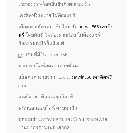
Encryption พร้อมยืนยันตัวตนสองชั้น
เครดิตฟรีรับง่าย ไม่ต้องแชร์
เพียงแค่สมัครสมาชิกใหม่ รับ
betwin666 เครดิต
ฟรี
โดยทันที ไม่ต้องฝากก่อน ไม่ต้องแชร์
กิจกรรมอะไรก็แล้วแต่
เกมที่มีใน betwin666
บาคาร่า ไลฟ์สดจากค่ายชั้นนำ
สล็อตแตกง่ายจาก PG, JILI,
betwin666 เครดิตฟรี
Joker
เกมยิงปลา ตื่นเต้นทุกวินาที
พนันบอลออนไลน์ ครบทุกลีก
ทุกเกมผ่านการทดสอบและรับรองจากหน่วย
งานมาตรฐานระดับสากล