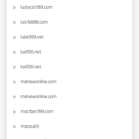
luckycat789.com
luis16888.com
luke999.net
lux555.net
lux555.net
m4newonline.com
m4newonline.com
mac1bet789.com
macau69