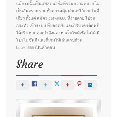
แม้กระนั้นเป็นแพลตฟอร์มที่รวมความสบาย ไม่
เป็นอันตราย รวมทั้งความคุ้มค่าเอาไว้ภายในที่
เดียว ตั้งแต่ สมัคร betwin666 ที่ง่ายดาย ไปจน
กระทั่ง เข้าระบบ ที่ปลอดภัยและก็รับ เครดิตฟรี
ได้จริง หากคุณกำลังมองหาเว็บไซต์เชื่อใจได้ มี
โปรโมชั่นดี และก็เกมให้เล่นครบถ้วน
betwin666 เป็นคำตอบ
Share