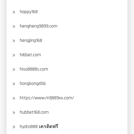
happy168
hengheng9899.com
hengjing168
hi6bet.com
hiso8888s.com
hongkong456
https://www.mfj889xx.com/
hubbet168.com
hydra888 เครดิตฟรี