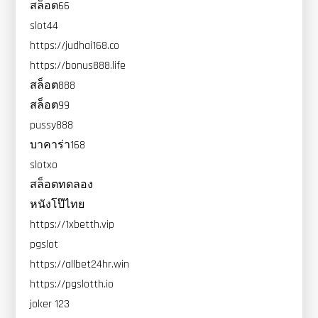
สล็อต66
slot44
https://judhai168.co
https://bonus888.life
สล็อต888
สล็อต99
pussy888
บาคาร่า168
slotxo
สล็อตทดลอง
หนังโป๊ไทย
https://1xbetth.vip
pgslot
https://allbet24hr.win
https://pgslotth.io
joker 123