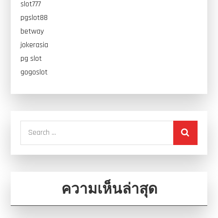
slot777
pgslot88
betway
jokerasia
pg slot
gogoslot
Search
for:
ความเห็นล่าสุด