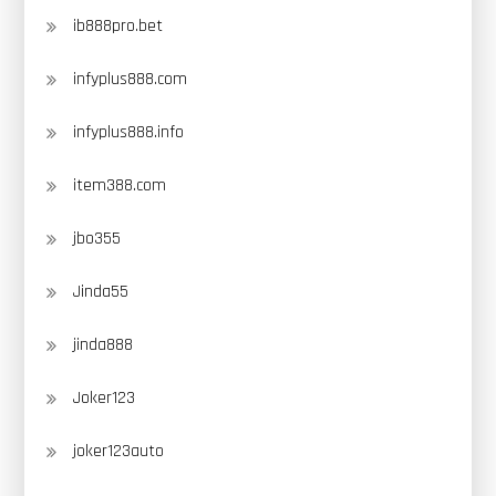
ib888pro.bet
infyplus888.com
infyplus888.info
item388.com
jbo355
Jinda55
jinda888
Joker123
joker123auto