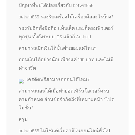
ปัญหาที่พบได้บ่อยเกี่ยวกับ betwin666
betwin666 รองรับเครื่องไม้เครื่องมืออะไรบ้าง?
รองรับอีกทั้งมือถือ แท็บเล็ต และก็คอมพิวเตอร์
ทุกรุ่น ทั้งยังระบบ iOS แล้วก็ Android
สามารถเบิกเงินได้ขั้นต่ำเยอะแค่ไหน?
ถอนเงินได้อย่างน้อยเพียงแค่ 100 บาท และไม่มี
ค่าจารีต
เครดิตฟรีสามารถถอนได้ไหม?
สามารถถอนได้เมื่อทำยอดเทิร์นโอเวอร์ครบ
ตามกำหนด อ่านข้อจำกัดถึงที่เหมาะหน้า “โปร
โมชั่น”
สรุป
betwin666 ไม่ใช่แค่เว็บคาสิโนออนไลน์ทั่วไป