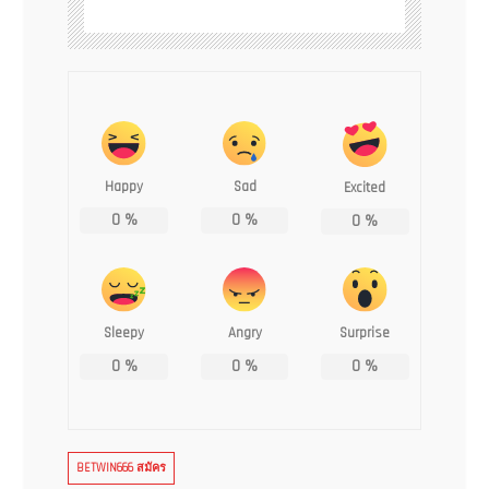
Happy
Sad
Excited
0
%
0
%
0
%
Sleepy
Angry
Surprise
0
%
0
%
0
%
BETWIN666 สมัคร