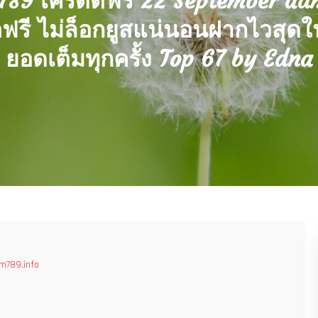
89 เครดิตฟรี 22 September a
ตฟรี ไม่ล็อกยูสแน่นอนฝากไวสุด
ยอดเต็มทุกครั้ง Top 67 by Edna
m789.info