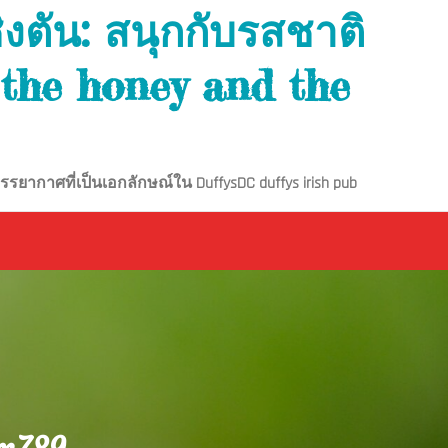
งตัน: สนุกกับรสชาติ
 the honey and the
ยากาศที่เป็นเอกลักษณ์ใน DuffysDC duffys irish pub