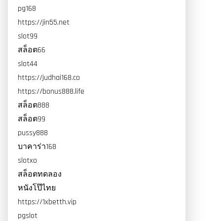
pg168
https://jin55.net
slot99
สล็อต66
slot44
https://judhai168.co
https://bonus888.life
สล็อต888
สล็อต99
pussy888
บาคาร่า168
slotxo
สล็อตทดลอง
หนังโป๊ไทย
https://1xbetth.vip
pgslot