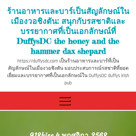
Skip
ร้านอาหารและบาร์เป็นสัญลักษณ์ใน
to
เมืองวอชิงตัน: สนุกกับรสชาติและ
content
บรรยากาศที่เป็นเอกลักษณ์ที่
DuffysDC the honey and the
hammer dax shepard
https://duffysdc.com เป็นร้านอาหารและบาร์ที่เป็น
สัญลักษณ์ในเมืองวอชิงตัน มอบประสบการณ์รสชาติที่ยอด
เยี่ยมและบรรยากาศที่เป็นเอกลักษณ์ใน DuffysDC duffys irish
pub
918kiss 4 พฤศจิกา 2568