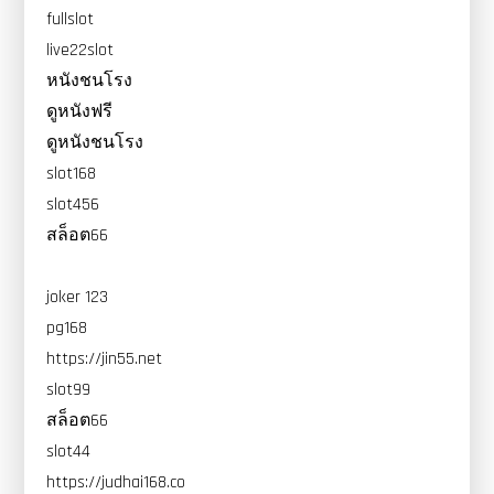
fullslot
live22slot
หนังชนโรง
ดูหนังฟรี
ดูหนังชนโรง
slot168
slot456
สล็อต66
joker 123
pg168
https://jin55.net
slot99
สล็อต66
slot44
https://judhai168.co