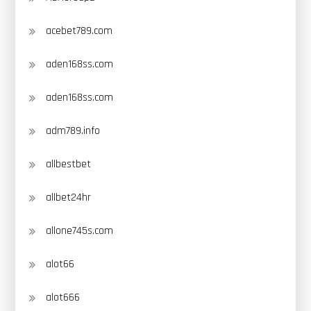
acebet789.com
aden168ss.com
aden168ss.com
adm789.info
allbestbet
allbet24hr
allone745s.com
alot66
alot666