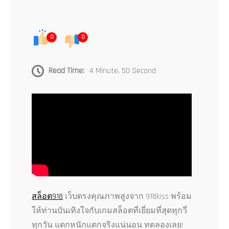
0
0
Read Time:
4 Minute, 50 Second
สล็อต918
เว็บตรงคุณภาพสูงจาก 918kiss พร้อม
ให้ท่านบันเทิงใจกับเกมสล็อตที่เยี่ยมที่สุดทุกวี่
ทุกวัน แตกหนักแตกจริงแน่นอน ทดลองเลย!