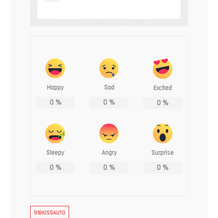
Happy
Sad
Excited
0
%
0
%
0
%
Sleepy
Angry
Surprise
0
%
0
%
0
%
918KISSAUTO