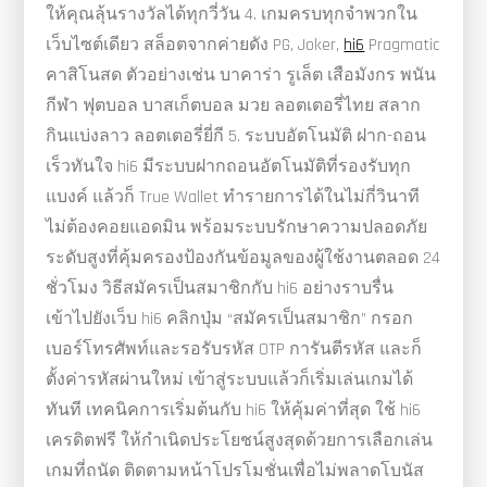
ให้คุณลุ้นรางวัลได้ทุกวี่วัน
4. เกมครบทุกจำพวกใน
เว็บไซต์เดียว
สล็อตจากค่ายดัง PG, Joker,
hi6
Pragmatic
คาสิโนสด ตัวอย่างเช่น บาคาร่า รูเล็ต เสือมังกร
พนัน
กีฬา ฟุตบอล บาสเก็ตบอล มวย
ลอตเตอรี่ไทย สลาก
กินแบ่งลาว ลอตเตอรี่ยี่กี
5. ระบบอัตโนมัติ ฝาก-ถอน
เร็วทันใจ
hi6 มีระบบฝากถอนอัตโนมัติที่รองรับทุก
แบงค์ แล้วก็ True Wallet ทำรายการได้ในไม่กี่วินาที
ไม่ต้องคอยแอดมิน พร้อมระบบรักษาความปลอดภัย
ระดับสูงที่คุ้มครองป้องกันข้อมูลของผู้ใช้งานตลอด 24
ชั่วโมง
วิธีสมัครเป็นสมาชิกกับ hi6 อย่างราบรื่น
เข้าไปยังเว็บ hi6
คลิกปุ่ม “สมัครเป็นสมาชิก”
กรอก
เบอร์โทรศัพท์และรอรับรหัส OTP
การันตีรหัส และก็
ตั้งค่ารหัสผ่านใหม่
เข้าสู่ระบบแล้วก็เริ่มเล่นเกมได้
ทันที
เทคนิคการเริ่มต้นกับ hi6 ให้คุ้มค่าที่สุด
ใช้ hi6
เครดิตฟรี ให้กำเนิดประโยชน์สูงสุดด้วยการเลือกเล่น
เกมที่ถนัด
ติดตามหน้าโปรโมชั่นเพื่อไม่พลาดโบนัส