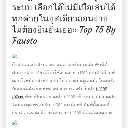
ระบบ เลือกได้ไม่มีเบื่อเล่นได้
ทุกค่ายในยูสเดียวถอนง่าย
ไม่ต้องยืนยันเยอะ Top 75 By
Fausto
ถ้าเกิดคุณกำลังมองหาแพลตฟอร์มเกมเดิมพันที่ทั้ง
มั่นคง ปลอดภัย แล้วก็ใช้งานง่าย tr1688 เป็นตัวเลือกที่
ตอบโจทย์ทุกสิ่งที่จำเป็น ไม่ว่าจะเป็นผู้เล่นมือใหม่หรือ
นักเล่นพนัน ระบบของพวกเรารองรับอีกทั้ง
tr1688
สมัคร
ที่ทำเป็นเร็ว รวมทั้ง tr1688 เข้าระบบ ที่ปลอดภัย
ไม่มีสะดุด พร้อมรับ tr1688 เครดิตฟรี ทันทีตั้งแต่ครั้ง
แรกที่คุณร่วม
ฟีเจอร์เด่นของ tr1688 ที่คุณไม่สมควร