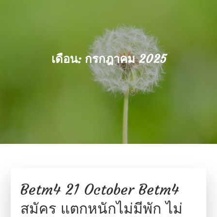
เดือน:
กรกฎาคม 2025
Betm4 21 October Betm4
สมัคร แตกหนักไม่มีพัก ไม่