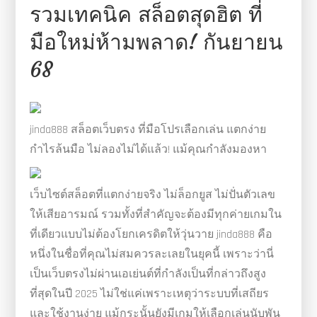
รวมเทคนิค สล็อตสุดฮิต ที่
มือใหม่ห้ามพลาด! กันยายน
68
jinda888 สล็อตเว็บตรง ที่มือโปรเลือกเล่น แตกง่าย
กำไรล้นมือ ไม่ลองไม่ได้แล้ว!
แม้คุณกำลังมองหา
เว็บไซต์สล็อตที่แตกง่ายจริง ไม่ล็อกยูส ไม่ปั่นตัวเลข
ให้เสียอารมณ์ รวมทั้งที่สำคัญจะต้องมีทุกค่ายเกมใน
ที่เดียวแบบไม่ต้องโยกเครดิตให้วุ่นวาย jinda888 คือ
หนึ่งในชื่อที่คุณไม่สมควรละเลยในยุคนี้ เพราะว่านี่
เป็นเว็บตรงไม่ผ่านเอเย่นต์ที่กำลังเป็นที่กล่าวถึงสูง
ที่สุดในปี 2025 ไม่ใช่แค่เพราะเหตุว่าระบบที่เสถียร
และใช้งานง่าย แม้กระนั้นยังมีเกมให้เลือกเล่นนับพัน