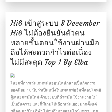
Hi6 เข้าสู่ระบบ 8 December
Hi6 ไม่ต้องยืนยันตัวตน
หลายขั้นตอนใช้งานผ่านมือ
ถือได้สะดวกกำไรต่อเนื่อง
ไม่มีสะดุด Top 1 By Elba
ในยุคที่การเล่นเกมพนันออนไลน์กลายเป็นกิจกรรม
ยอดนิยม hi6 นับว่าเป็นหนึ่งในแพลตฟอร์มที่ตอบโจทย์
ผู้เล่นยุคสมัยใหม่ ด้วยระบบที่ล้ำสมัย ใช้งานง่าย ไม่
เป็นอันตราย และก็มีเกมให้เลือกเล่นเยอะมากตั้งแต่
สล็อต คาสิโน กีฬา ไปจนถึงหวยออนไลน์
เพราะเหตุ