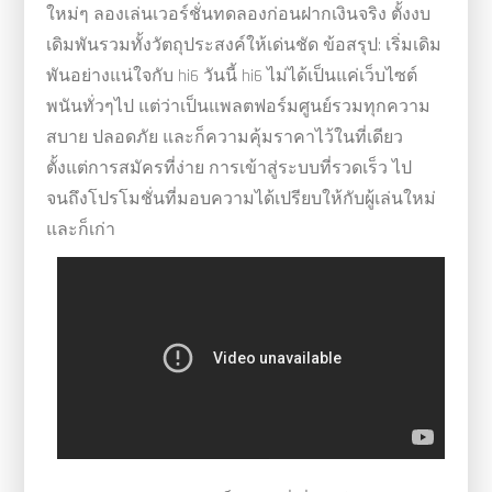
ใหม่ๆ
ลองเล่นเวอร์ชั่นทดลองก่อนฝากเงินจริง
ตั้งงบ
เดิมพันรวมทั้งวัตถุประสงค์ให้เด่นชัด
ข้อสรุป: เริ่มเดิม
พันอย่างแน่ใจกับ hi6 วันนี้
hi6 ไม่ได้เป็นแค่เว็บไซต์
พนันทั่วๆไป แต่ว่าเป็นแพลตฟอร์มศูนย์รวมทุกความ
สบาย ปลอดภัย และก็ความคุ้มราคาไว้ในที่เดียว
ตั้งแต่การสมัครที่ง่าย การเข้าสู่ระบบที่รวดเร็ว ไป
จนถึงโปรโมชั่นที่มอบความได้เปรียบให้กับผู้เล่นใหม่
และก็เก่า