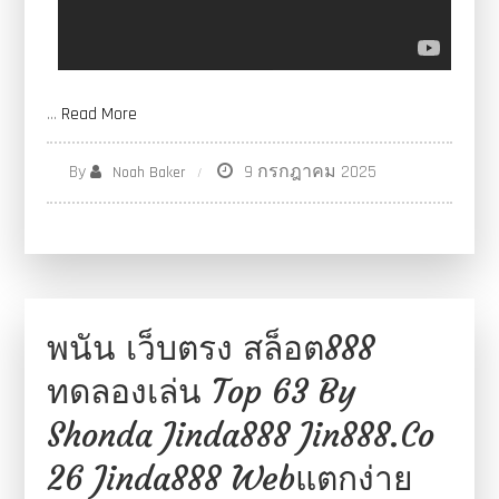
…
Read More
By
9 กรกฎาคม 2025
Noah Baker
พนัน เว็บตรง สล็อต888
ทดลองเล่น Top 63 By
Shonda Jinda888 Jin888.co
26 Jinda888 Webแตกง่าย