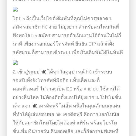
ไร hi6 ถึงเป็นเว็บไซต์เดิมพันที่คุณไม่ควรพลาด
1.
สมัครสมาชิก hi6 ง่าย ไม่ยุ่งยาก
สำหรับคนไหนกันที่
พึงพอใจ hi6 สมัคร สามารถดำเนินงานได้ด้านในไม่กี่
นาที เพียงกรอกเบอร์โทรศัพท์ ยืนยัน OTP แล้วก็ตั้ง
รหัสผ่าน ก็สามารถเข้าระบบเพื่อเริ่มเดิมพันได้ในทันที
2. เข้าสู่ระบบ
hi6
ได้ทุกวัสดุอุปกรณ์
hi6 เข้าระบบ
รองรับทั้งยังโทรศัพท์มือถือ แท็บเล็ต และก็
คอมพิวเตอร์ ไม่ว่าจะเป็น iOS หรือ Android ใช้งานได้
อย่างลื่นไหล ไม่ต้องติดตั้งแอปให้ยุ่งยาก
3. โปรโมชั่น
เด็ด แจก
hi6
เครดิตฟรี ไม่อั้น
หนึ่งในคุณลักษณะเด่น
ที่ทำให้ผู้เล่นชอบพอ hi6 เครดิตฟรี คือการแจกโบนัส
ให้กับสมาชิกใหม่โดยไม่ต้องทำเทิร์น พร้อมโปรโม
ชั่นเพิ่มเงินรายวัน คืนยอดเสีย และก็กิจกรรมพิเศษที่