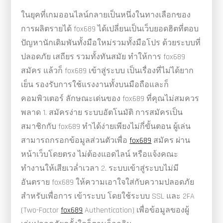
ในยุคที่เกมออนไลน์กลายเป็นหนึ่งในทางเลือกของ
การผลิตรายได้ fox689 ได้เปลี่ยนเป็นเว็บยอดฮิตที่ตอบ
ปัญหานักเดิมพันทั้งมือใหม่รวมทั้งมือโปร ด้วยระบบที่
ปลอดภัย เสถียร รวมทั้งทันสมัย ทำให้การ fox689
สมัคร แล้วก็ fox689 เข้าสู่ระบบ เป็นเรื่องที่ไม่ได้ยาก
เย็น รองรับการใช้แรงงานทั้งบนมือถือและก็
คอมพิวเตอร์
ลักษณะเด่นของ fox689 ที่คุณไม่สมควร
พลาด
1. สมัครง่าย ระบบอัตโนมัติ
การสมัครเป็น
สมาชิกกับ fox689 ทำได้ง่ายเพียงไม่กี่ขั้นตอน ผู้เล่น
สามารถกรอกข้อมูลส่วนตัวเพื่อ
fox689
สมัคร ผ่าน
หน้าเว็บโดยตรง ไม่ต้องแอดไลน์ หรือแจ้งคณะ
ทำงานให้เสียเวล่ำเวลา
2. ระบบเข้าสู่ระบบไม่มี
อันตราย
fox689 ให้ความเอาใจใส่กับความปลอดภัย
สำหรับเพื่อการ เข้าระบบ โดยใช้ระบบ SSL และ 2FA
(Two-Factor
fox689
Authentication) เพื่อข้อมูลของผู้