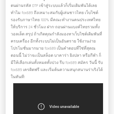
ตนผ่านรหัส OTP
เข้าสู่ระบบแล้วก็เริ่มเดิมพันได้เลย
ทำไม fox689 ถึงเหมาะสมกับผู้เล่นชาวไทย
เว็บไซต์
รองรับภาษาไทย 100%
มีคณะทำงานคนประเทศไทย
ให้บริการ 24 ชั่วโมง
ฝาก-ถอนผ่านแบงค์ไทยรวมทั้ง
วอลเล็ต
สรุป
ถ้าเกิดคุณกำลังมองหาเว็บไซต์เดิมพันที่
ครบเครื่อง อีกทั้งระบบไม่เป็นอันตราย ใช้งานง่าย
โปรโมชั่นมากมาย fox689 เป็นคำตอบที่ใช่ที่สุดณ
ตอนนี้ ไม่ว่าจะเป็นสล็อต บาคาร่า ยิงปลา หรือกีฬา ก็
มีให้เลือกเล่นทั้งหมดทั้งปวง รีบ fox689 สมัคร วันนี้ รับ
fox689 เครดิตฟรี และเริ่มต้นความสนุกสนานร่าเริงได้
ในทันที!