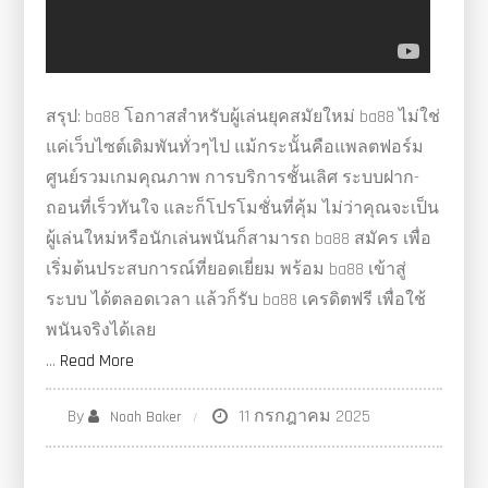
สรุป: ba88 โอกาสสำหรับผู้เล่นยุคสมัยใหม่
ba88 ไม่ใช่
แค่เว็บไซต์เดิมพันทั่วๆไป แม้กระนั้นคือแพลตฟอร์ม
ศูนย์รวมเกมคุณภาพ การบริการชั้นเลิศ ระบบฝาก-
ถอนที่เร็วทันใจ และก็โปรโมชั่นที่คุ้ม ไม่ว่าคุณจะเป็น
ผู้เล่นใหม่หรือนักเล่นพนันก็สามารถ ba88 สมัคร เพื่อ
เริ่มต้นประสบการณ์ที่ยอดเยี่ยม พร้อม ba88 เข้าสู่
ระบบ ได้ตลอดเวลา แล้วก็รับ ba88 เครดิตฟรี เพื่อใช้
พนันจริงได้เลย
…
Read More
By
11 กรกฎาคม 2025
Noah Baker