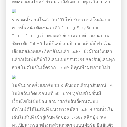
ทดลองเล่นได้ฟรี พร้อมโบนัสแตกง่ายทุกวี่วัน
บาคา
ร่ารวมทั้งคาสิโนสด
fox689 ให้บริการคาสิโนสดจาก
ค่ายชั้นหนึ่ง ดังเช่นว่า SA Gaming, Sexy Baccarat,
Dream Gaming ถ่ายทอดสดส่งตรงจากต่างแดน ภาพ
ชัดระดับ Full HD ไม่มีดีเลย์
เกมยิงปลาแล้วก็กีฬา
เว้น
เสียแต่สล็อตและก็คาสิโนแล้ว fox689 ยังมีเกมยิงปลา
แล้วก็เดิมพันกีฬาให้เล่นแบบครบวงจร รองรับผู้เล่นทุก
สาย
โปรโมชั่นเด็ดจาก fox689 ที่คุณห้ามพลาด
โปร
โมชั่นฝากครั้งแรกรับ 100%
คืนยอดเสียทุกสัปดาห์ 5%
โบนัสวันเกิดแจกทันที 500 บาท
ทุกโปรโมชั่นมี
เงื่อนไขไม่ซับซ้อน สามารถรับสิทธิ์ผ่านระบบ
อัตโนมัติได้ในทันที
แนวทางสมัคร fox689 รวมทั้งเริ่ม
เล่นในทันที
เข้าสู่เว็บหลักของ fox689
คลิกปุ่ม “ลง
ทะเบียน”
กรอกข้อมูลส่วนตัวตามแบบฟอร์ม
ยืนยันตัว