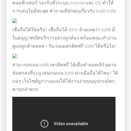
คอมพิวเตอร์ รองรับทั้งระบบ Android และ iOS ทำให้
การเล่นไม่มีสะดุด
คำถามที่มักพบเกี่ยวกับ ba88
ba88
เชื่อถือได้ใช่หรือ?
เชื่อถือได้ 100% ด้วยเหตุว่า ba88 มี
ใบอนุญาตเปิดบริการอย่างถูกต้อง พร้อมคณะทำงาน
ดูแลลูกค้าตลอด 1 วัน
ถอนเครดิตฟรี ba88 ได้หรือไม่?
สามารถถอน ba88 เครดิตฟรี ได้เมื่อทำยอดเทิร์นตาม
ข้อตกลงที่ระบุ
เล่นเกมบน ba88 ผ่านมือถือได้ไหม?
ได้
แน่ๆ เว็บไซต์ถูกวางแบบให้ใช้งานง่ายบนอุปกรณ์พก
พาทุกจำพวก