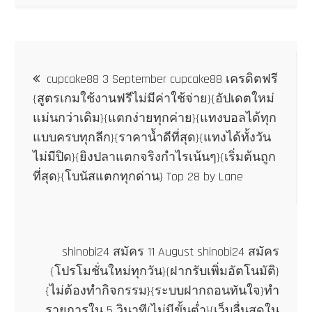
แนะแนว
cupcake88 3 September cupcake88 เครดิตฟรี
เรื่อง
{สูตรเกมใช้งานฟรีไม่มีค่าใช้จ่าย}{อัปเดตใหม่
แม่นกว่าเดิม}{แตกง่ายทุกค่าย}{แทงบอลได้ทุก
แบบครบทุกลีก}{ราคาน้ำดีที่สุด}{แทงได้ทั้งวัน
ไม่มีปิด}{ยิงปลาแตกจริงกำไรเน้นๆ}{เริ่มต้นถูก
ที่สุด}{โบนัสแตกทุกด่าน} Top 28 by Lane
shinobi24 สมัคร 11 August shinobi24 สมัคร
{โปรโมชั่นใหม่ทุกวัน}{ฝากรับเพิ่มอัตโนมัติ}
{ไม่ต้องทำกิจกรรม}{ระบบฝากถอนทันใจ}ทำ
รายการใน 5 วินาที{ไม่มีขั้นต่ำ}{เว็บลื่นสุดใน