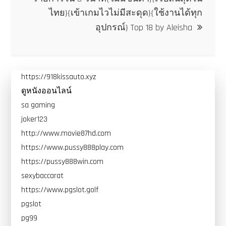
ไทย}{เข้าเกมไวไม่มีสะดุด}{ใช้งานได้ทุก
อุปกรณ์} Top 18 by Aleisha
https://918kissauto.xyz
ดูหนังออนไลน์
sa gaming
joker123
http://www.movie87hd.com
https://www.pussy888play.com
https://pussy888win.com
sexybaccarat
https://www.pgslot.golf
pgslot
pg99