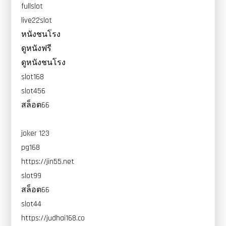
fullslot
live22slot
หนังชนโรง
ดูหนังฟรี
ดูหนังชนโรง
slot168
slot456
สล็อต66
joker 123
pg168
https://jin55.net
slot99
สล็อต66
slot44
https://judhai168.co