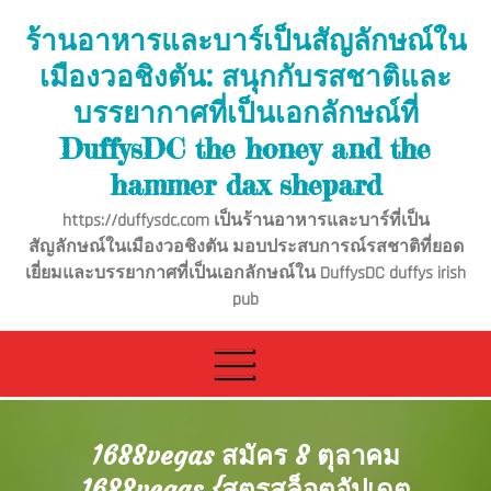
Skip
ร้านอาหารและบาร์เป็นสัญลักษณ์ใน
to
เมืองวอชิงตัน: สนุกกับรสชาติและ
content
บรรยากาศที่เป็นเอกลักษณ์ที่
DuffysDC the honey and the
hammer dax shepard
https://duffysdc.com เป็นร้านอาหารและบาร์ที่เป็น
สัญลักษณ์ในเมืองวอชิงตัน มอบประสบการณ์รสชาติที่ยอด
เยี่ยมและบรรยากาศที่เป็นเอกลักษณ์ใน DuffysDC duffys irish
pub
1688vegas สมัคร 8 ตุลาคม
1688vegas {สูตรสล็อตอัปเดต