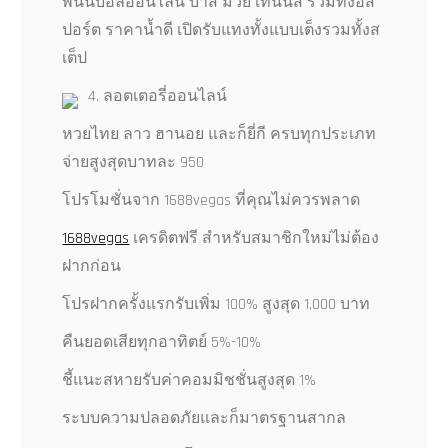
พนันบอลออนไลน์ บาส มวย เทนนิส รวมทั้งอีส
ปอร์ต ราคาน้ำดี เปิดรับแทงทั้งแบบเต็งรวมทั้งส
เต็ป
4. ลอตเตอรี่ออนไลน์
หวยไทย ลาว ฮานอย และก็ยี่กี ครบทุกประเภท
จ่ายสูงสุดบาทละ 950
โปรโมชั่นจาก 1688vegas ที่คุณไม่ควรพลาด
1688vegas
เครดิตฟรี สำหรับสมาชิกใหม่ไม่ต้อง
ฝากก่อน
โปรฝากครั้งแรกรับเพิ่ม 100% สูงสุด 1,000 บาท
คืนยอดเสียทุกอาทิตย์ 5%-10%
ชี้แนะสหายรับค่าคอมมิชชั่นสูงสุด 1%
ระบบความปลอดภัยและก็มาตรฐานสากล