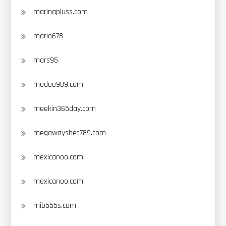
marinapluss.com
mario678
mars95
medee989.com
meekin365day.com
megawaysbet789.com
mexicanoo.com
mexicanoo.com
mib555s.com