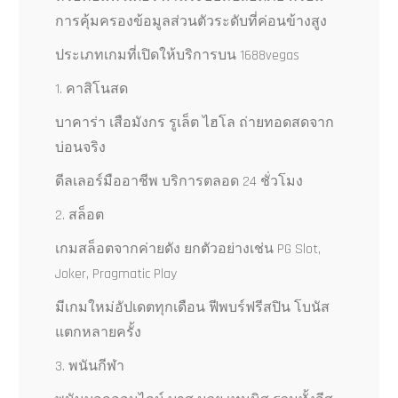
การคุ้มครองข้อมูลส่วนตัวระดับที่ค่อนข้างสูง
ประเภทเกมที่เปิดให้บริการบน 1688vegas
1. คาสิโนสด
บาคาร่า เสือมังกร รูเล็ต ไฮโล ถ่ายทอดสดจาก
บ่อนจริง
ดีลเลอร์มืออาชีพ บริการตลอด 24 ชั่วโมง
2. สล็อต
เกมสล็อตจากค่ายดัง ยกตัวอย่างเช่น PG Slot,
Joker, Pragmatic Play
มีเกมใหม่อัปเดตทุกเดือน ฟีพบร์ฟรีสปิน โบนัส
แตกหลายครั้ง
3. พนันกีฬา