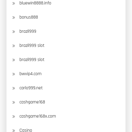
bluewin8888.info
bonus888
brazil999
brazil999 slot
brazil999 slot
bwvip4.com
carlo999.net
cashgame168
cashgame168x.com
Casino