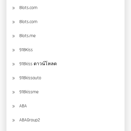
8lots.com
8lots.com
8lots.me
918Kiss
918kiss ดาวน์โหลด
918kissauto
918kissme
ABA
ABAGroup2