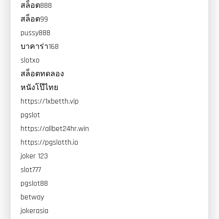
สล็อต888
สล็อต99
pussy888
บาคาร่า168
slotxo
สล็อตทดลอง
หนังโป๊ไทย
https://1xbetth.vip
pgslot
https://allbet24hr.win
https://pgslotth.io
joker 123
slot777
pgslot88
betway
jokerasia