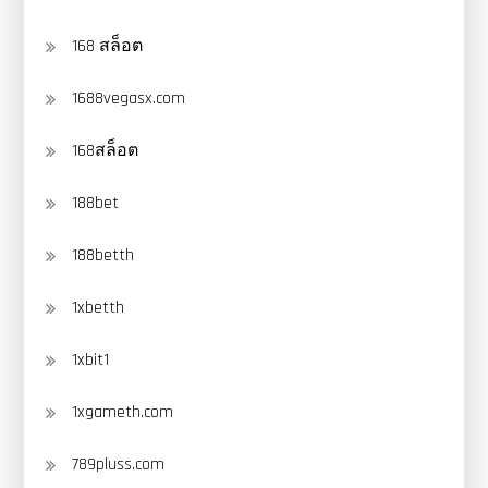
168 สล็อต
1688vegasx.com
168สล็อต
188bet
188betth
1xbetth
1xbit1
1xgameth.com
789pluss.com