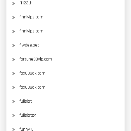
ff123th
finnivips.com
finnivips.com
fiwdee.bet
fortune99vip.com
fox689ok.com
fox689ok.com
fullslot
fullslotpg
funny18