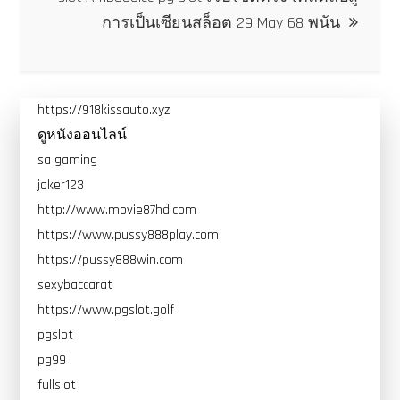
การเป็นเซียนสล็อต 29 May 68 พนัน
https://918kissauto.xyz
ดูหนังออนไลน์
sa gaming
joker123
http://www.movie87hd.com
https://www.pussy888play.com
https://pussy888win.com
sexybaccarat
https://www.pgslot.golf
pgslot
pg99
fullslot