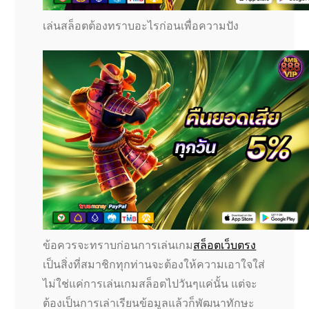
เล่นสล็อตต้องทราบอะไรก่อนเพื่อความปัง
ข้อควรจะทราบก่อนการเล่นเกม
สล็อตเว็บตรง
เป็นสิ่งที่สมาชิกทุกท่านจะต้องให้ความเอาใจใส่
ไม่ใช่แค่การเล่นเกมสล็อตไปวันๆแค่นั้น แต่จะ
ต้องเป็นการเล่าเรียนข้อมูลแล้วก็พัฒนาทักษะ