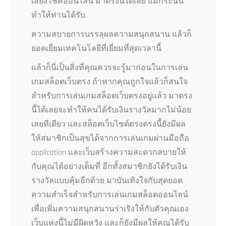
เสี่ยงโชคออนไลน์ มาตรงนี้ได้เลย แม้กระนั้น
ทำให้ท่านได้รับ
ความสบายการบรรลุผลความสนุกสนาน แล้วก็
ยอดเยี่ยมเทคโนโลยีที่เยี่ยมที่สุดเวลานี้
แล้วก็นี่เป็นสิ่งที่คุณควรจะรู้มาก่อนในการเล่น
เกมสล็อตเว็บตรง ถ้าหากคุณถูกใจแล้วก็สนใจ
สำหรับการเล่นเกมสล็อตเว็บตรงอยู่แล้ว มาตรง
นี้ได้เลยจะทำให้คนได้รับเงินรางวัลมากไม่น้อย
เลยทีเดียว และสล็อตเว็บไซต์ตรงตรงนี้ยังมีผล
ให้สมาชิกเป็นสุขได้จากการเล่นเกมผ่านมือถือ
application และเว็บสร้างความสะดวกสบายให้
กับคุณได้อย่างเต็มที่ อีกทั้งสมาชิกยังได้รับเงิน
รางวัลแบบคุ้มอีกด้วย มาบันเทิงใจกับสุดยอด
ความสำเร็จสำหรับการเล่นเกมสล็อตออนไลน์
เพื่อเพิ่มความสนุกสนานร่าเริงให้กับตัวคุณเอง
เว็บแห่งนี้ไม่มีผิดหวัง และก็ยังมีผลให้คุณได้รับ