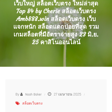
เว็บใหญ่ สล็อตเว็บตรง ใหม่ล่าสุด
Top 84 by Cherie สล็อตเว็บตรง
Amb888.win สล็อตเว็บตรง เว็บ
แจกหนัก สล็อตแตกบ่อยที่สุด รวม
เกมสล็อตที่มีอัตราจ่ายสูง 23 มิ.ย.
25 คาสิโนออนไลน์
By
27 เมษายน 2025
Noah Baker
สล็อตเว็บตรง