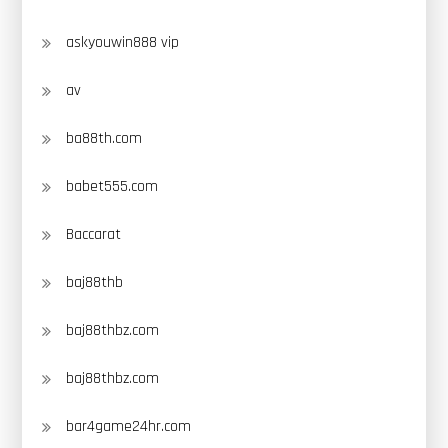
askyouwin888 vip
av
ba88th.com
babet555.com
Baccarat
baj88thb
baj88thbz.com
baj88thbz.com
bar4game24hr.com