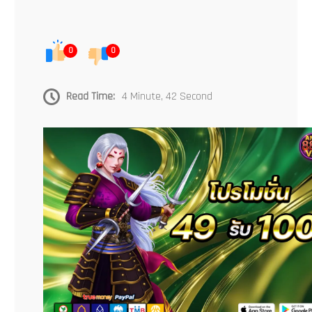
0
0
Read Time:
4 Minute, 42 Second