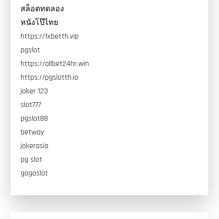
สล็อตทดลอง
หนังโป๊ไทย
https://1xbetth.vip
pgslot
https://allbet24hr.win
https://pgslotth.io
joker 123
slot777
pgslot88
betway
jokerasia
pg slot
gogoslot