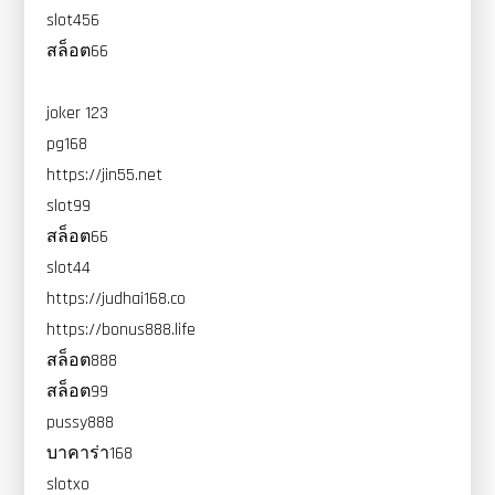
slot456
สล็อต66
joker 123
pg168
https://jin55.net
slot99
สล็อต66
slot44
https://judhai168.co
https://bonus888.life
สล็อต888
สล็อต99
pussy888
บาคาร่า168
slotxo