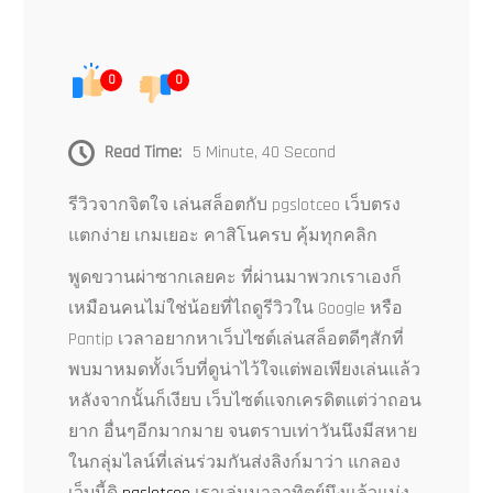
0
0
Read Time:
5 Minute, 40 Second
รีวิวจากจิตใจ เล่นสล็อตกับ pgslotceo เว็บตรง
แตกง่าย เกมเยอะ คาสิโนครบ คุ้มทุกคลิก
พูดขวานผ่าซากเลยคะ ที่ผ่านมาพวกเราเองก็
เหมือนคนไม่ใช่น้อยที่ไถดูรีวิวใน Google หรือ
Pantip เวลาอยากหาเว็บไซต์เล่นสล็อตดีๆสักที่
พบมาหมดทั้งเว็บที่ดูน่าไว้ใจแต่พอเพียงเล่นแล้ว
หลังจากนั้นก็เงียบ เว็บไซต์แจกเครดิตแต่ว่าถอน
ยาก อื่นๆอีกมากมาย จนตราบเท่าวันนึงมีสหาย
ในกลุ่มไลน์ที่เล่นร่วมกันส่งลิงก์มาว่า แกลอง