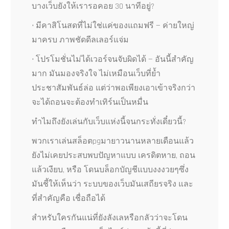
บางเว็บยังให้เรารอคอย 30 นาทีอยู่?
• มีคาสิโนสดที่ไม่ใช่แค่ของแถมฟรี — ค่ายใหญ่
มาครบ ภาพชัดดีลเลอร์แจ่ม
• โปรโมชั่นไม่ได้เวอร์จนจับผิดได้ — อันนี้สำคัญ
มาก มันมองจริงใจ ไม่เหมือนเว็บที่ย้ำ
ประชาสัมพันธ์ล่อ แต่ว่าพอเพียงเอาเข้าจริงกว่า
จะได้ถอนจะต้องทำเทิร์นเป็นหมื่น
ทำไมถึงยังเล่นกับเว็บแห่งนี้จนกระทั่งเดี๋ยวนี้?
พวกเราเล่นสล็อตpgมายาวนานหลายเดือนแล้ว
ยังไม่เคยประสบพบปัญหาแบบ เครดิตหาย, ถอน
แล้วเงียบ, หรือ โดนบล็อกบัญชีแบบงงงวยๆซึ่ง
มันชี้ให้เห็นว่า ระบบของเว็บมันเสถียรจริง และ
ที่สำคัญคือ เชื่อถือได้
สำหรับใครกันแน่ที่ยังลังเลหรือกลัวว่าจะโดน