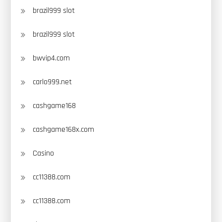
brazil999 slot
brazil999 slot
bwvip4.com
carlo999.net
cashgame168
cashgame168x.com
Casino
cc11388.com
cc11388.com