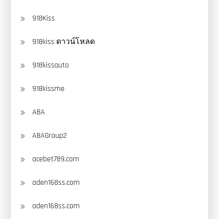
918Kiss
918kiss ดาวน์โหลด
918kissauto
918kissme
ABA
ABAGroup2
acebet789.com
aden168ss.com
aden168ss.com