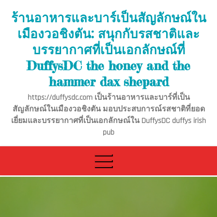
Skip
ร้านอาหารและบาร์เป็นสัญลักษณ์ใน
to
เมืองวอชิงตัน: สนุกกับรสชาติและ
content
บรรยากาศที่เป็นเอกลักษณ์ที่
DuffysDC the honey and the
hammer dax shepard
https://duffysdc.com เป็นร้านอาหารและบาร์ที่เป็น
สัญลักษณ์ในเมืองวอชิงตัน มอบประสบการณ์รสชาติที่ยอด
เยี่ยมและบรรยากาศที่เป็นเอกลักษณ์ใน DuffysDC duffys irish
pub