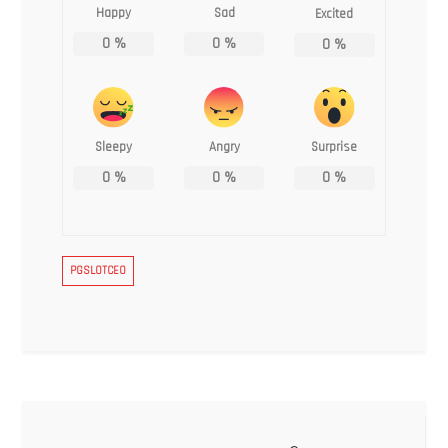
Happy
Sad
Excited
0
%
0
%
0
%
Sleepy
Angry
Surprise
0
%
0
%
0
%
PGSLOTCEO
แนะแนว