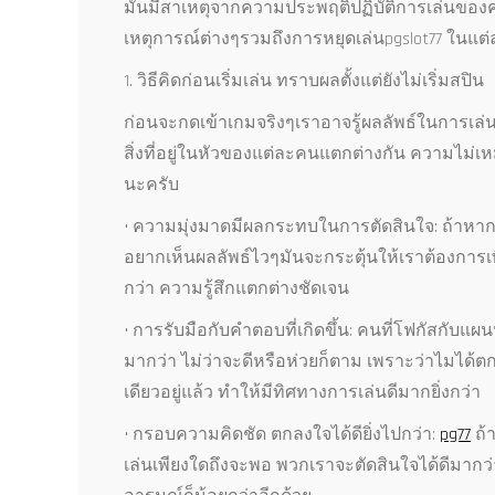
มันมีสาเหตุจากความประพฤติปฏิบัติการเล่นของค
เหตุการณ์ต่างๆรวมถึงการหยุดเล่นpgslot77 ในแต่
1. วิธีคิดก่อนเริ่มเล่น ทราบผลตั้งแต่ยังไม่เริ่มสปิน
ก่อนจะกดเข้าเกมจริงๆเราอาจรู้ผลลัพธ์ในการเล่น pg
สิ่งที่อยู่ในหัวของแต่ละคนแตกต่างกัน ความไม่เหม
นะครับ
• ความมุ่งมาดมีผลกระทบในการตัดสินใจ: ถ้าหากเรา
อยากเห็นผลลัพธ์ไวๆมันจะกระตุ้นให้เราต้องการเพิ
กว่า ความรู้สึกแตกต่างชัดเจน
• การรับมือกับคำตอบที่เกิดขึ้น: คนที่โฟกัสกับแผนห
มากว่า ไม่ว่าจะดีหรือห่วยก็ตาม เพราะว่าไมไ
เดียวอยู่แล้ว ทำให้มีทิศทางการเล่นดีมากยิ่งกว่า
• กรอบความคิดชัด ตกลงใจได้ดียิ่งไปกว่า:
pg77
ถ้า
เล่นเพียงใดถึงจะพอ พวกเราจะตัดสินใจได้ดีมาก