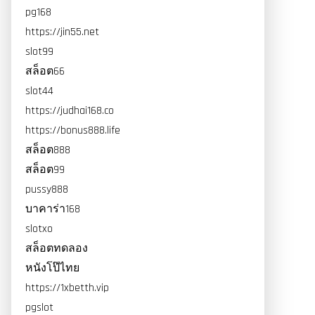
pg168
https://jin55.net
slot99
สล็อต66
slot44
https://judhai168.co
https://bonus888.life
สล็อต888
สล็อต99
pussy888
บาคาร่า168
slotxo
สล็อตทดลอง
หนังโป๊ไทย
https://1xbetth.vip
pgslot