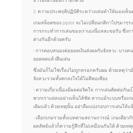
อารมณ์ก็น้อยกว่าอีกด้วย
2. ความประพฤติปฏิบัติระหว่างเล่นทำให้มองเห็
เกมสล็อตของ pgslot จะไม่เปลี่ยนกติกาไปๆมาๆระหว
การกระทำการเล่นของเราเองนี่แหละขอรับ ซึ่งการ
ต่างกันอีกด้วยครับ
• การตอบสนองต่อยอดเงินส่งผลกับจังหวะ: บางคน
ยอดลดแล้วฝืนเล่น
ซึ่งมันก็ไม่ใช่เรื่องไม่ถูกหรอกครับผม ด้วยเหตุว
จังหวะรวมทั้งตกลงใจได้ไม่ดีพอเพียง
• ความเกี่ยวเนื่องมีผลต่อจิตใจ: การเล่นติดต่อ
พวกเราแย่ลงอย่างเห็นได้ชัด หากแม้ระบบหรือเกม
เดิมแล้ว ด้วยเหตุนั้น อย่าลืมแบ่งรอบการเล่นให้แจ
• เลือกเกมรวมทั้งเบทตามสถานการณ์: เกมเดียวกัน 
ผลลัพธ์แล้วก็ความรู้สึกที่ไม่เหมือนกันได้ ด้วยเ