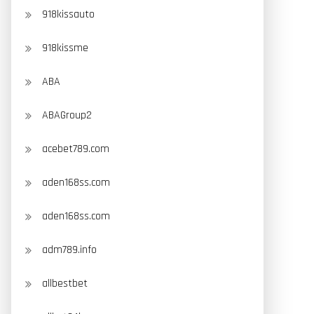
918kissauto
918kissme
ABA
ABAGroup2
acebet789.com
aden168ss.com
aden168ss.com
adm789.info
allbestbet