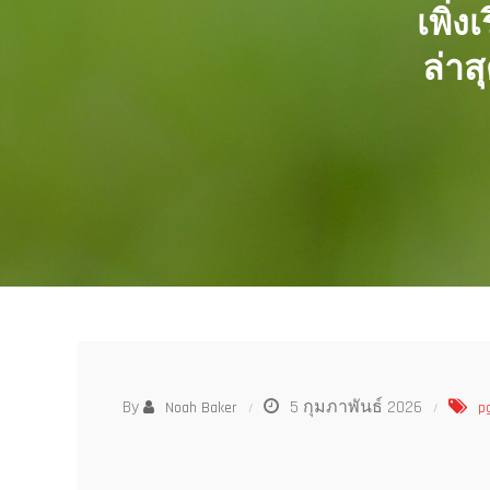
เพิ่ง
ล่าส
By
5 กุมภาพันธ์ 2026
Noah Baker
p