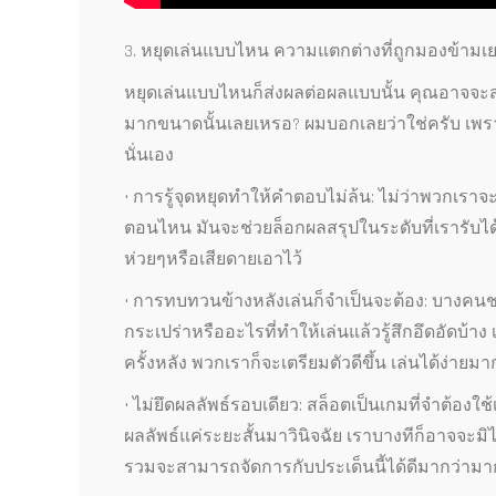
3. หยุดเล่นแบบไหน ความแตกต่างที่ถูกมองข้ามเยอ
หยุดเล่นแบบไหนก็ส่งผลต่อผลแบบนั้น คุณอาจจะสงส
มากขนาดนั้นเลยเหรอ? ผมบอกเลยว่าใช่ครับ เพร
นั่นเอง
• การรู้จุดหยุดทำให้คำตอบไม่ล้น: ไม่ว่าพวกเราจะ
ตอนไหน มันจะช่วยล็อกผลสรุปในระดับที่เรารับได้เ
ห่วยๆหรือเสียดายเอาไว้
• การทบทวนข้างหลังเล่นก็จำเป็นจะต้อง: บางคนชอ
กระเปร่าหรืออะไรที่ทำให้เล่นแล้วรู้สึกอึดอัดบ้
ครั้งหลัง พวกเราก็จะเตรียมตัวดีขึ้น เล่นได้ง่ายมากย
• ไม่ยึดผลลัพธ์รอบเดียว: สล็อตเป็นเกมที่จำต้อ
ผลลัพธ์แค่ระยะสั้นมาวินิจฉัย เราบางทีก็อาจจะมิได้
รวมจะสามารถจัดการกับประเด็นนี้ได้ดีมากว่ามา