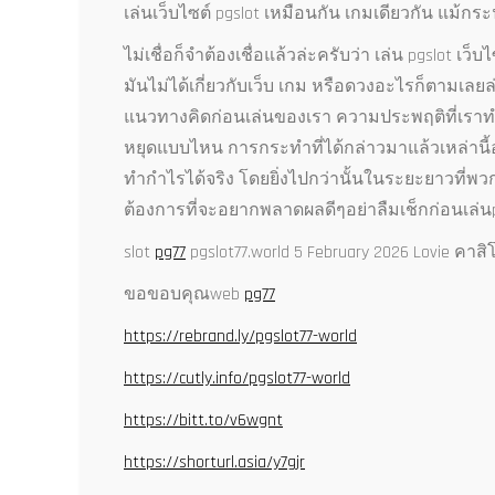
เล่นเว็บไซต์ pgslot เหมือนกัน เกมเดียวกัน แม้กร
ไม่เชื่อก็จำต้องเชื่อแล้วล่ะครับว่า เล่น pgslot เว็
มันไม่ได้เกี่ยวกับเว็บ เกม หรือดวงอะไรก็ตามเลยล
แนวทางคิดก่อนเล่นของเรา ความประพฤติที่เราทำ
หยุดแบบไหน การกระทำที่ได้กล่าวมาแล้วเหล่านี
ทำกำไรได้จริง โดยยิ่งไปกว่านั้นในระยะยาวที่พว
ต้องการที่จะอยากพลาดผลดีๆอย่าลืมเช็กก่อนเล่นp
slot
pg77
pgslot77.world 5 February 2026 Lovie คาส
ขอขอบคุณweb
pg77
https://rebrand.ly/pgslot77-world
https://cutly.info/pgslot77-world
https://bitt.to/v6wgnt
https://shorturl.asia/y7gjr