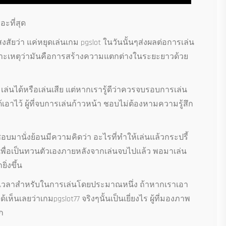
ะที่สุด
ัยว่า แค่หยุดเล่นเกม pgslot ในวันนั้นๆส่งผลต่อการเล่น
าะเหตุว่ามันคือการสร้างความแตกต่างในระยะยาวด้วย
เล่นได้หรือเล่นเสีย แต่หากเรารู้ดีว่าควรจบรอบการเล่น
อาไว้ ผู้ที่จบการเล่นก้าวหน้า ชอบไม่ต้องหามความรู้สึก
บมานั่งย้อนมีความคิดว่า อะไรที่ทำให้เล่นแล้วกระปรี้
าง เพื่อเป็นทวนตัวเองภายหลังจากเล่นจบไปแล้ว พอมาเล่น
ิ่งขึ้น
งใช้เวลาสำหรับในการเล่นโดยประมาณหนึ่ง ถ้าหากเราเอา
เห็นเลยว่าเกมpgslot77 จริงๆนั้นเป็นเยี่ยงไร ผู้ที่มองภาพ
ก