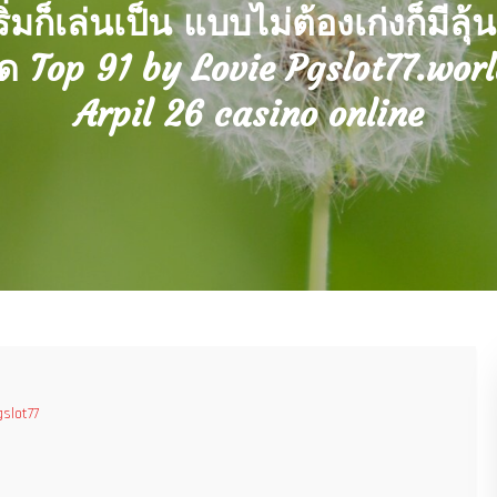
เริ่มก็เล่นเป็น แบบไม่ต้องเก่งก็มีลุ้
ุด Top 91 by Lovie Pgslot77.wor
Arpil 26 casino online
gslot77