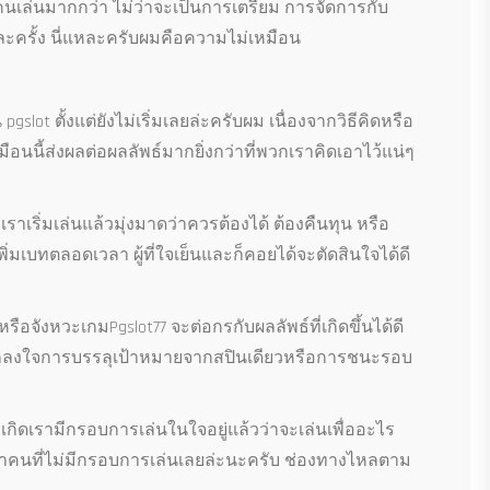
นเล่นมากกว่า ไม่ว่าจะเป็นการเตรียม การจัดการกับ
ละครั้ง นี่แหละครับผมคือความไม่เหมือน
slot ตั้งแต่ยังไม่เริ่มเลยล่ะครับผม เนื่องจากวิธีคิดหรือ
ือนนี้ส่งผลต่อผลลัพธ์มากยิ่งกว่าที่พวกเราคิดเอาไว้แน่ๆ
เริ่มเล่นแล้วมุ่งมาดว่าควรต้องได้ ต้องคืนทุน หรือ
่มเบทตลอดเวลา ผู้ที่ใจเย็นและก็คอยได้จะตัดสินใจได้ดี
รือจังหวะเกมPgslot77 จะต่อกรกับผลลัพธ์ที่เกิดขึ้นได้ดี
ด้ตกลงใจการบรรลุเป้าหมายจากสปินเดียวหรือการชนะรอบ
เกิดเรามีกรอบการเล่นในใจอยู่แล้วว่าจะเล่นเพื่ออะไร
ว่าคนที่ไม่มีกรอบการเล่นเลยล่ะนะครับ ช่องทางไหลตาม