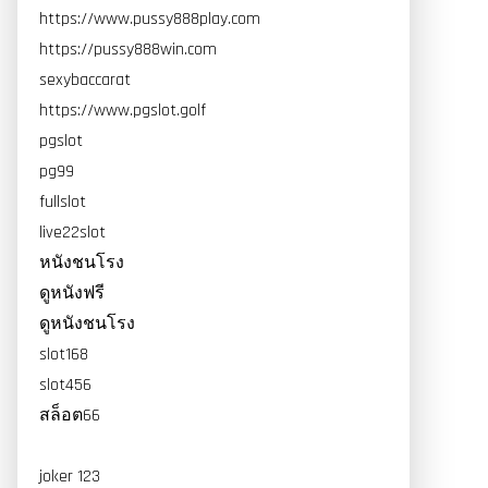
https://www.pussy888play.com
https://pussy888win.com
sexybaccarat
https://www.pgslot.golf
pgslot
pg99
fullslot
live22slot
หนังชนโรง
ดูหนังฟรี
ดูหนังชนโรง
slot168
slot456
สล็อต66
joker 123