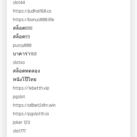
slot44
https://judhai168.co
https://bonus888.life
สล็อต888
สล็อต99
pussy888
บาคาร่า168
slotxo
สล็อตทดลอง
หนังโป๊ไทย
https://1xbetth.vip
pgslot
https://allbet24hr.win
https://pgslotth.io
joker 123
slot777