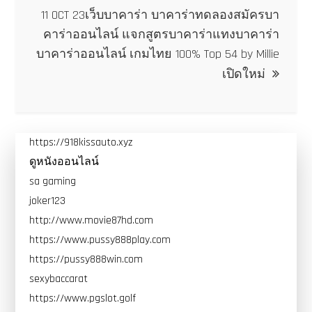
11 OCT 23เว็บบาคาร่า บาคาร่าทดลองสมัครบา
คาร่าออนไลน์ แจกสูตรบาคาร่าแทงบาคาร่า
บาคาร่าออนไลน์ เกมไทย 100% Top 54 by Millie
เปิดใหม่
https://918kissauto.xyz
ดูหนังออนไลน์
sa gaming
joker123
http://www.movie87hd.com
https://www.pussy888play.com
https://pussy888win.com
sexybaccarat
https://www.pgslot.golf