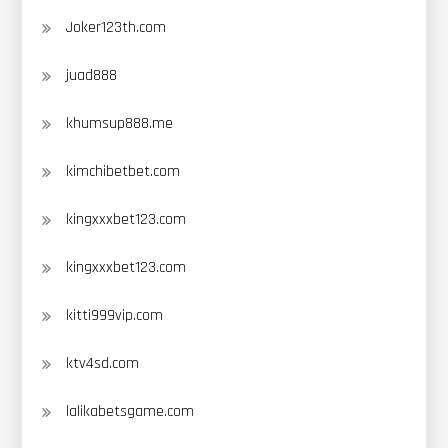
Joker123th.com
juad888
khumsup888.me
kimchibetbet.com
kingxxxbet123.com
kingxxxbet123.com
kitti999vip.com
ktv4sd.com
lalikabetsgame.com