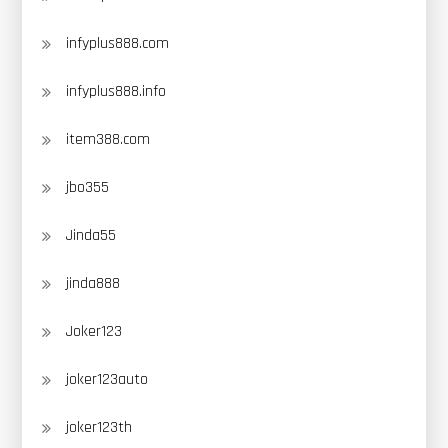
infyplus888.com
infyplus888.info
item388.com
jbo355
Jinda55
jinda888
Joker123
joker123auto
joker123th