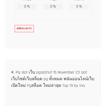
0
%
0
%
0
%
สมัครบาคาร่า
แนะแนว
Pg slot เว็บ pgslotno1 15 November 23 slot
เรื่อง
เว็บไซต์เว็บสล็อต pg ทั้งหมด พนันออนไลน์เว็บ
เปิดใหม่ Pgสล็อต ใหม่ล่าสุด Top 19 by Ina