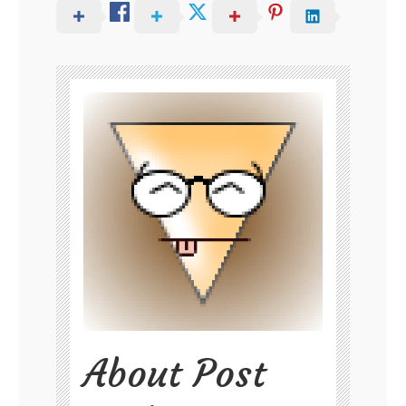
About Post