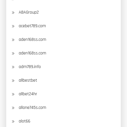
ABAGroup2
acebet789.com
aden168ss.com
aden168ss.com
adm789.info
allbestbet
allbet24hr
allone745s.com
alot66