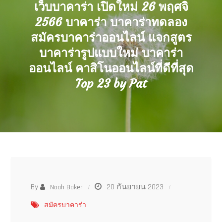
เว็บบาคาร่า เปิดใหม่ 26 พฤศจิ
2566 บาคาร่า บาคาร่าทดลอง
สมัครบาคาร่าออนไลน์ แจกสูตร
บาคาร่ารูปแบบใหม่ บาคาร่า
ออนไลน์ คาสิโนออนไลน์ที่ดีที่สุด
Top 23 by Pat
By
20 กันยายน 2023
Noah Baker
สมัครบาคาร่า