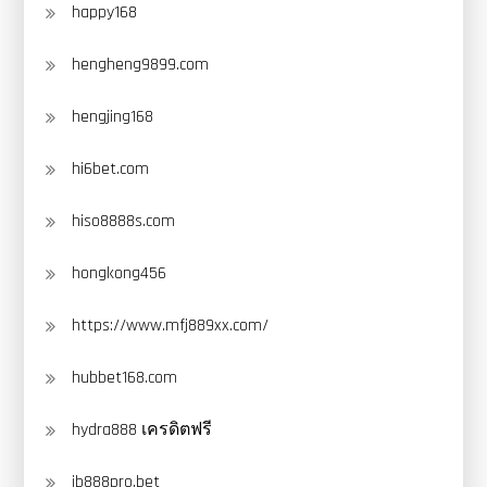
happy168
hengheng9899.com
hengjing168
hi6bet.com
hiso8888s.com
hongkong456
https://www.mfj889xx.com/
hubbet168.com
hydra888 เครดิตฟรี
ib888pro.bet