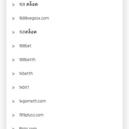
168 สล็อต
1688vegasx.com
168สล็อต
188bet
188betth
1xbetth
1xbit1
1xgameth.com
789pluss.com
8lots.com