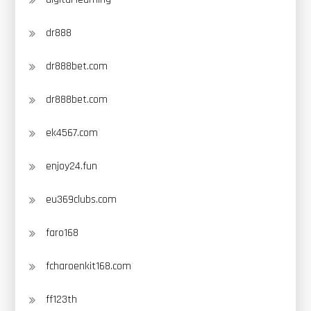
dr888
dr888bet.com
dr888bet.com
ek4567.com
enjoy24.fun
eu369clubs.com
faro168
fcharoenkit168.com
ff123th