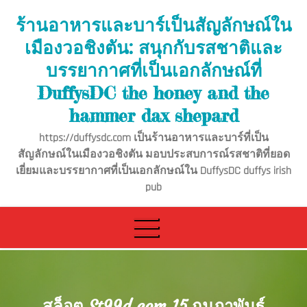
Skip
ร้านอาหารและบาร์เป็นสัญลักษณ์ใน
to
เมืองวอชิงตัน: สนุกกับรสชาติและ
content
บรรยากาศที่เป็นเอกลักษณ์ที่
DuffysDC the honey and the
hammer dax shepard
https://duffysdc.com เป็นร้านอาหารและบาร์ที่เป็น
สัญลักษณ์ในเมืองวอชิงตัน มอบประสบการณ์รสชาติที่ยอด
เยี่ยมและบรรยากาศที่เป็นเอกลักษณ์ใน DuffysDC duffys irish
pub
สล็อต St99d.com 15 กุมภาพันธ์