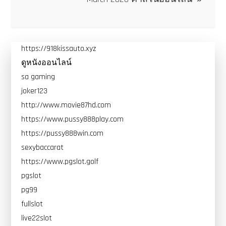
https://918kissauto.xyz
ดูหนังออนไลน์
sa gaming
joker123
http://www.movie87hd.com
https://www.pussy888play.com
https://pussy888win.com
sexybaccarat
https://www.pgslot.golf
pgslot
pg99
fullslot
live22slot