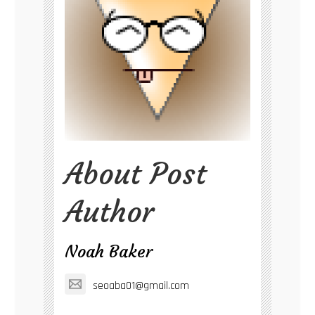
About Post
Author
Noah Baker
seoaba01@gmail.com