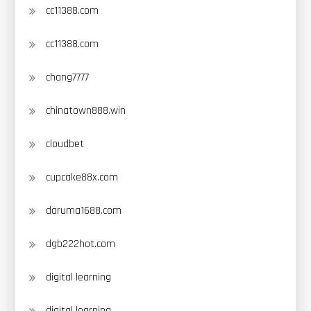
cc11388.com
cc11388.com
chang7777
chinatown888.win
cloudbet
cupcake88x.com
daruma1688.com
dgb222hot.com
digital learning
digital learning