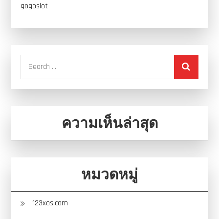
gogoslot
Search
for:
ความเห็นล่าสุด
หมวดหมู่
123xos.com