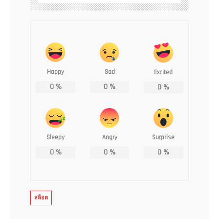
Happy
Sad
Excited
0
%
0
%
0
%
Sleepy
Angry
Surprise
0
%
0
%
0
%
สล็อต