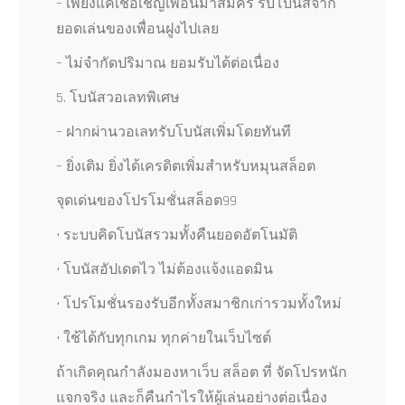
– เพียงแค่เชื้อเชิญเพื่อนมาสมัคร รับโบนัสจาก
ยอดเล่นของเพื่อนฝูงไปเลย
– ไม่จำกัดปริมาณ ยอมรับได้ต่อเนื่อง
5. โบนัสวอเลทพิเศษ
– ฝากผ่านวอเลทรับโบนัสเพิ่มโดยทันที
– ยิ่งเติม ยิ่งได้เครดิตเพิ่มสำหรับหมุนสล็อต
จุดเด่นของโปรโมชั่นสล็อต99
• ระบบคิดโบนัสรวมทั้งคืนยอดอัตโนมัติ
• โบนัสอัปเดตไว ไม่ต้องแจ้งแอดมิน
• โปรโมชั่นรองรับอีกทั้งสมาชิกเก่ารวมทั้งใหม่
• ใช้ได้กับทุกเกม ทุกค่ายในเว็บไซต์
ถ้าเกิดคุณกำลังมองหาเว็บ สล็อต ที่ จัดโปรหนัก
แจกจริง และก็คืนกำไรให้ผู้เล่นอย่างต่อเนื่อง