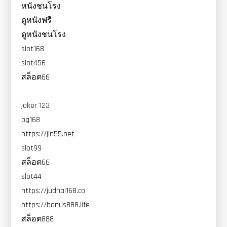
หนังชนโรง
ดูหนังฟรี
ดูหนังชนโรง
slot168
slot456
สล็อต66
joker 123
pg168
https://jin55.net
slot99
สล็อต66
slot44
https://judhai168.co
https://bonus888.life
สล็อต888