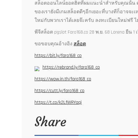
สล็อตออนไลน์ยอดฮิตที่ผมแนะนำสำหรับคุณนั้น คุ
ของเรายังมีเกมสล็อตดีๆอีกเยอะที่บางทีก็อาจจะ
ใหม่กับพวกเราได้เลยจ๊ะครับ ลงทะเบียนใหม่ฟรี 
พีจีสล็อต pgslot Faro168.co 28 พ.ย. 68 Lorena ยืน 1 เ
ขอขอบคุณอ้างอิง
สล็อต
https://bit.ly/faro168_co
https://rebrand.ly/faro168_co
https://wow.in.th/faro168_co
https://cutt.ly/faro168_co
https://t.co/k2LfWRYaqi
Share