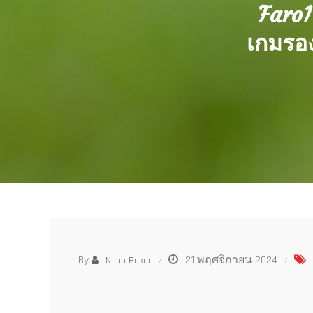
Faro1
เกมรอ
By
21 พฤศจิกายน 2024
Noah Baker