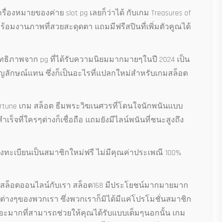
นเครื่องหมายของค่าย slot pg เลยก็ว่าได้ กับเกม Treasures of
พร้อมงานภาพที่สวยสะดุดตา แถมมีฟรีสปินที่เพิ่มตัวคูณได้
ะสิทธิภาพจาก pg ที่ได้รับความนิยมมากมายๆในปี 2024 เป็น
ัญลักษณ์แทน ซึ่งก็เป็นอะไรที่แปลกใหม่สำหรับเกมสล็อต
Fortune เกม สล็อต ธีมพระวิฆเนศวรที่โดนใจนักพนันแบบ
จที่ใครๆต่างก็เชื่อถือ แถมยังมีไลน์พนันที่ชนะสูงถึง
งทะเบียนเป็นสมาชิกใหม่ฟรี ไม่มีคุณค่าประเพณี 100%
ล่นสล็อตออนไลน์กับเรา สล็อต168 มีประโยชน์มากมายมาก
ต่างๆของพวกเรา ซึ่งพวกเราก็มิได้มีแค่โปรโมชั่นสมาชิก
ะเยอะมากที่สามารถช่วยให้คุณได้รับแบบเต็มๆนอกนั้น เกม