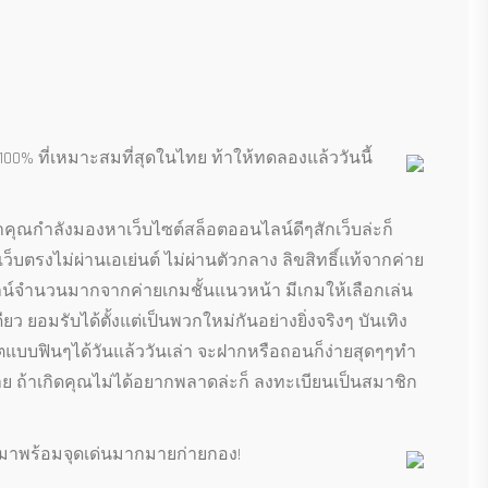
 100% ที่เหมาะสมที่สุดในไทย ท้าให้ทดลองแล้ววันนี้
้าคุณกำลังมองหาเว็บไซต์สล็อตออนไลน์ดีๆสักเว็บล่ะก็
ว็บตรงไม่ผ่านเอเย่นต์ ไม่ผ่านตัวกลาง ลิขสิทธิ์แท้จากค่าย
ลน์จำนวนมากจากค่ายเกมชั้นแนวหน้า มีเกมให้เลือกเล่น
 ยอมรับได้ตั้งแต่เป็นพวกใหม่กันอย่างยิ่งจริงๆ บันเทิง
ตแบบฟินๆได้วันแล้ววันเล่า จะฝากหรือถอนก็ง่ายสุดๆๆทำ
าย ถ้าเกิดคุณไม่ได้อยากพลาดล่ะก็ ลงทะเบียนเป็นสมาชิก
ี มาพร้อมจุดเด่นมากมายก่ายกอง!