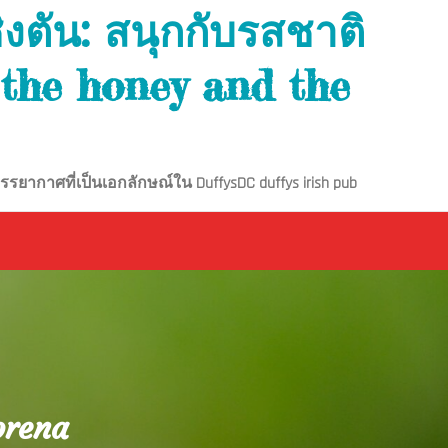
งตัน: สนุกกับรสชาติ
 the honey and the
ยากาศที่เป็นเอกลักษณ์ใน DuffysDC duffys irish pub
orena