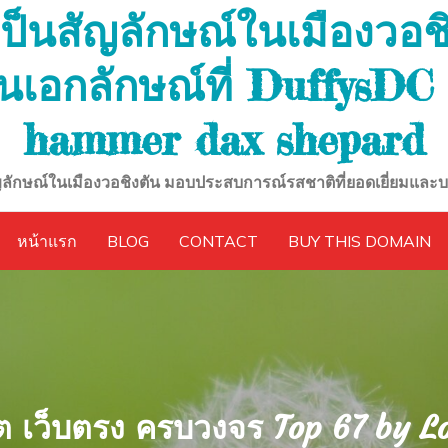
็นสัญลักษณ์ในเมืองวอชิ
นเอกลักษณ์ที่ DuffysDC
hammer dax shepard
สัญลักษณ์ในเมืองวอชิงตัน มอบประสบการณ์รสชาติที่ยอดเยี่ยมและบรร
หน้าแรก
BLOG
CONTACT
BUY THIS DOMAIN
ต เว็บตรง ครบวงจร Top 67 by L