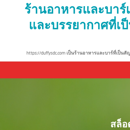
Skip
ร้านอาหารและบาร์เป
to
content
และบรรยากาศที่เป็
https://duffysdc.com เป็นร้านอาหารและบาร์ที่เป็น
สล็อ