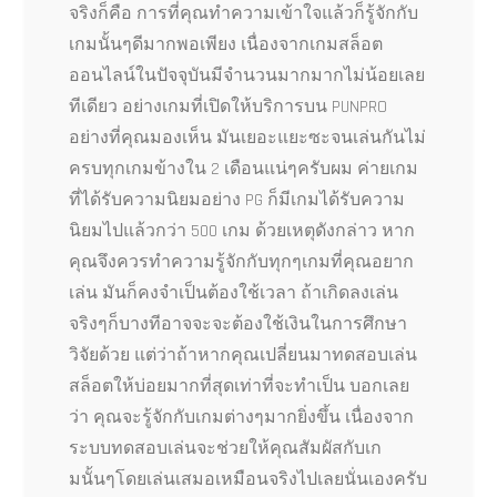
จริงก็คือ การที่คุณทำความเข้าใจแล้วก็รู้จักกับ
เกมนั้นๆดีมากพอเพียง เนื่องจากเกมสล็อต
ออนไลน์ในปัจจุบันมีจำนวนมากมากไม่น้อยเลย
ทีเดียว อย่างเกมที่เปิดให้บริการบน PUNPRO
อย่างที่คุณมองเห็น มันเยอะแยะซะจนเล่นกันไม่
ครบทุกเกมข้างใน 2 เดือนแน่ๆครับผม ค่ายเกม
ที่ได้รับความนิยมอย่าง PG ก็มีเกมได้รับความ
นิยมไปแล้วกว่า 500 เกม ด้วยเหตุดังกล่าว หาก
คุณจึงควรทำความรู้จักกับทุกๆเกมที่คุณอยาก
เล่น มันก็คงจำเป็นต้องใช้เวลา ถ้าเกิดลงเล่น
จริงๆก็บางทีอาจจะจะต้องใช้เงินในการศึกษา
วิจัยด้วย แต่ว่าถ้าหากคุณเปลี่ยนมาทดสอบเล่น
สล็อตให้บ่อยมากที่สุดเท่าที่จะทำเป็น บอกเลย
ว่า คุณจะรู้จักกับเกมต่างๆมากยิ่งขึ้น เนื่องจาก
ระบบทดสอบเล่นจะช่วยให้คุณสัมผัสกับเก
มนั้นๆโดยเล่นเสมอเหมือนจริงไปเลยนั่นเองครับ