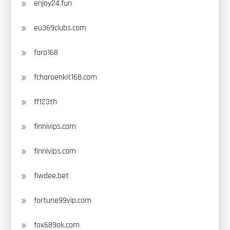
enjoy24.fun
eu369clubs.com
faro168
fcharoenkit168.com
ff123th
finnivips.com
finnivips.com
fiwdee.bet
fortune99vip.com
fox689ok.com