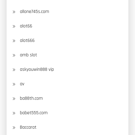
allone745s.com
alot66
alot666
amb slot
askyouwin888 vip
av
ba88th.com
babet555.com
Baccarat