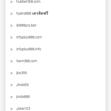
hubbet168.com
hydra888 เครดิตฟรี
ib888pro.bet
infyplus888.com
infyplus888.info
item388.com
jbo355
Jinda55
jinda888
Joker123