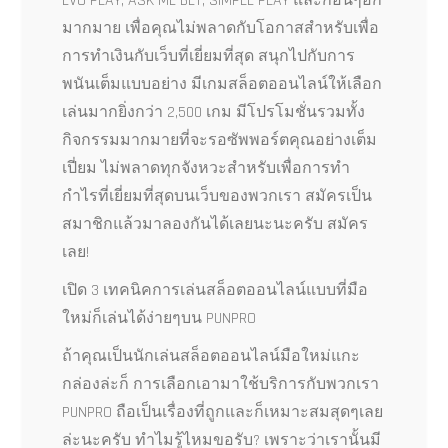
EVO PLAY, ASK ME BET, SIMPLE PLAY และก็อื่นๆอีก
มากมาย เพื่อคุณไม่พลาดกับโอกาสสำหรับเพื่อ
การทำเงินกับเว็บที่เยี่ยมที่สุด สนุกไปกับการ
พนันเต็มแบบอย่าง มีเกมสล็อตออนไลน์ให้เลือก
เล่นมากยิ่งกว่า 2,500 เกม มีโปรโมชั่นรวมทั้ง
กิจกรรมมากมายที่จะรอซัพพอร์ตคุณอย่างเต็ม
เปี่ยม ไม่พลาดทุกจังหวะสำหรับเพื่อการทำ
กำไรที่เยี่ยมที่สุดบนเว็บของพวกเรา สมัครเป็น
สมาชิกแล้วมาลองกันได้เลยนะนะครับ สมัคร
เลย!
เปิด 3 เทคนิคการเล่นสล็อตออนไลน์แบบที่มือ
ใหม่ก็เล่นได้ง่ายๆบน PUNPRO
ถ้าคุณเป็นนักเล่นสล็อตออนไลน์มือใหม่แกะ
กล่องล่ะก็ การเลือกเอามาใช้บริการกับพวกเรา
PUNPRO ถือเป็นเรื่องที่ถูกและก็เหมาะสมสุดๆเลย
ล่ะนะครับ ทำไมรู้ไหมขอรับ? เพราะว่าเรานั้นมี