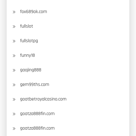
fox689ok.com
fullslot
fullslotpg
funny18
gaojing888
gem99ths.com
goatbetroyalcasino.com
goatza888fin.com
goatza888fin.com