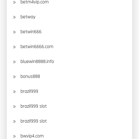
betm4vip.com
betway
betwin666
betwin6666.com
bluewin8888.info
bonus888
brazil999
brazil999 slot
brazil999 slot
bwvip4.com