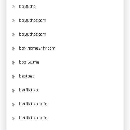
baj88thb
baj88thbz.com
baj88thbz.com
bar4game24hr.com
bbp168.me
bestbet
betflixtikto
betflixtikto.info
betflixtikto.info