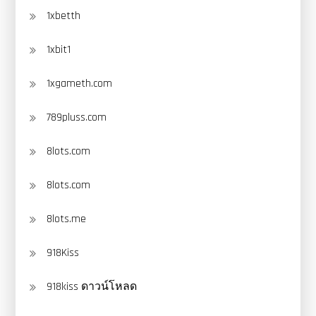
1xbetth
1xbit1
1xgameth.com
789pluss.com
8lots.com
8lots.com
8lots.me
918Kiss
918kiss ดาวน์โหลด