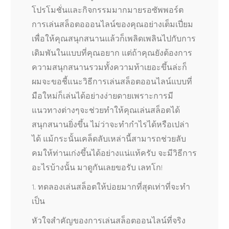
โปรโมชั่นและกิจกรรมมากมายรอซัพพอร์ต
การเล่นสล็อตอออนไลน์ของคุณอย่างเต็มเปี่ยม
เพื่อให้คุณสนุกสนานแล้วก็เพลิดเพลินไปกับการ
เดิมพันในแบบที่คุณอยาก แต่ถ้าคุณยังต้องการ
ความสนุกสนานรวมทั้งความท้าเยอะขึ้นล่ะก็
ผมจะขอชี้แนะวิธีการเล่นสล็อตออนไลน์แบบที่
มือใหม่ก็เล่นได้อย่างง่ายดายเพราะการมี
แนวทางต่างๆจะช่วยทำให้คุณเล่นสล็อตได้
สนุกสนานยิ่งขึ้น ไม่ว่าจะทำกำไรได้หรือเปล่า
ได้ แม้กระนั้นเคล็ดลับเหล่านี้สามารถช่วยลับ
คมให้ท่านเก่งขึ้นได้อย่างแน่แท้ครับ จะมีวิธีการ
อะไรบ้างนั้น มาดูกันเลยขอรับ เลทโก!
1. ทดลองเล่นสล็อตให้บ่อยมากที่สุดเท่าที่จะทำ
เป็น
หัวใจสำคัญของการเล่นสล็อตออนไลน์ที่จริง