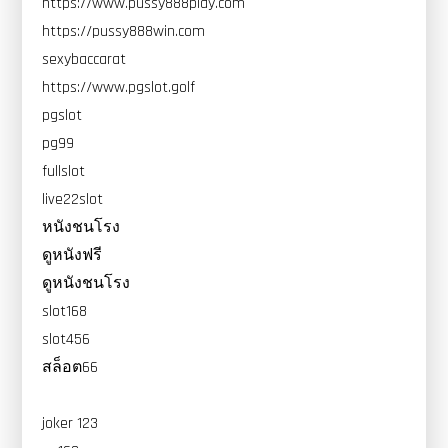
https://www.pussy888play.com
https://pussy888win.com
sexybaccarat
https://www.pgslot.golf
pgslot
pg99
fullslot
live22slot
หนังชนโรง
ดูหนังฟรี
ดูหนังชนโรง
slot168
slot456
สล็อต66
joker 123