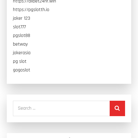
https://allbet24hr.win
https://pgslotth.io
joker 123
slot777
pgslot88
betway
jokerasia
pg slot
gogoslot
Search
for: