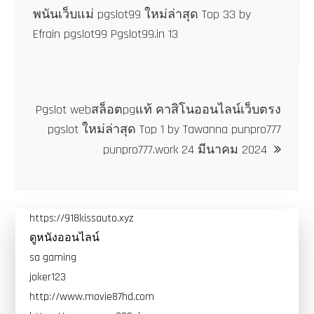
เรื่อง
พนันเว็บแม่ pgslot99 ใหม่ล่าสุด Top 33 by
Efrain pgslot99 Pgslot99.in 13
Pgslot webสล็อตpgแท้ คาสิโนออนไลน์เว็บตรง
pgslot ใหม่ล่าสุด Top 1 by Tawanna punpro777
punpro777.work 24 มีนาคม 2024
https://918kissauto.xyz
ดูหนังออนไลน์
sa gaming
joker123
http://www.movie87hd.com