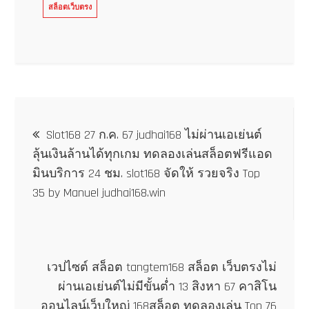
สล็อตเว็บตรง
แนะแนว
Slot168 27 ก.ค. 67 judhai168 ไม่ผ่านเอเย่นต์
เรื่อง
ลุ้นเงินล้านได้ทุกเกม ทดลองเล่นสล็อตฟรีแอด
มินบริการ 24 ชม. slot168 จัดให้ รวยจริง Top
35 by Manuel judhai168.win
เวปไซต์ สล็อต tangtem168 สล็อต เว็บตรงไม่
ผ่านเอเย่นต์ไม่มีขั้นต่ำ 13 สิงหา 67 คาสิโน
ออนไลน์เว็บใหญ่ 168สล็อต ทดลองเล่น Top 76