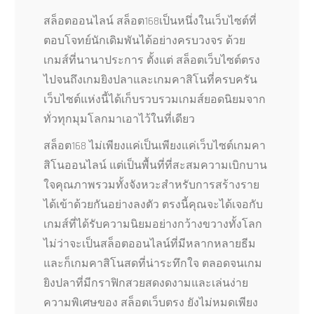
สล็อตออนไลน์ สล็อต168เป็นหนึ่งในเว็บไซต์ที่
ตอบโจทย์นักเดิมพันได้อย่างครบวงจร ด้วย
เกมส์ที่นานาประการ ตั้งแต่ สล็อตเว็บไซต์ตรง
ไปจนถึงเกมยิงปลาและเกมคาสิโนที่ครบครัน
เว็บไซต์แห่งนี้ได้เก็บรวบรวมเกมส์ยอดนิยมจาก
ทั่วทุกมุมโลกมาเอาไว้ในที่เดียว
สล็อต168 ไม่เพียงแค่เป็นเพียงแค่เว็บไซต์เกมคา
สิโนออนไลน์ แต่เป็นพื้นที่ที่สะสมความเบิกบาน
ใจคุณภาพรวมทั้งจังหวะสำหรับการสร้างราย
ได้เข้าด้วยกันอย่างลงตัว ตรงนี้คุณจะได้เจอกับ
เกมส์ที่ได้รับความนิยมอย่างกว้างขวางทั้งโลก
ไม่ว่าจะเป็นสล็อตออนไลน์ที่มีหลากหลายธีม
และก็เกมคาสิโนสดที่น่าระทึกใจ ตลอดจนเกม
ยิงปลาที่มีกราฟิกสวยสดงดงามและเล่นง่าย
ความพิเศษของ สล็อตเว็บตรง ยังไม่หมดเพียง