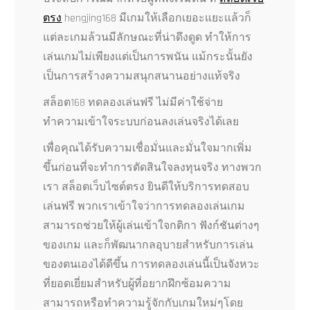
ตรง
hengjing168 มีเกมให้เลือกเยอะแยะแล้วก็
แต่ละเกมล้วนมีลักษณะที่น่าดึงดูด ทำให้การ
เล่นเกมไม่เพียงแต่เป็นการพนัน แม้กระนั้นยัง
เป็นการสร้างความสนุกสนานอย่างแท้จริง
สล็อต168 ทดลองเล่นฟรี ไม่มีค่าใช้จ่าย
ทำความเข้าใจระบบก่อนลงเล่นจริงได้เลย
เพื่อคุณได้รับความเชื่อมั่นและมั่นใจมากเพิ่ม
ขึ้นก่อนที่จะทำการตัดสินใจลงทุนจริง ทางพวก
เรา สล็อตเว็บไซต์ตรง ยินดีให้บริการทดสอบ
เล่นฟรี พวกเราเข้าใจว่าการทดลองเล่นเกม
สามารถช่วยให้ผู้เล่นเข้าใจกติกา ฟังก์ชันต่างๆ
ของเกม และก็พัฒนากลอุบายสำหรับการเล่น
ของตนเองได้ดีขึ้น การทดลองเล่นนี้เป็นจังหวะ
ที่ยอดเยี่ยมสำหรับผู้ที่อยากฝึกซ้อมความ
สามารถหรือทำความรู้จักกับเกมใหม่ๆโดย