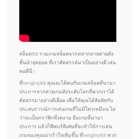
สล็อต168 รวมเกมสล็อตจากหลากหายค่ายดัง
ชั้นนำสุดยอด ที่เราคัดสรรค์มาเป็นอย่างดี เล่น
พอดีนี่ !
ที่hengjing168 คุณจะได้พบกับเกมสล็อตที่นานา
ประการจากค่ายเกมดังระดับโลกที่พวกเราได้
คัดสรรมาอย่างดีเยี่ยม เพื่อให้คุณได้สัมผัสกับ
ประสบการณ์การเล่นเกมที่ไม่มีใครเหมือน ไม่
ว่าจะเป็นกราฟิกที่งดงาม ธีมเกมที่นานา
ประการ แล้วก็ฟีพบร์พิเศษที่จะทำให้การเล่น
เกมของคุณน่าเร้าใจเพิ่มขึ้น ที่hengjing168 พวก