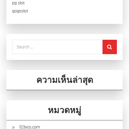
pg slot
gogoslot
Search
for:
ความเห็นล่าสุด
หมวดหมู่
123xos.com