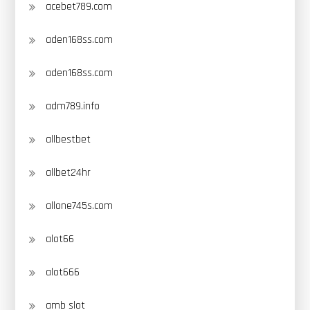
acebet789.com
aden168ss.com
aden168ss.com
adm789.info
allbestbet
allbet24hr
allone745s.com
alot66
alot666
amb slot