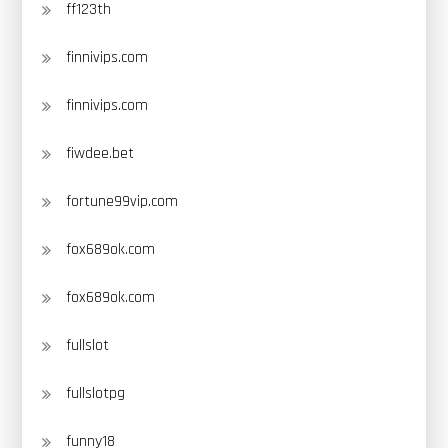
ff123th
finnivips.com
finnivips.com
fiwdee.bet
fortune99vip.com
fox689ok.com
fox689ok.com
fullslot
fullslotpg
funny18