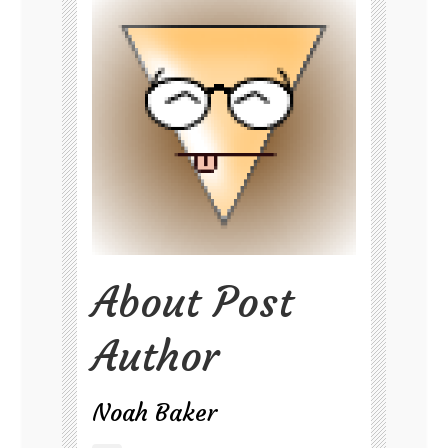
About Post
Author
Noah Baker