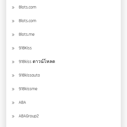
8lots.com
8lots.com
8lots.me
918Kiss
918kiss ดาวน์โหลด
918kissauto
918kissme
ABA
ABAGroup2