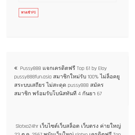
ทางเข้าPG
แนะแนว
Pussy888 แจกเครดิตฟรี Top 61 by Eloy
เรื่อง
pussy888fun.asia สมาชิกใหม่รับ 100% ไม่ล็อคยู
สระบบเสถียร ไม่สะดุด pussy888 สมัคร
สมาชิก พร้อมรับโบนัสทันที 4 กันยา 67
Slotxo24hr เว็บไซต์เว็บสล็อต เว็บตรง ค่ายใหญ่
23 ต.ค. 2567 พนันเว็บใหญ่ slotxo เครดิตฟรี Top