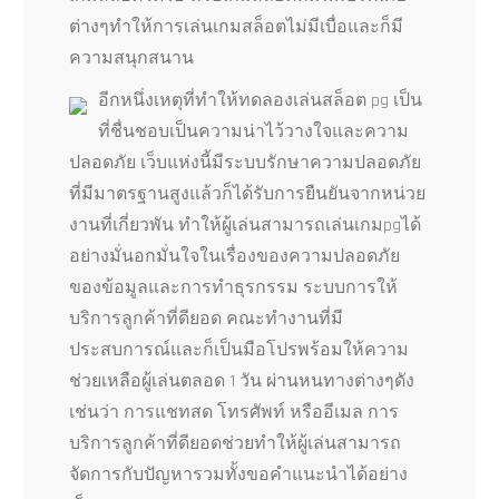
ต่างๆทำให้การเล่นเกมสล็อตไม่มีเบื่อและก็มี
ความสนุกสนาน
อีกหนึ่งเหตุที่ทำให้ทดลองเล่นสล็อต pg เป็น
ที่ชื่นชอบเป็นความน่าไว้วางใจและความ
ปลอดภัย เว็บแห่งนี้มีระบบรักษาความปลอดภัย
ที่มีมาตรฐานสูงแล้วก็ได้รับการยืนยันจากหน่วย
งานที่เกี่ยวพัน ทำให้ผู้เล่นสามารถเล่นเกมpgได้
อย่างมั่นอกมั่นใจในเรื่องของความปลอดภัย
ของข้อมูลและการทำธุรกรรม ระบบการให้
บริการลูกค้าที่ดียอด คณะทำงานที่มี
ประสบการณ์และก็เป็นมือโปรพร้อมให้ความ
ช่วยเหลือผู้เล่นตลอด 1 วัน ผ่านหนทางต่างๆดัง
เช่นว่า การแชทสด โทรศัพท์ หรืออีเมล การ
บริการลูกค้าที่ดียอดช่วยทำให้ผู้เล่นสามารถ
จัดการกับปัญหารวมทั้งขอคำแนะนำได้อย่าง