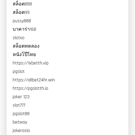
สล็อต888
สล็อต99
pussy888
บาคาร่า168
slotxo
สล็อตทดลอง
หนังโป๊ไทย
https://1xbetth.vip
pgslot
https://allbet24hr.win
https://pgslotth.io
joker 123
slot777
pgslot88
betway
jokerasia