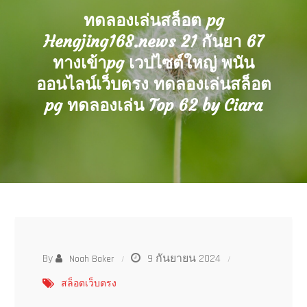
ทดลองเล่นสล็อต pg
Hengjing168.news 21 กันยา 67
ทางเข้าpg เวปไซต์ใหญ่ พนัน
ออนไลน์เว็บตรง ทดลองเล่นสล็อต
pg ทดลองเล่น Top 62 by Ciara
By
9 กันยายน 2024
Noah Baker
สล็อตเว็บตรง