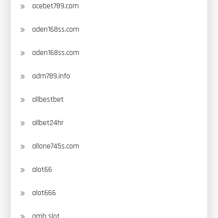
acebet789.com
aden168ss.com
aden168ss.com
adm789.info
allbestbet
allbet24hr
allone745s.com
alot66
alot666
amb slot