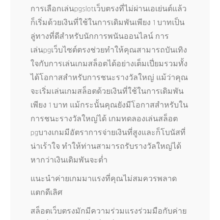
การเลือกเล่นpgslotเว็บตรงที่ไม่ผ่านเอเย่นต์แล้ว
ก็เริ่มด้วยเงินที่ใช้ในการเดิมพันเพียง 1 บาทเป็น
ลู่ทางที่ดีสำหรับนักการพนันออนไลน์ การ
เล่นpgเว็บไซต์ตรงช่วยทำให้คุณสามารถบันเทิง
ใจกับการเล่นเกมสล็อตได้อย่างเต็มเปี่ยมรวมทั้ง
ได้โอกาสสำหรับการชนะรางวัลใหญ่ แม้ว่าคุณ
จะเริ่มเล่นเกมสล็อตด้วยเงินที่ใช้ในการเดิมพัน
เพียง 1 บาท แม้กระนั้นคุณยังมีโอกาสสำหรับใน
การชนะรางวัลใหญ่ได้ เกมทดลองเล่นสล็อต
pgบางเกมมีอัตราการจ่ายเงินที่สูงและก็โบนัสที่
น่าเร้าใจ ทำให้ท่านสามารถรับรางวัลใหญ่ได้
หากว่าเงินเดิมพันจะต่ำ
แนะนำค่ายเกมมาแรงที่คุณไม่สมควรพลาด
แตกดีเลิศ
สล็อตเว็บตรงมักมีความร่วมแรงร่วมมือกับค่าย