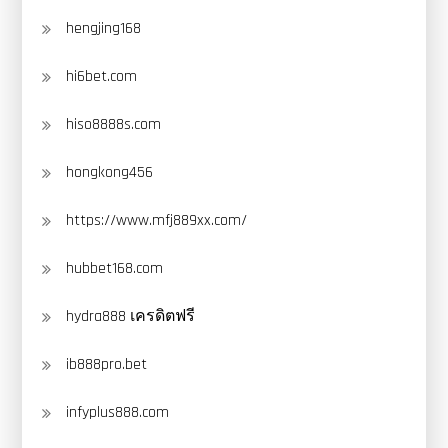
hengjing168
hi6bet.com
hiso8888s.com
hongkong456
https://www.mfj889xx.com/
hubbet168.com
hydra888 เครดิตฟรี
ib888pro.bet
infyplus888.com