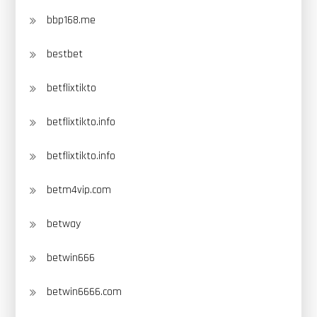
bbp168.me
bestbet
betflixtikto
betflixtikto.info
betflixtikto.info
betm4vip.com
betway
betwin666
betwin6666.com