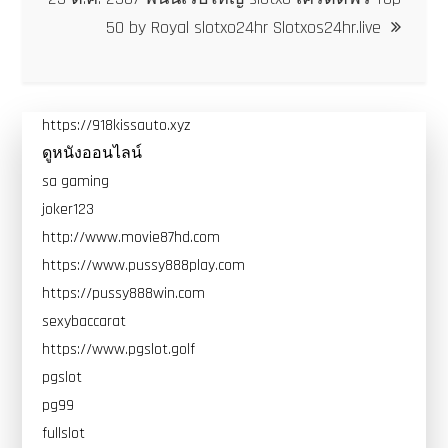
50 by Royal slotxo24hr Slotxos24hr.live
https://918kissauto.xyz
ดูหนังออนไลน์
sa gaming
joker123
http://www.movie87hd.com
https://www.pussy888play.com
https://pussy888win.com
sexybaccarat
https://www.pgslot.golf
pgslot
pg99
fullslot