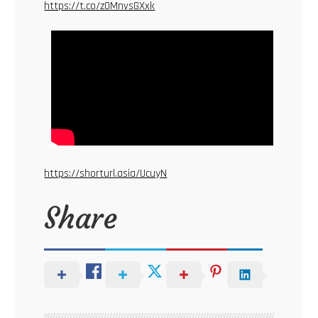
https://t.co/z0MnvsGXxk
https://shorturl.asia/UcuyN
Share