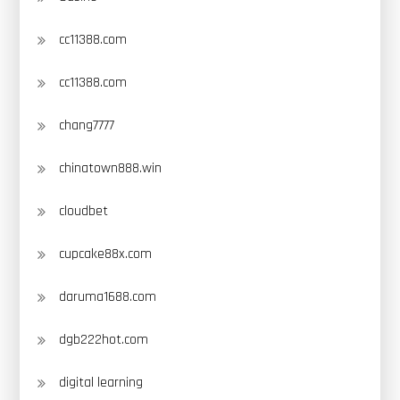
cc11388.com
cc11388.com
chang7777
chinatown888.win
cloudbet
cupcake88x.com
daruma1688.com
dgb222hot.com
digital learning