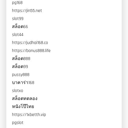
pg168
https://jin55.net
slot99
สล็อต66
slot44
https://judhai168.co
https://bonus888.life
สล็อต888
สล็อต99
pussy888
บาคาร่า168
slotxo
สล็อตทดลอง
หนังโป๊ไทย
https://1xbetth.vip
pgslot