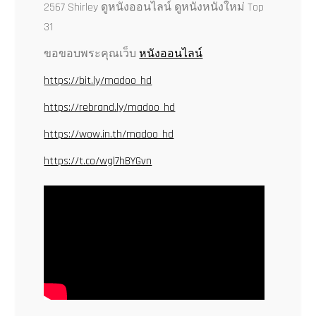
2567 Shirley ดูหนังออนไลน์ ดูหนังหนังใหม่ Top
31
ขอขอบพระคุณเว็บ
หนังออนไลน์
https://bit.ly/madoo_hd
https://rebrand.ly/madoo_hd
https://wow.in.th/madoo_hd
https://t.co/wgl7hBYGvn