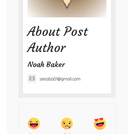
About Post
Author
Noah Baker
seoaba01@gmail.com