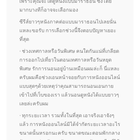
เพราะคุณจะได้ดูหนังแบบมาราธอน ซึ่งโดย
มากบางทีก็อาจจะเลือกมอง
ซีรีส์ยาวๆหนังภาคต่อแบบมาราธอนไปเลยนั่น
แหละขอรับ การเลือกช่วงนี้จึงตอบปัญหาเยอะ
ที่สุด
• ช่วงเทศกาลหรือวันพิเศษ คนใดกันแน่ที่เกลียด
การออกไปเที่ยวในตอนเทศกาลหรือวันหยุด
พิเศษ รักการนอนอยู่บ้านเหมือนผมล่ะก็ นี่แหละ
ครับผมคือช่วงเอนหน้าจอยกับการหนังออนไลน์
แบบสุดๆด้วยเหตุว่าคุณสามารถนอนเอนกาย
เข้าไปที่เว็บของเรา แล้วนอนดูหนังได้แบบยาวๆ
เลยล่ะครับผม
• ทุกระยะเวลา รวมทั้งในที่สุด เอาจริงเอาจังๆ
แล้ว การหนังออนไลน์มิได้จำกัดระยะเวลาอะไร
ขนาดนั้นหรอกนะครับ ขนาดขณะตอนพักกลาง