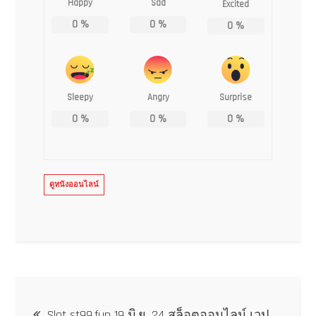
Happy
Sad
Excited
0
%
0
%
0
%
Sleepy
Angry
Surprise
0
%
0
%
0
%
ดูหนังออนไลน์
แนะแนว
Slot st99.fun 19 มิ.ย. 24 สล็อตออนไลน์ เวป