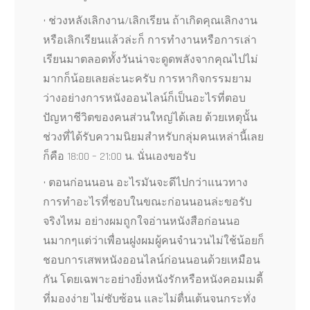
• ช่วงหลังเลิกงาน/เลิกเรียน ถ้าเกิดคุณเลิกงาน
หรือเลิกเรียนแล้วล่ะก็ การทำงานหรือการเล่า
เรียนมาตลอดทั้งวันน่าจะดูดพลังจากคุณไปไม่
มากก็น้อยเลยล่ะนะครับ การหากิจกรรมยาม
ว่างอย่างการหนังออนไลน์ก็เป็นอะไรที่ตอบ
ปัญหาชีวิตของคนส่วนใหญ่ได้เลย ด้วยเหตุนั้น
ช่วงที่ได้รับความนิยมสำหรับกลุ่มคนเหล่านี้เลย
ก็คือ 18:00 – 21:00 น. นั่นเองขอรับ
• ตอนก่อนนอน อะไรมันจะดีไปกว่าแนวทาง
การทำอะไรที่ชอบในขณะก่อนนอนล่ะขอรับ
จริงไหม อย่างผมถูกใจอ่านหนังสือก่อนนอ
นมากๆแต่ว่าเพื่อนฝูงผมผู้คนจำนวนไม่ใช้น้อยก็
ชอบการเสพหนังออนไลน์ก่อนนอนด้วยเหมือน
กัน โดยเฉพาะอย่างยิ่งหนังรักหรือหนังคอมเมดี้
ที่มองง่าย ไม่ซับซ้อน และไม่ตื่นเต้นจนกระทั่ง