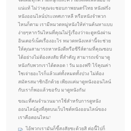
จัดเต็มทุกความสนุกและความเพลิดเพลินอย่าง
แน่แท้ ไม่ว่าคุณจะชอบภาพยนตร์ไทย หนังฝรั่ง
หนังออนไลน์ประเทศเกาหลี หรือหนังจำพวก
ไหนก็ตาม เรามีหมวดหมู่หนังให้ท่านค้นหาแบบ
ง่ายๆหากวันไหนที่คุณไม่รู้เรื่องว่าจะดูหนังผ่าน
อินเตอร์เน็ตเรื่องอะไร หมวดหนังเหล่านี้จะช่วย
ให้คุณสามารถหาหนังดีหรือซีรีส์ตามที่คุณชอบ
ได้อย่างไม่ต้องสงสัย ที่สำคัญ สามารถเข้ามาดู
หนังกับพวกเราได้ตลอด 1 วัน มองฟรี! ไร้คุณค่า
ใชเจ่ายอะไรก็แล้วแต่ทั้งหมดทั้งปวง ไม่ต้อง
สมัครสมาชิกอีกด้วย เพียงแค่มาดูหนังออนไลน์
กับเราก็พอแล้วขอรับ มาดูหนังกัน!
ขณะที่คนจำนวนมากใช้สำหรับการดูหนัง
ออนไลน์สูงที่สุดบนเว็บไซต์หนังออนไลน์ของ
เราคือตอนไหน?
ไอ้พวกเรามันก็ขี้สงสัยซะด้วยสิ ต่อนี้ไปก็