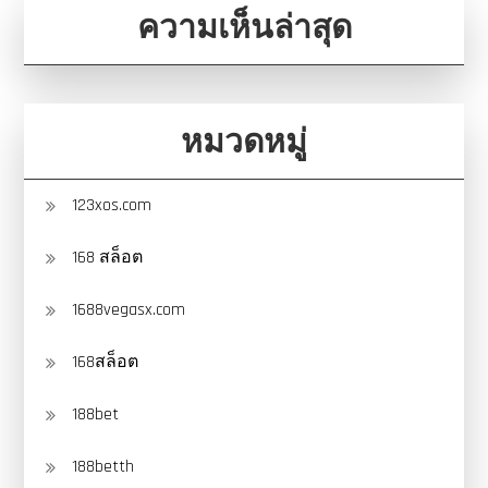
ความเห็นล่าสุด
หมวดหมู่
123xos.com
168 สล็อต
1688vegasx.com
168สล็อต
188bet
188betth