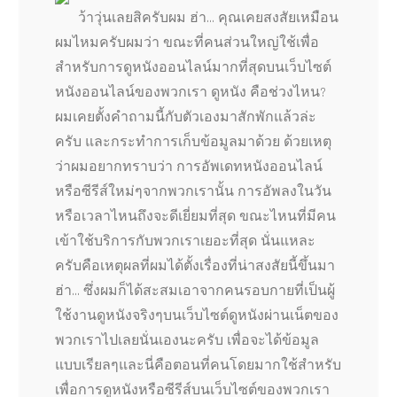
ว้าวุ่นเลยสิครับผม ฮ่า… คุณเคยสงสัยเหมือน
ผมไหมครับผมว่า ขณะที่คนส่วนใหญ่ใช้เพื่อ
สำหรับการดูหนังออนไลน์มากที่สุดบนเว็บไซต์
หนังออนไลน์ของพวกเรา ดูหนัง คือช่วงไหน?
ผมเคยตั้งคำถามนี้กับตัวเองมาสักพักแล้วล่ะ
ครับ และกระทำการเก็บข้อมูลมาด้วย ด้วยเหตุ
ว่าผมอยากทราบว่า การอัพเดทหนังออนไลน์
หรือซีรีส์ใหม่ๆจากพวกเรานั้น การอัพลงในวัน
หรือเวลาไหนถึงจะดีเยี่ยมที่สุด ขณะไหนที่มีคน
เข้าใช้บริการกับพวกเราเยอะที่สุด นั่นแหละ
ครับคือเหตุผลที่ผมได้ตั้งเรื่องที่น่าสงสัยนี้ขึ้นมา
ฮ่า… ซึ่งผมก็ได้สะสมเอาจากคนรอบกายที่เป็นผู้
ใช้งานดูหนังจริงๆบนเว็บไซต์ดูหนังผ่านเน็ตของ
พวกเราไปเลยนั่นเองนะครับ เพื่อจะได้ข้อมูล
แบบเรียลๆและนี่คือตอนที่คนโดยมากใช้สำหรับ
เพื่อการดูหนังหรือซีรีส์บนเว็บไซต์ของพวกเรา