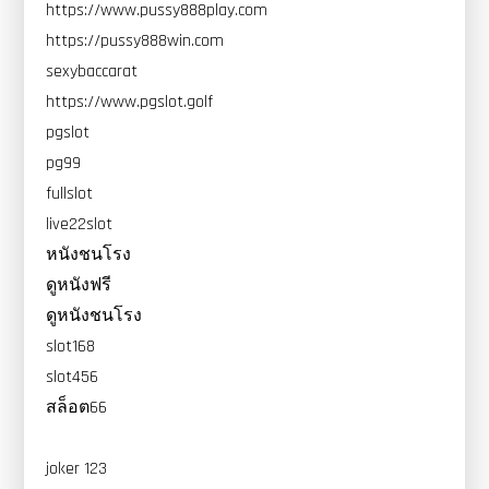
https://www.pussy888play.com
https://pussy888win.com
sexybaccarat
https://www.pgslot.golf
pgslot
pg99
fullslot
live22slot
หนังชนโรง
ดูหนังฟรี
ดูหนังชนโรง
slot168
slot456
สล็อต66
joker 123