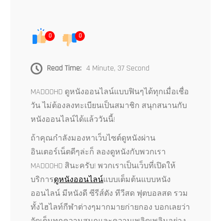
0
0
Read Time:
4 Minute, 37 Second
MADOOHD ดูหนังออนไลน์แบบฟินๆได้ทุกเมื่อเชื่อ
วัน ไม่ต้องลงทะเบียนเป็นสมาชิก สนุกสนานกับ
หนังออนไลน์ได้แล้ววันนี้!
ถ้าคุณกำลังมองหาเว็บไซต์ดูหนังผ่าน
อินเตอร์เน็ตดีๆล่ะก็ ลองดูหนังกับพวกเรา
MADOOHD สินะครับ! พวกเราเป็นเว็บที่เปิดให้
บริการ
ดูหนังออนไลน์
แบบเต็มต้นแบบหนัง
ออนไลน์ มีหนังดี ซีรีส์ดัง ทีวีสด ฟุตบอลสด รวม
ทั้งไฮไลท์กีฬาต่างๆมากมายก่ายกอง บอกเลยว่า