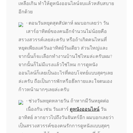
เหลือเกิน ทำให้ดูหนังออนไลน์จบแล้วหลับสบาย
อีกด้วย
• ตอนวันหยุดสุดสัปดาห์ ผมบอกเลยว่า วัน
เสาร์อาทิตย์ของคนอีกจำนวนไม่น้อยคือ
สรวงสวรรค์เลยล่ะครับ หรือถ้าเกิดคนไหนที่
หยุดเพียงแค่วันอาทิตย์วันเดียว ส่วนใหญ่และ
จากนั้นก็จะเลือกทำงานบ้านใช่ไหมล่ะครับผม?
จากนั้นก็ไม่มีแรงแล้วใช่ไหม การดูหนัง
ออนไลน์ก็เลยเป็นอะไรที่ตอบโจทย์แบบสุดๆเลย
ล่ะครับ ถือเป็นการพักหรือฮ๊ลกายและใจตนเอง
ก้าวหน้ามากๆเลยล่ะครับ
• ช่วงวันหยุดหลายวัน ถ้าหากมีวันหยุดต่อ
เนื่องกัน เช่น วันเสาร์
ดูหนังออนไลน์
วัน
อาทิตย์ ลากยาวไปถึงวันจันทร์อีก ผมบอกเลยว่า
เป็นสรวงสวรรค์ของคนรักการดูหนังแบบสุดๆ