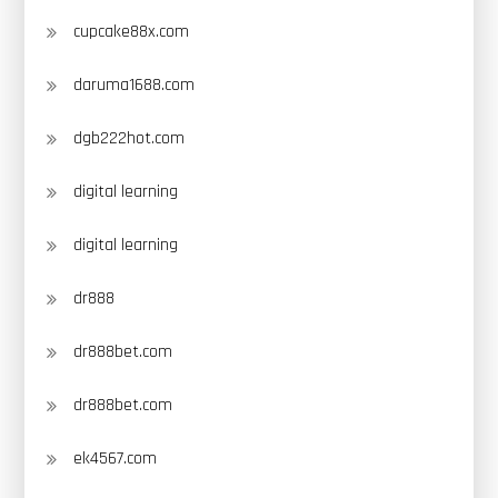
cupcake88x.com
daruma1688.com
dgb222hot.com
digital learning
digital learning
dr888
dr888bet.com
dr888bet.com
ek4567.com