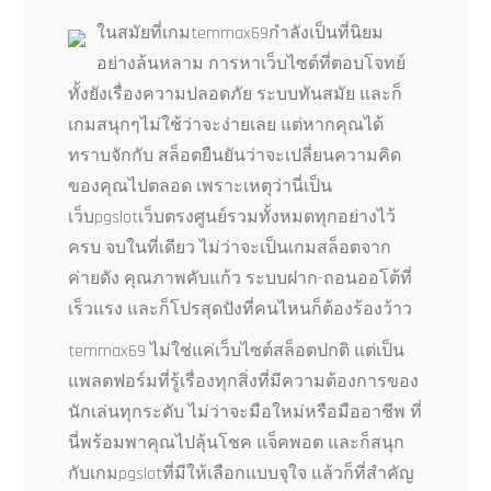
ในสมัยที่เกมtemmax69กำลังเป็นที่นิยม
อย่างล้นหลาม การหาเว็บไซต์ที่ตอบโจทย์
ทั้งยังเรื่องความปลอดภัย ระบบทันสมัย และก็
เกมสนุกๆไม่ใช้ว่าจะง่ายเลย แต่หากคุณได้
ทราบจักกับ สล็อตยืนยันว่าจะเปลี่ยนความคิด
ของคุณไปตลอด เพราะเหตุว่านี่เป็น
เว็บpgslotเว็บตรงศูนย์รวมทั้งหมดทุกอย่างไว้
ครบ จบในที่เดียว ไม่ว่าจะเป็นเกมสล็อตจาก
ค่ายดัง คุณภาพคับแก้ว ระบบฝาก-ถอนออโต้ที่
เร็วแรง และก็โปรสุดปังที่คนไหนก็ต้องร้องว้าว
temmax69 ไม่ใช่แค่เว็บไซต์สล็อตปกติ แต่เป็น
แพลตฟอร์มที่รู้เรื่องทุกสิ่งที่มีความต้องการของ
นักเล่นทุกระดับ ไม่ว่าจะมือใหม่หรือมืออาชีพ ที่
นี่พร้อมพาคุณไปลุ้นโชค แจ็คพอต และก็สนุก
กับเกมpgslotที่มีให้เลือกแบบจุใจ แล้วก็ที่สำคัญ