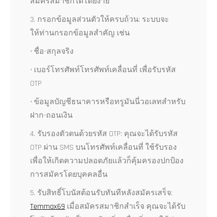
สมัครสมาชิกได้โดยง่าย
3. กรอกข้อมูลส่วนตัวให้ครบถ้วน: ระบบจะ
ให้ท่านกรอกข้อมูลสำคัญ เช่น
• ชื่อ-สกุลจริง
• เบอร์โทรศัพท์โทรศัพท์เคลื่อนที่ เพื่อรับรหัส
OTP
• ข้อมูลบัญชีธนาคารหรือทรูมันนี่วอเลทสำหรับ
ฝาก-ถอนเงิน
4. รับรองตัวตนด้วยรหัส OTP: คุณจะได้รับรหัส
OTP ผ่าน SMS บนโทรศัพท์เคลื่อนที่ ใช้รับรอง
เพื่อให้เกิดความปลอดภัยแล้วก็คุ้มครองปกป้อง
การสมัครโดยบุคคลอื่น
5. รับสิทธิ์โบนัสต้อนรับทันทีหลังสมัครเสร็จ:
Temmax69
เมื่อสมัครสมาชิกสำเร็จ คุณจะได้รับ