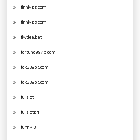
finnivips.com
finnivips.com
fiwdee.bet
fortune99vip.com
fox689ok.com
fox689ok.com
fullslot
fullslotpg
funny18