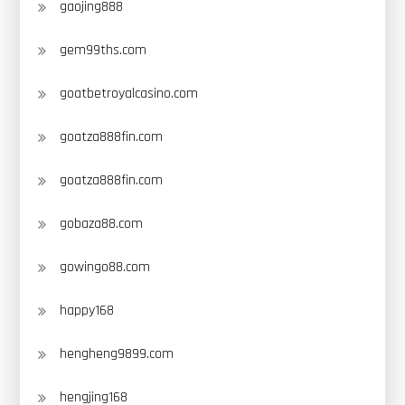
gaojing888
gem99ths.com
goatbetroyalcasino.com
goatza888fin.com
goatza888fin.com
gobaza88.com
gowingo88.com
happy168
hengheng9899.com
hengjing168