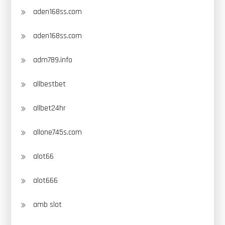
aden168ss.com
aden168ss.com
adm789.info
allbestbet
allbet24hr
allone745s.com
alot66
alot666
amb slot