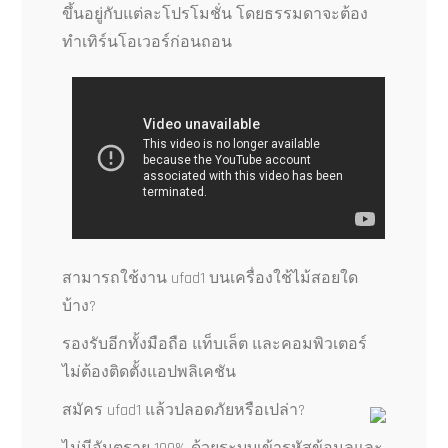
ขึ้นอยู่กับแต่ละโปรโมชั่น โดยธรรมดาจะต้อง
ทำเทิร์นโอเวอร์ก่อนถอน
สามารถใช้งาน ufad1 บนเครื่องใช้ไม้สอยใด
บ้าง?
รองรับอีกทั้งมือถือ แท็บเล็ต และคอมพิวเตอร์
ไม่ต้องติดตั้งแอปพลิเคชัน
สมัคร ufad1 แล้วปลอดภัยหรือเปล่า?