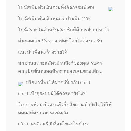
โบนัสเพิ่มเติมเงินรวมทั้งกิจกรรมพิเศษ
โบนัสเพิ่มเติมเงินหนแรกรับเพิ่ม 100%
โบนัสรายวันสำหรับสมาชิกที่มีการฝากประจำ
คืนยอดเสีย 5% ทุกอาทิตย์โดยไม่ต้องกดรับ
แนะนำเพื่อนสร้างรายได้
ชักชวนสหายสมัครผ่านลิงก์ของคุณ รับค่า
คอมมิชชั่นตลอดชีพจากยอดเล่นของเพื่อน
ปริศนาที่พบได้มากเกี่ยวกับ ufad1
ufad1 เข้าสู่ระบบมิได้ควรทำยังไง?
วิเคราะห์เบอร์โทรแล้วก็รหัสผ่าน ถ้ายังไม่ได้ให้
ติดต่อทีมงานผ่านแชตสด
ufad1 เครดิตฟรี มีเงื่อนไขอะไรบ้าง?