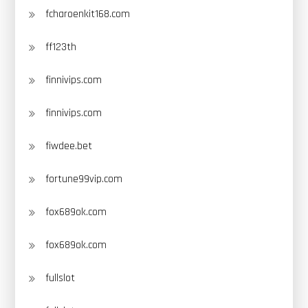
fcharoenkit168.com
ff123th
finnivips.com
finnivips.com
fiwdee.bet
fortune99vip.com
fox689ok.com
fox689ok.com
fullslot