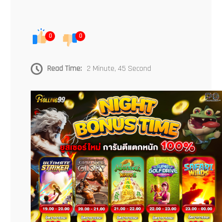
0
0
Read Time:
2 Minute, 45 Second