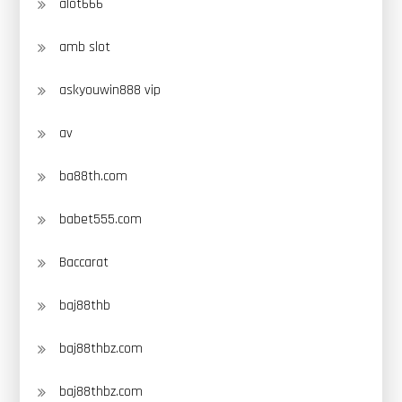
alot666
amb slot
askyouwin888 vip
av
ba88th.com
babet555.com
Baccarat
baj88thb
baj88thbz.com
baj88thbz.com