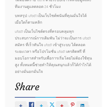
ไม่มีอันตราย 100% ด้วยระบบเข้ารหัสข้อมูลและ
ทีมงานดูแลตลอด 24 ชั่วโมง
บทสรุป: ufad1 เป็นเว็บไซต์พนันที่คุณมั่นใจได้
เมื่อใดก็ตามคลิก
ufad1 เป็นเว็บไซต์ตรงที่ครอบคลุมทุก
ประสบการณ์การเดิมพัน ไม่ว่าจะเป็นการ ufad1
สมัคร ที่เร็วทันใจ ufad1 เข้าสู่ระบบ ได้ตลอด
ระยะเวลา หรือโปรโมชั่น ufad1 เครดิตฟรี ที่
มอบโอกาสสำหรับเพื่อการเริ่มโดยไม่ต้องใช้ทุน
สูง ทั้งหมดนี้ช่วยทำให้คุณสนุกแล้วก็ได้กำไรได้
อย่างมั่นอกมั่นใจ
Share