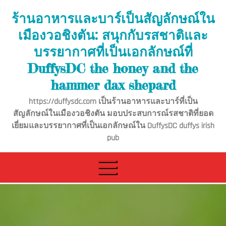
Skip
ร้านอาหารและบาร์เป็นสัญลักษณ์ใน
to
เมืองวอชิงตัน: สนุกกับรสชาติและ
content
บรรยากาศที่เป็นเอกลักษณ์ที่
DuffysDC the honey and the
hammer dax shepard
https://duffysdc.com เป็นร้านอาหารและบาร์ที่เป็น
สัญลักษณ์ในเมืองวอชิงตัน มอบประสบการณ์รสชาติที่ยอด
เยี่ยมและบรรยากาศที่เป็นเอกลักษณ์ใน DuffysDC duffys irish
pub