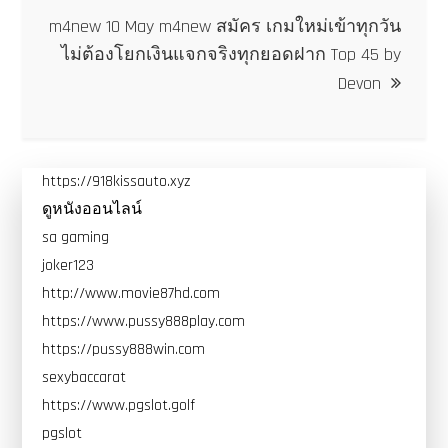
m4new 10 May m4new สมัคร เกมใหม่เข้าทุกวัน
ไม่ต้องโยกเงินแจกจริงทุกยอดฝาก Top 45 by
Devon
https://918kissauto.xyz
ดูหนังออนไลน์
sa gaming
joker123
http://www.movie87hd.com
https://www.pussy888play.com
https://pussy888win.com
sexybaccarat
https://www.pgslot.golf
pgslot