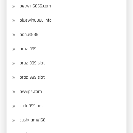
betwin6666.com
bluewin8888.info
bonus888
brazil999
brazil999 slot
brazil999 slot
bwvip4.com
carlo999.net
cashgame168