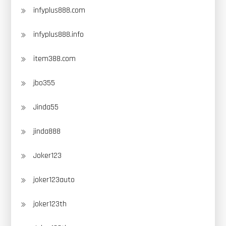
infyplus888.com
infyplus888.info
item388.com
jbo355
Jinda55
jinda888
Joker123
joker123auto
joker123th