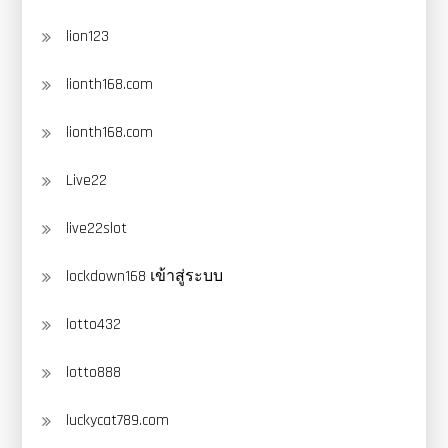
lion123
lionth168.com
lionth168.com
Live22
live22slot
lockdown168 เข้าสู่ระบบ
lotto432
lotto888
luckycat789.com