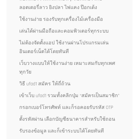
ลอตเตอรี่ลาว ยิงปลา ไพ่แคง ป๊อกเด้ง
ใช้งานง่าย รองรับทุกเครื่องไม้เครื่องมือ
เล่นได้ผ่านมือถือและคอมพิวเตอร์ทุกระบบ
ไม่ต้องจัดตั้งแอป ใช้งานผ่านโปรแกรมเล่น
อินเตอร์เน็ตได้โดยทันที
เว็บวางแบบให้ใช้งานง่าย เหมาะสมกับทุกเพศ
ทุกวัย
วิธี ufad1 สมัคร ให้ถี่ถ้วน
เข้าเว็บ ufad1 รวมทั้งคลิกปุ่ม “สมัครเป็นสมาชิก”
กรอกเบอร์โทรศัพท์ และก็รอคอยรับรหัส OTP
ตั้งรหัสผ่าน เลือกบัญชีธนาคารสำหรับใช้ถอน
รับรองข้อมูล และก็เข้าระบบได้โดยทันที