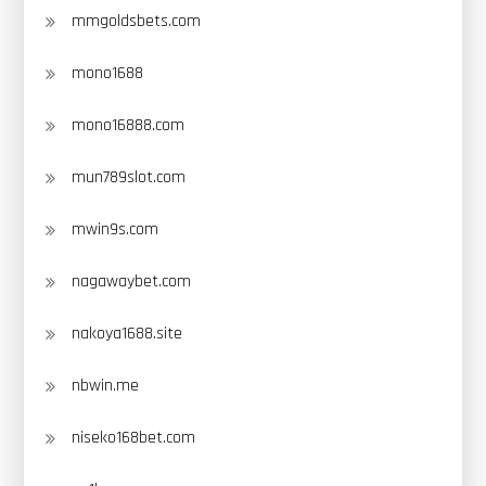
mmgoldsbets.com
mono1688
mono16888.com
mun789slot.com
mwin9s.com
nagawaybet.com
nakoya1688.site
nbwin.me
niseko168bet.com