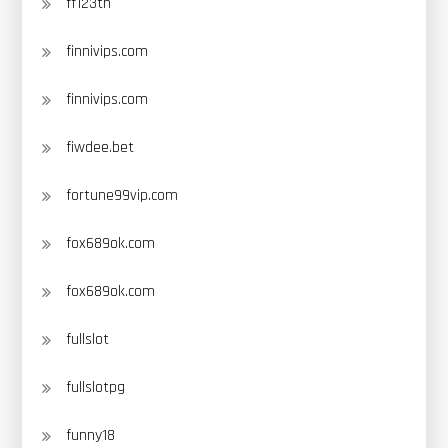
ff123th
finnivips.com
finnivips.com
fiwdee.bet
fortune99vip.com
fox689ok.com
fox689ok.com
fullslot
fullslotpg
funny18