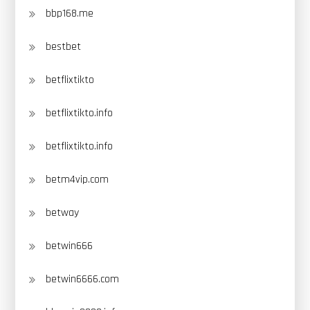
bbp168.me
bestbet
betflixtikto
betflixtikto.info
betflixtikto.info
betm4vip.com
betway
betwin666
betwin6666.com