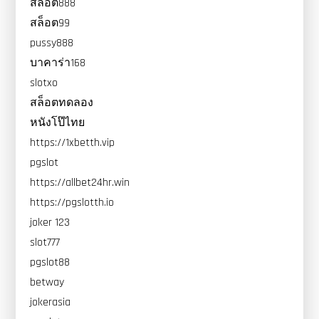
สล็อต888
สล็อต99
pussy888
บาคาร่า168
slotxo
สล็อตทดลอง
หนังโป๊ไทย
https://1xbetth.vip
pgslot
https://allbet24hr.win
https://pgslotth.io
joker 123
slot777
pgslot88
betway
jokerasia