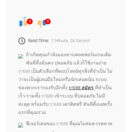
0
0
Read Time:
2 Minute, 26 Second
ถ้าเกิดคุณกำลังมองหาแพลตฟอร์มเกมเดิม
พันที่ทั้งมั่นคง ปลอดภัย แล้วก็ใช้งานง่าย
tr1688 เป็นตัวเลือกที่ตอบโจทย์ทุกสิ่งที่จำเป็น ไม่
ว่าจะเป็นผู้เล่นมือใหม่หรือนักเล่นพนัน ระบบ
ของพวกเรารองรับอีกทั้ง
tr1688 สมัคร
ที่ทำเป็น
เร็ว รวมทั้ง tr1688 เข้าระบบ ที่ปลอดภัย ไม่มี
สะดุด พร้อมรับ tr1688 เครดิตฟรี ทันทีตั้งแต่ครั้ง
แรกที่คุณร่วม
ฟีเจอร์เด่นของ tr1688 ที่คุณไม่สมควรพลาด