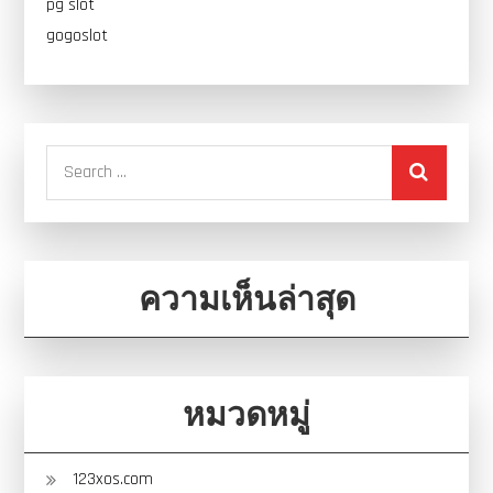
pg slot
gogoslot
Search
for:
ความเห็นล่าสุด
หมวดหมู่
123xos.com