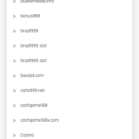
bluewin8888.info
bonus888
brazil999
brazil999 slot
brazil999 slot
bwvip4.com
carlo999.net
cashgame168
cashgame168x.com
Casino