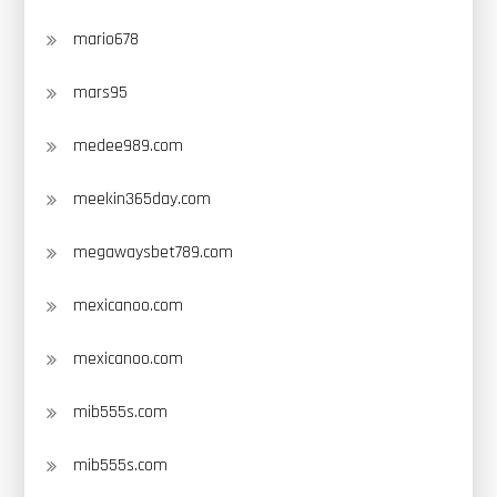
mario678
mars95
medee989.com
meekin365day.com
megawaysbet789.com
mexicanoo.com
mexicanoo.com
mib555s.com
mib555s.com