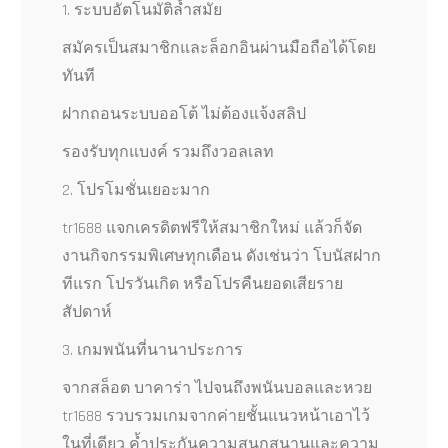
1. ระบบอัตโนมัติล้ำสมัย
สมัครเป็นสมาชิกและล็อกอินผ่านมือถือได้โดย
ทันที
ฝากถอนระบบออโต้ ไม่ต้องแจ้งสลิป
รองรับทุกแบงค์ รวมถึงวอลเลท
2. โปรโมชั่นเยอะมาก
tr1688 แจกเครดิตฟรีให้สมาชิกใหม่ แล้วก็จัด
งานกิจกรรมพิเศษทุกเดือน ดังเช่นว่า โบนัสฝาก
ทีแรก โปรวันเกิด หรือโปรคืนยอดเสียราย
สัปดาห์
3. เกมพนันที่นานาประการ
จากสล็อต บาคาร่า ไปจนถึงพนันบอลและหวย
tr1688 รวบรวมเกมจากค่ายชั้นแนวหน้าเอาไว้
ในที่เดียว ค้ำประกันความสนุกสนานและความ