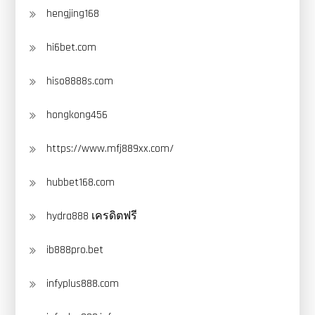
hengjing168
hi6bet.com
hiso8888s.com
hongkong456
https://www.mfj889xx.com/
hubbet168.com
hydra888 เครดิตฟรี
ib888pro.bet
infyplus888.com