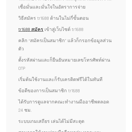
เชื่อมั่นและมั่นใจในอัตราการจ่าย
วิธีสมัคร tr1688 ด้านในไม่กี่ขั้นตอน
tr1688 สมัคร
เข้าสู่เว็บไซต์ tr1688
คลิก “สมัครเป็นสมาชิก” แล้วก็กรอกข้อมูลส่วน
ตัว
ตั้งรหัสผ่านและก็ยืนยันหมายเลขโทรศัพท์ผ่าน
OTP
เริ่มต้นใช้งานและก็รับเครดิตฟรีได้ในทันที
ข้อดีของการเป็นสมาชิก tr1688
ได้รับการดูแลจากคณะทำงานมืออาชีพตลอด
24 ชม.
ระบบเกมเสถียร เล่นได้ไม่มีสะดุด