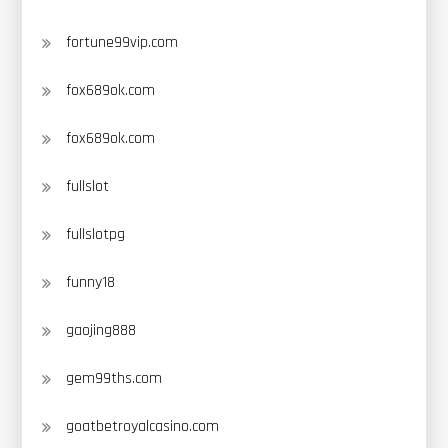
fortune99vip.com
fox689ok.com
fox689ok.com
fullslot
fullslotpg
funny18
gaojing888
gem99ths.com
goatbetroyalcasino.com