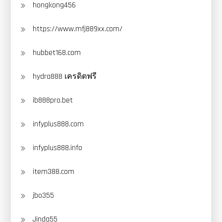
hongkong456
https://www.mfj889xx.com/
hubbet168.com
hydra888 เครดิตฟรี
ib888pro.bet
infyplus888.com
infyplus888.info
item388.com
jbo355
Jinda55