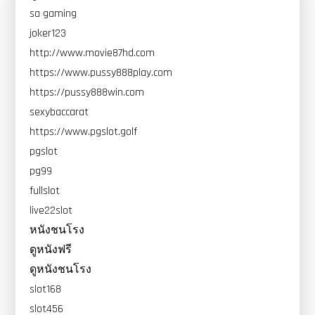
sa gaming
joker123
http://www.movie87hd.com
https://www.pussy888play.com
https://pussy888win.com
sexybaccarat
https://www.pgslot.golf
pgslot
pg99
fullslot
live22slot
หนังชนโรง
ดูหนังฟรี
ดูหนังชนโรง
slot168
slot456