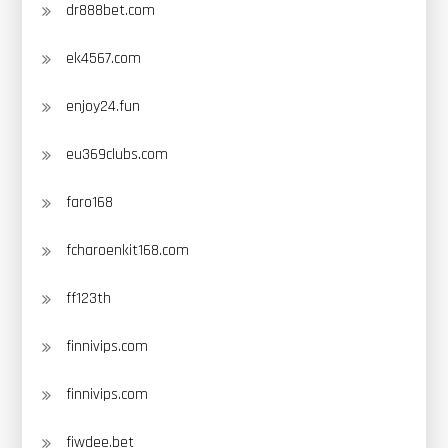
dr888bet.com
ek4567.com
enjoy24.fun
eu369clubs.com
faro168
fcharoenkit168.com
ff123th
finnivips.com
finnivips.com
fiwdee.bet