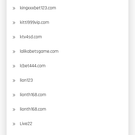
kingxxxbet123.com
kitti999vip.com
ktv4sd.com
lalikabetsgame.com
lcbet444.com
lion123
lionth168.com
lionth168.com
Live22