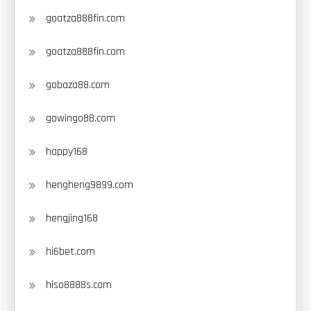
goatza888fin.com
goatza888fin.com
gobaza88.com
gowingo88.com
happy168
hengheng9899.com
hengjing168
hi6bet.com
hiso8888s.com