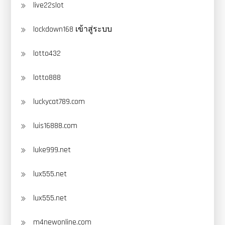
live22slot
lockdown168 เข้าสู่ระบบ
lotto432
lotto888
luckycat789.com
luis16888.com
luke999.net
lux555.net
lux555.net
m4newonline.com