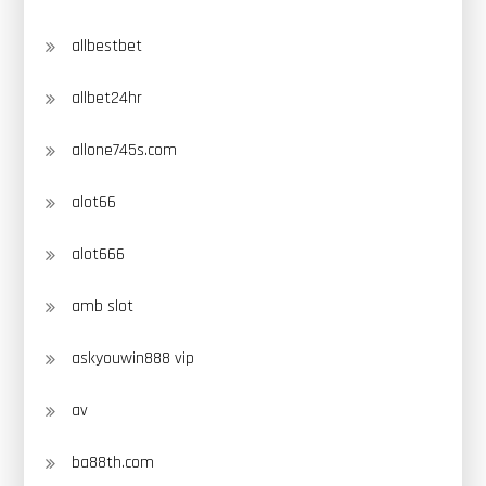
allbestbet
allbet24hr
allone745s.com
alot66
alot666
amb slot
askyouwin888 vip
av
ba88th.com