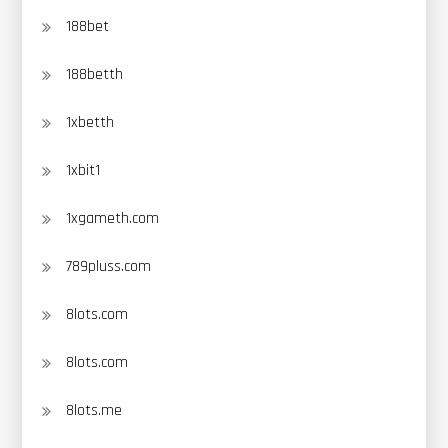
188bet
188betth
1xbetth
1xbit1
1xgameth.com
789pluss.com
8lots.com
8lots.com
8lots.me