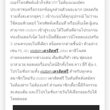
เบอร์โทรศัพท์แล้วก็รหัส OTP ไม่ต้องแนบบัตร
ประชาชนหรือกรอกข้อมูลส่วนตัวเยอะมาก ปลอดภัย
รวมทั้งสะดวกสุดๆ
2. เข้าระบบได้ทุกอุปกรณ์
ไม่ว่าจะ
ใช้คอมพิวเตอร์ โทรศัพท์เคลื่อนที่ หรือแท็บเล็ต ผู้เล่น
สามารถ visdom เข้าสู่ระบบ ได้ในทันทีผ่านโปรแกรม
ท่องอินเตอร์เน็ต ไม่จำเป็นที่ต้องดาวน์โหลดแอปเสริม
3. เกมครบจบในที่เดียว
สล็อตจากค่ายชั้นนำ ตัวอย่าง
เช่น PG, JILI,
visdom เครดิตฟรี
Joker
คาสิโนสด
ถ่ายทอดสดจากต่างแดน
เดิมพันกีฬา เช่น ฟุตบอล
บาส มวย
ลอตเตอรี่ออนไลน์อีกทั้งไทย ลาว ยี่กี หุ้น
4.
โปรโมชั่นรวมทั้ง
visdom เครดิตฟรี
สำหรับทุกคน
สมาชิกใหม่รับ visdom เครดิตฟรี ในทันทีหลังสมัคร
ไม่ต้องฝาก ไม่ต้องแชร์ ส่วนสมาชิกเดี๋ยวนี้มีกิจกรรม
สะสมแต้ม และก็โปรโมชั่นรายวันให้เลือกยอมรับได้
โดยตลอด