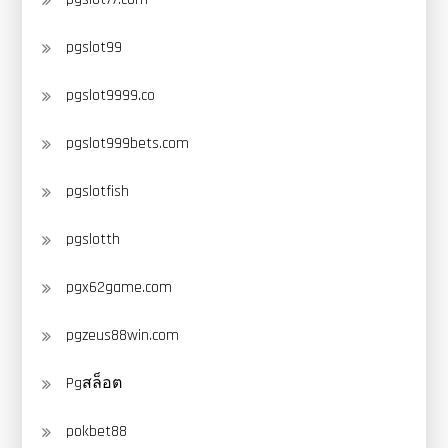
pgslot99
pgslot9999.co
pgslot999bets.com
pgslotfish
pgslotth
pgx62game.com
pgzeus88win.com
Pgสล็อต
pokbet88