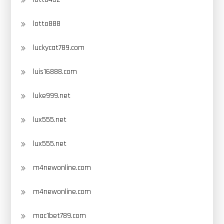
lotto888
luckycat789.com
luis16888.com
luke999.net
lux555.net
lux555.net
m4newonline.com
m4newonline.com
mac1bet789.com