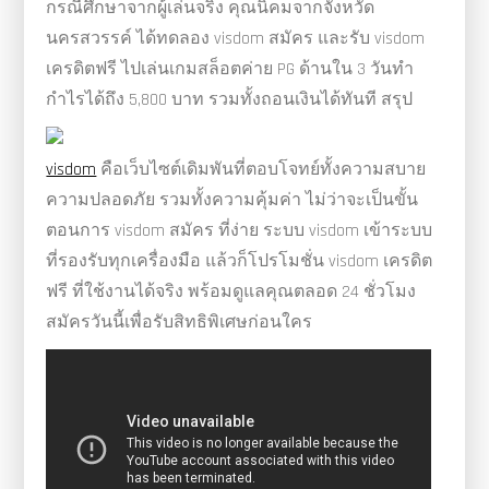
กรณีศึกษาจากผู้เล่นจริง
คุณนิคมจากจังหวัด
นครสวรรค์ ได้ทดลอง visdom สมัคร และรับ visdom
เครดิตฟรี ไปเล่นเกมสล็อตค่าย PG ด้านใน 3 วันทำ
กำไรได้ถึง 5,800 บาท รวมทั้งถอนเงินได้ทันที
สรุป
visdom
คือเว็บไซต์เดิมพันที่ตอบโจทย์ทั้งความสบาย
ความปลอดภัย รวมทั้งความคุ้มค่า ไม่ว่าจะเป็นขั้น
ตอนการ visdom สมัคร ที่ง่าย ระบบ visdom เข้าระบบ
ที่รองรับทุกเครื่องมือ แล้วก็โปรโมชั่น visdom เครดิต
ฟรี ที่ใช้งานได้จริง พร้อมดูแลคุณตลอด 24 ชั่วโมง
สมัครวันนี้เพื่อรับสิทธิพิเศษก่อนใคร