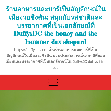
Skip
ร้านอาหารและบาร์เป็นสัญลักษณ์ใน
to
เมืองวอชิงตัน: สนุกกับรสชาติและ
content
บรรยากาศที่เป็นเอกลักษณ์ที่
DuffysDC the honey and the
hammer dax shepard
https://duffysdc.com เป็นร้านอาหารและบาร์ที่เป็น
สัญลักษณ์ในเมืองวอชิงตัน มอบประสบการณ์รสชาติที่ยอด
เยี่ยมและบรรยากาศที่เป็นเอกลักษณ์ใน DuffysDC duffys irish
pub