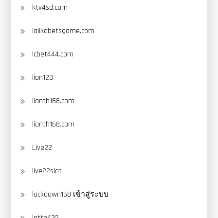
ktv4sd.com
lalikabetsgame.com
lcbet444.com
lion123
lionth168.com
lionth168.com
Live22
live22slot
lockdown168 เข้าสู่ระบบ
lotto432