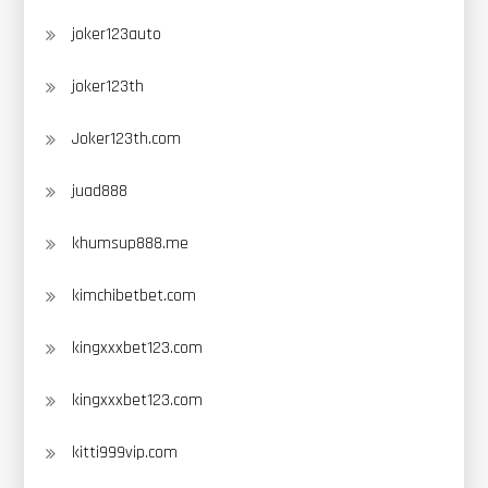
joker123auto
joker123th
Joker123th.com
juad888
khumsup888.me
kimchibetbet.com
kingxxxbet123.com
kingxxxbet123.com
kitti999vip.com