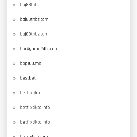
baj88thb
baj88thbz.com
baj88thbz.com
bar4game24hr.com
bbp168.me
bestbet
betflixtikto
betflixtikto.info
betflixtikto.info
betm4vip.com