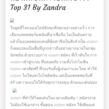
Top 31 By Zandra
ในยุคที่โลกออนไลน์ขับทุกสิ่งทุกอย่างอย่างเร็ว การ
เลือกแพลตฟอร์มพนันที่น่าเชื่อถือ ไม่เป็นอันตราย
แล้วก็มอบผลตอบแทนที่คุ้มค่าจึงเป็นสิ่งจำเป็น visdom
ก็เลยแปลงเป็นชื่อที่ถูกกล่าวถึงอย่างมากมายในกลุ่ม
นักพนัน ด้วยระบบการ visdom สมัคร ที่เร็วทันใจ การ
visdom เข้าสู่ระบบ ที่ปลอดภัย รวมทั้งโปรโมชั่น
visdom เครดิตฟรี ที่รองรับทั้งผู้เล่นเก่าและใหม่ ทำให้
visdom ไม่ใช่แค่เว็บไซต์พนัน แต่เป็นแพลตฟอร์มที่
สร้างความแน่ใจให้กับทุกการลงทุน
ลักษณะเด่นของ
visdom ที่ทำให้โดดเด่นในแวดวงเดิมพัน
1. สมัครง่าย
ไม่ต้องใช้เอกสาร
ขั้นตอน visdom สมัคร ใช้เพียงแต่