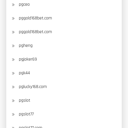
pgceo
pggold168bet.com
pggold168bet.com
pgheng
pgjoker69
pgk44
pglucky168.com
pgslot
pgslot77
pgslot77.com