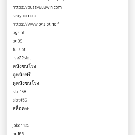
https://pussy888win.com
sexybaccarat
https://www.pgslot.golf
pgslot
pg99
fullslot
live22slot
หนังชนโรง
ดูหนังฟรี
ดูหนังชนโรง
slot168
slot456
สล็อต66
joker 123
pg168