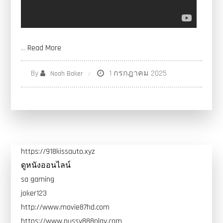
…
Read More
By
1 กรกฎาคม 2025
Noah Baker
https://918kissauto.xyz
ดูหนังออนไลน์
sa gaming
joker123
http://www.movie87hd.com
https://www.pussy888play.com