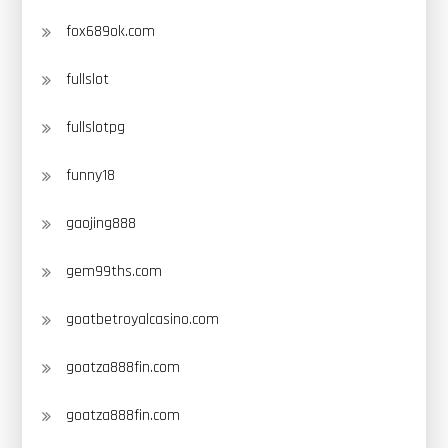
fox689ok.com
fullslot
fullslotpg
funny18
gaojing888
gem99ths.com
goatbetroyalcasino.com
goatza888fin.com
goatza888fin.com