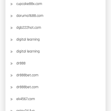
cupcake88x.com
daruma1688.com
dgb222hot.com
digital learning
digital learning
dr888
dr888bet.com
dr888bet.com
ek4567.com
enjoy24.fun