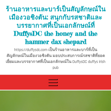
Skip
ร้านอาหารและบาร์เป็นสัญลักษณ์ใน
to
เมืองวอชิงตัน: สนุกกับรสชาติและ
content
บรรยากาศที่เป็นเอกลักษณ์ที่
DuffysDC the honey and the
hammer dax shepard
https://duffysdc.com เป็นร้านอาหารและบาร์ที่เป็น
สัญลักษณ์ในเมืองวอชิงตัน มอบประสบการณ์รสชาติที่ยอด
เยี่ยมและบรรยากาศที่เป็นเอกลักษณ์ใน DuffysDC duffys irish
pub