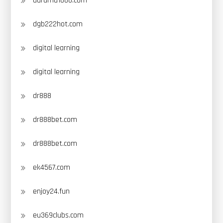
daruma1688.com
dgb222hot.com
digital learning
digital learning
dr888
dr888bet.com
dr888bet.com
ek4567.com
enjoy24.fun
eu369clubs.com