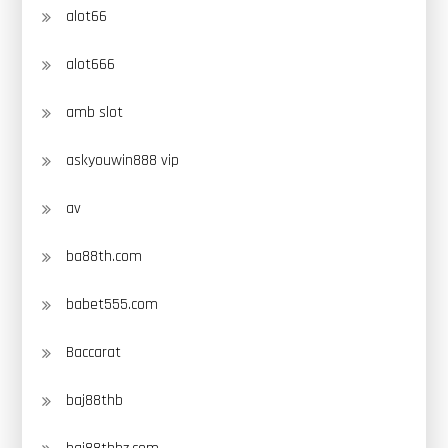
alot66
alot666
amb slot
askyouwin888 vip
av
ba88th.com
babet555.com
Baccarat
baj88thb