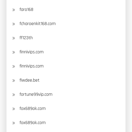
faro168
fcharoenkit168.com
ff123th
finnivips.com
finnivips.com
fiwdee.bet
fortune99vip.com
fox689ok.com
fox689ok.com