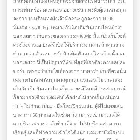
ถ้าเกิดเดิมพันฝั่งไหนถูกก็จะจ่ายตามเรทธรรมดา ไม่มี
การเพิ่มหรือลดแน่นอน อย่างเช่น แทงฝั่งผู้เล่นชนะถูก
จะจ่าย 1:1 หรือแทงฝั่งเจ้ามือชนะถูกจะจ่าย 1:0.95
นั่นเอง
sexy168vip เหมาะกับนักเดิมพันแบบไหนบ้าง?
บอกเลยว่า เว็บตรงของเรา sexy168vip นั้น เป็นเว็บไซต์
ตรงไม่ผ่านเอเย่นต์ที่เปิดให้บริการมานาน ถ้าคุณถาม
คำถามว่า มันเหมาะกับนักเดิมพันแบบไหนบ้างนั้น ผม
บอกเลยว่า นี่เป็นปัญหาที่ง่ายที่สุดที่เราต้องตอบเลยล่ะ
ขอรับ เพราะว่าเว็บไซต์ตรงจาก บาคาร่า เว็บที่ตรงนั้น
เหมาะกับนักพนันทุกคนทุกกลุ่มแน่นอน ไม่ว่าคุณจะ
เป็นนักเดิมพันแบบไหนก็ตาม จะมีไหมมีประสบการณ์
ก็สามารถเข้ามาเดิมพันได้อย่างไม่ยากเย็นแน่นอน
100% ไม่ว่าจะเป็น…
• มือใหม่ฝึกฝนเล่น: ผู้ที่ไม่เคยเล่น
บาคาร่า168 มาก่อนในชีวิต ก็สามารถเข้ามาเล่นได้
แบบชิวๆเพราะว่ามีกติกาที่ง่าย ไม่ซับซ้อน สามารถ
เรียนรู้และก็ทำความเข้าใจได้แน่ๆ แถมเรายังมีระบบ