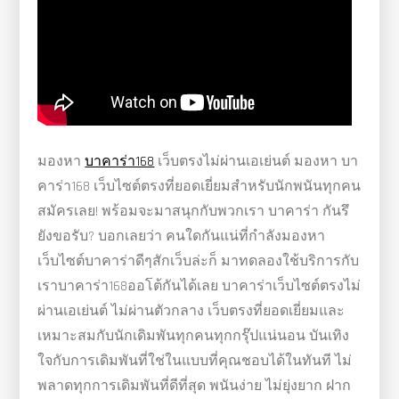
มองหา
บาคาร่า168
เว็บตรงไม่ผ่านเอเย่นต์ มองหา บา
คาร่า168 เว็บไซต์ตรงที่ยอดเยี่ยมสำหรับนักพนันทุกคน
สมัครเลย!
พร้อมจะมาสนุกกับพวกเรา บาคาร่า กันรึ
ยังขอรับ? บอกเลยว่า คนใดกันแน่ที่กำลังมองหา
เว็บไซต์บาคาร่าดีๆสักเว็บล่ะก็
มาทดลองใช้บริการกับ
เราบาคาร่า168ออโต้กันได้เลย บาคาร่าเว็บไซต์ตรงไม่
ผ่านเอเย่นต์ ไม่ผ่านตัวกลาง เว็บตรงที่ยอดเยี่ยมและ
เหมาะสมกับนักเดิมพันทุกคนทุกกรุ๊ปแน่นอน บันเทิง
ใจกับการเดิมพันที่ใช่ในแบบที่คุณชอบได้ในทันที ไม่
พลาดทุกการเดิมพันที่ดีที่สุด พนันง่าย ไม่ยุ่งยาก ฝาก