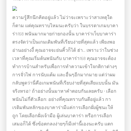
ความรู้สึกนึกคิดอยู่แล้ว ไม่ว่าจะเพราะว่าสาเหตุใด
ก็ตาม แต่คุณทราบไหมนะครับว่า ในบรรดาเกมบาคา
ร่า168 พนันมากมายก่ายกองนั้น บาคาร่าเว็บบาคาร่า
ตรงจัดว่าเป็นเกมเดิมพันที่เรียบง่ายที่สุดแล้ว เพียงพอ
อ่านอย่างงี้ คุณอาจจะย่นคิ้วก็ได้ ฮ่า… เพราะว่าในช่วง
เวลาที่คุณเริ่มต้นพนันกับ บาคาร่า168 คุณอาจจะต้อง
ทำการบ้านสำหรับเพื่อการทำความเข้าใจกติกาต่างๆ
การจั่วไพ่ การนับแต้ม และอื่นๆอีกมากมาย แต่ว่าผม
กลับพูดว่านี่คือเกมพนันที่เรียบง่ายที่สุดเสียแบบนั้น มัน
จริงหรอ? ถ้าอย่างนั้นมาหาคำตอบกันเลยครับ
• เลือก
พนันไม่กี่ตัวเลือก: อย่างที่คุณทราบกันดีอยู่แล้ว กา
เรดิมพันหลักของบาคาร่ามีแค่การเลือกฝั่งผู้ชนะให้
ถูก โดยเลือกฝั่งเจ้ามือ ผู้เล่นบาคาร่า หรือการเลือก
เสมอก็ได้ ซึ่งข้อตกลงง่ายๆก็มีเท่านี้เองนะครับ แตก