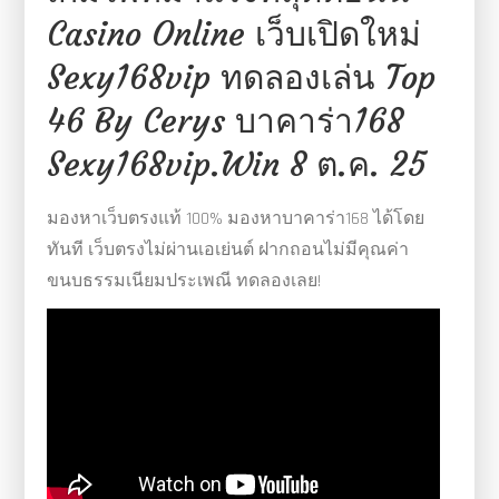
Casino Online เว็บเปิดใหม่
Sexy168vip ทดลองเล่น Top
46 By Cerys บาคาร่า168
Sexy168vip.win 8 ต.ค. 25
มองหาเว็บตรงแท้ 100% มองหาบาคาร่า168 ได้โดย
ทันที เว็บตรงไม่ผ่านเอเย่นต์ ฝากถอนไม่มีคุณค่า
ขนบธรรมเนียมประเพณี ทดลองเลย!