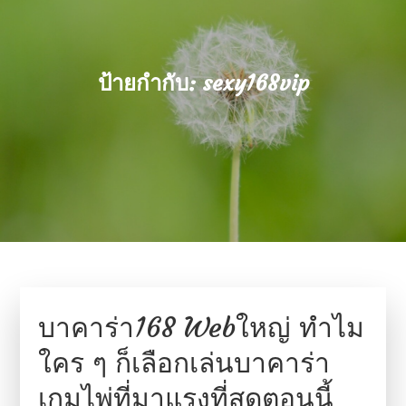
ป้ายกำกับ:
sexy168vip
บาคาร่า168 Webใหญ่ ทำไม
ใคร ๆ ก็เลือกเล่นบาคาร่า
เกมไพ่ที่มาแรงที่สุดตอนนี้