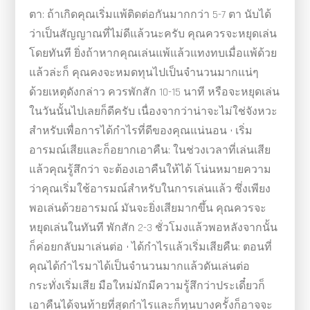
ตา: ถ้าเกิดคุณเริ่มแพ้ติดต่อกันมากกว่า 5-7 ตา นับได้
ว่าเป็นสัญญาณที่ไม่ดีแล้วนะครับ คุณควรจะหยุดเล่น
โดยทันที ยิ่งถ้าหากคุณเล่นแพ้แล้วแทงทบเมื่อแพ้ด้วย
แล้วล่ะก็ คุณคงจะหมดทุนไปเป็นจำนวนมากแน่ๆ
ด้วยเหตุดังกล่าว ควรพักสัก 10-15 นาที หรือจะหยุดเล่น
ในวันนั้นไปเลยก็ดีครับ เนื่องจากว่าน่าจะไม่ใช่จังหวะ
สำหรับเพื่อการได้กำไรที่ดีของคุณแน่นอน
• เริ่ม
อารมณ์เสียและก็อยากเอาคืน: ในช่วงเวลาที่เล่นเสีย
แล้วคุณรู้สึกว่า จะต้องเอาคืนให้ได้ โน่นหมายความ
ว่าคุณเริ่มใช้อารมณ์สำหรับในการเล่นแล้ว ซึ่งเพียง
พอเล่นด้วยอารมณ์ มันจะยิ่งเสียมากขึ้น คุณควรจะ
หยุดเล่นในทันที พักสัก 2-3 ชั่วโมงแล้วพอหลังจากนั้น
ก็ค่อยกลับมาเล่นต่อ
• ได้กำไรแล้วเริ่มเสียคืน: ตอนที่
คุณได้กำไรมาได้เป็นจำนวนมากแล้วดันเล่นต่อ
กระทั่งเริ่มเสีย มือใหม่มักมีความรู้สึกว่าประเดี๋ยวก็
เอาคืนได้จนท้ายที่สุดกำไรและก็ทุนบางครั้งก็อาจจะ