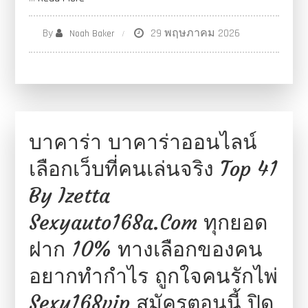
By
29 พฤษภาคม 2026
Noah Baker
บาคาร่า บาคาร่าออนไลน์
เลือกเว็บที่คนเล่นจริง Top 41
By Izetta
Sexyauto168a.com ทุกยอด
ฝาก 10% ทางเลือกของคน
อยากทำกำไร ถูกใจคนรักไพ่
Sexy168vip สมัครตอนนี้ ปิด