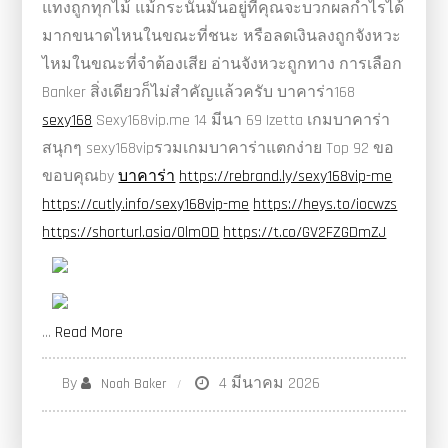
แทงถูกทุกไม้ แม้กระนั้นมันอยู่ที่คุณจะบวกผลกำไรได้
มากขนาดไหนในขณะที่ชนะ หรือลดเงินลงถูกจังหวะ
ไหมในขณะที่จำต้องเสีย อ่านจังหวะถูกทาง การเลือก
Banker สิ่งเดียวก็ไม่สำคัญแล้วครับ
บาคาร่า168
sexy168
Sexy168vip.me 14 มีนา 69 Izetta เกมบาคาร่า
สนุกๆ sexy168vipรวมเกมบาคาร่าแตกง่าย Top 92
ขอ
ขอบคุณby
บาคาร่า
https://rebrand.ly/sexy168vip-me
https://cutly.info/sexy168vip-me
https://heys.to/iocwzs
https://shorturl.asia/0lmOD
https://t.co/GV2FZGDmZJ
…
Read More
By
4 มีนาคม 2026
Noah Baker