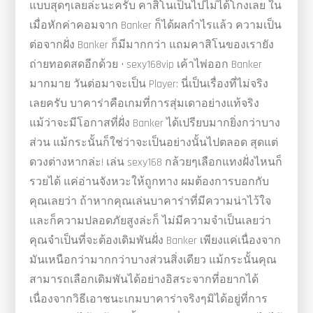
แบบสุดๆเลยล่ะนะครับ คาสิโนเป็นไปไม่ได้โกงเลย ใน
เมื่อหักค่าคอมจาก Banker ก็ได้ผลกำไรแล้ว ความเป็น
ต่อจากฝั่ง Banker ก็มีมากกว่า แถมคาสิโนของเรายัง
ถ่ายทอดสดอีกด้วย
• sexy168vip เค้าไพ่ออก Banker
มากมาย วันต่อมาจะเป็น Player: นี่เป็นเรื่องที่ไม่จริง
เลยครับ บาคาร่าคือเกมที่การสุ่มเดาอย่างแท้จริง
แม้ว่าจะมีโอกาสที่ฝั่ง Banker ได้เปรียบมากยิ่งกว่าบาง
ส่วน แม้กระนั้นก็ใช่ว่าจะเป็นอย่างนั้นไปตลอด สุดแต่
ดวงต่างหากล่ะ!
เล่น sexy168 กล้วยๆเลือกแทงฝั่งไหนก็
รวยได้ แค่อ่านจังหวะให้ถูกทาง
ผมต้องการบอกกับ
คุณเลยว่า ถ้าหากคุณเล่นบาคาร่าที่มีความน่าไว้ใจ
และก็ความปลอดภัยสูงล่ะก็ ไม่มีความจำเป็นเลยว่า
คุณจำเป็นที่จะต้องเดิมพันฝั่ง Banker เพียงแค่เนื่องจาก
มันเหนือกว่ามากกว่าบางส่วนสิ่งเดียว แม้กระนั้นคุณ
สามารถเลือกเดิมพันได้อย่างอิสระจากที่อยากได้
เนื่องจากวิธีเอาชนะเกมบาคาร่าจริงๆมิได้อยู่ที่การ