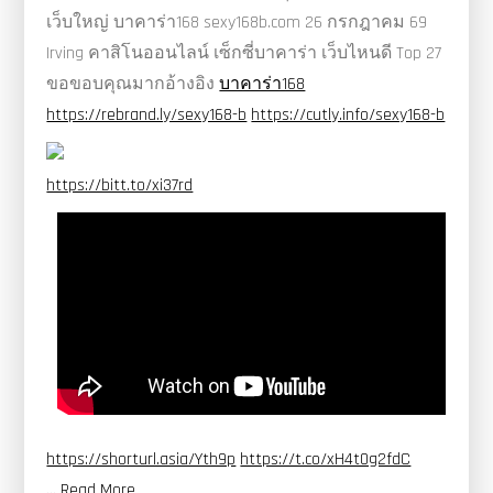
เว็บใหญ่ บาคาร่า168 sexy168b.com 26 กรกฎาคม 69
Irving คาสิโนออนไลน์ เซ็กซี่บาคาร่า เว็บไหนดี Top 27
ขอขอบคุณมากอ้างอิง
บาคาร่า168
https://rebrand.ly/sexy168-b
https://cutly.info/sexy168-b
https://bitt.to/xi37rd
https://shorturl.asia/Yth9p
https://t.co/xH4t0g2fdC
…
Read More