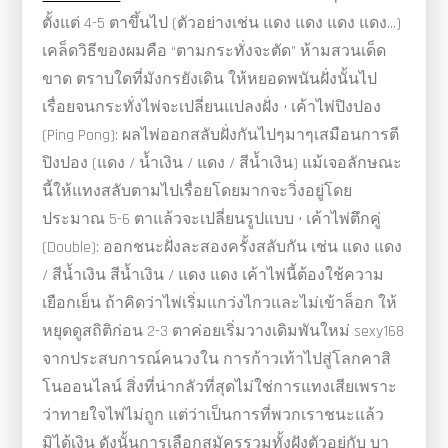
ตั้งแต่ 4-5 ตาขึ้นไป (ตัวอย่างเช่น แดง แดง แดง แดง…)
เคล็ดวิธีของผมคือ “ตามกระทั่งจะตัด” ห้ามสวนเด็ด
ขาด ตราบใดที่มังกรยังเดิน ให้หยอดพนันฝั่งนั้นไป
เรื่อยจนกระทั่งไพ่จะเปลี่ยนแปลงฝั่ง
• เค้าไพ่ปิงปอง
(Ping Pong): ผลไพ่ออกสลับฝั่งกันไปๆมาๆเสมือนการตี
ปิงปอง (แดง / น้ำเงิน / แดง / สีน้ำเงิน) แม้เจอลักษณะ
นี้ให้แทงสลับตามไปเรื่อยโดยมากจะวิ่งอยู่โดย
ประมาณ 5-6 ตาแล้วจะเปลี่ยนรูปแบบ
• เค้าไพ่ตึกคู่
(Double): ออกชนะฝั่งละสองครั้งสลับกัน เช่น แดง แดง
/ สีน้ำเงิน สีน้ำเงิน / แดง แดง เค้าไพ่นี้ต้องใช้ความ
เยือกเย็น ถ้าคิดว่าไพ่เริ่มแกว่งไกวและไม่เข้าล็อก ให้
หยุดดูสถิติก่อน 2-3 ตาค่อยเริ่มวางเดิมพันใหม่
sexy168
จากประสบการณ์คนวงใน
การก้าวเท้าไปสู่โลกคาสิ
โนออนไลน์ สิ่งที่น่ากลัวที่สุดไม่ใช่การแทงเสียเพราะ
ว่าทายใจไพ่ไม่ถูก แต่ว่าเป็นการที่พวกเราชนะแล้ว
มิได้เงิน ดังนั้นการเลือกสมัครรวมทั้งฝังตัวอยู่กับ บา