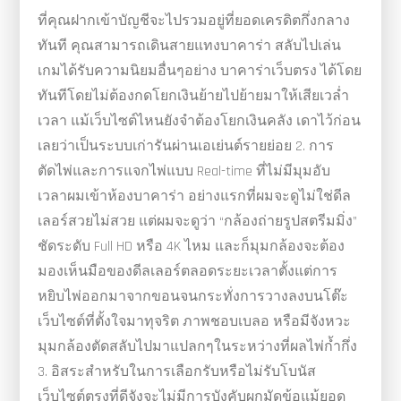
ที่คุณฝากเข้าบัญชีจะไปรวมอยู่ที่ยอดเครดิตกึ่งกลาง
ทันที คุณสามารถเดินสายแทงบาคาร่า สลับไปเล่น
เกมได้รับความนิยมอื่นๆอย่าง บาคาร่าเว็บตรง ได้โดย
ทันทีโดยไม่ต้องกดโยกเงินย้ายไปย้ายมาให้เสียเวล่ำ
เวลา แม้เว็บไซต์ไหนยังจำต้องโยกเงินคลัง เดาไว้ก่อน
เลยว่าเป็นระบบเก่ารันผ่านเอเย่นต์รายย่อย
2. การ
ตัดไพ่และการแจกไพ่แบบ Real-time ที่ไม่มีมุมอับ
เวลาผมเข้าห้องบาคาร่า อย่างแรกที่ผมจะดูไม่ใช่ดีล
เลอร์สวยไม่สวย แต่ผมจะดูว่า “กล้องถ่ายรูปสตรีมมิ่ง”
ชัดระดับ Full HD หรือ 4K ไหม และก็มุมกล้องจะต้อง
มองเห็นมือของดีลเลอร์ตลอดระยะเวลาตั้งแต่การ
หยิบไพ่ออกมาจากขอนจนกระทั่งการวางลงบนโต๊ะ
เว็บไซต์ที่ตั้งใจมาทุจริต ภาพชอบเบลอ หรือมีจังหวะ
มุมกล้องตัดสลับไปมาแปลกๆในระหว่างที่ผลไพ่ก้ำกึ่ง
3. อิสระสำหรับในการเลือกรับหรือไม่รับโบนัส
เว็บไซต์ตรงที่ดีจังจะไม่มีการบังคับผูกมัดข้อแม้ยอด