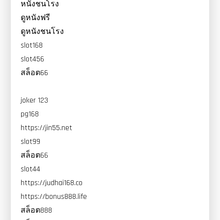
หนังชนโรง
ดูหนังฟรี
ดูหนังชนโรง
slot168
slot456
สล็อต66
joker 123
pg168
https://jin55.net
slot99
สล็อต66
slot44
https://judhai168.co
https://bonus888.life
สล็อต888