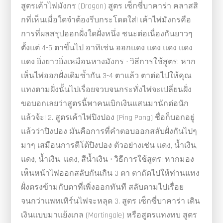
สูตรเค้าไพ่มังกร (Dragon)
สูตร เซ็กซี่บาคาร่า คลาสสิ
กที่เห็นเมื่อใดจำต้องรีบกระโดดใส่! เค้าไพ่มังกรคือ
การที่ผลสรุปออกฝั่งใดฝั่งหนึ่ง ชนะต่อเนื่องกันยาวๆ
ตั้งแต่ 4-5 ตาขึ้นไป อาทิเช่น ออกแดง แดง แดง แดง
แดง ยิ่งยาวยิ่งเหมือนหางมังกร
• วิธีการใช้สูตร: หาก
เห็นไพ่ออกฝั่งเดิมซ้ำกัน 3-4 ตาแล้ว ตาต่อไปให้คุณ
แทงตามฝั่งนั้นไปเรื่อยจวบจนกระทั่งไพ่จะเปลี่ยนฝั่ง
ขอบอกเลยว่าสูตรนี้พาคนเบิกเงินแสนมานักต่อนัก
แล้วจ้ะ!
2. สูตรเค้าไพ่ปิงปอง (Ping Pong)
ชื่อก็บอกอยู่
แล้วว่าปิงปอง มันคือการที่คำตอบออกสลับฝั่งกันไปๆ
มาๆ เสมือนการตีโต้ปิงปอง ตัวอย่างเช่น แดง, น้ำเงิน,
แดง, น้ำเงิน, แดง, สีน้ำเงิน
• วิธีการใช้สูตร: หากมอง
เห็นหน้าไพ่ออกสลับกันเกิน 3 ตา ตาถัดไปให้ท่านแทง
ฝั่งตรงข้ามกับตาที่เพิ่งออกทันที สลับตามไปเรื่อย
จนกว่าแพทเทิร์นไพ่จะหลุด
3. สูตร เซ็กซี่บาคาร่า เดิน
เงินแบบมาแย้งเกล (Martingale) หรือสูตรแทงทบ
สูตร