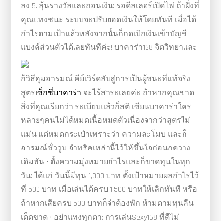
ลง
5. ลุ้นรางวัลและถอนเงิน: รอดีลเลอร์เปิดไพ่ ถ้าฝั่งที่
คุณแทงชนะ ระบบจะปรับยอดเงินให้โดยทันที เมื่อได้
กำไรตามเป้าแล้วหลังจากนั้นก็กดเบิกเงินเข้าบัญชี
แบงค์ส่วนตัวได้เลยทันทีค่ะ!
บาคาร่า168 จิตวิทยาและ
ก็วิธีคุมอารมณ์ คีย์เวิร์ดลับสู่การเป็นผู้ชนะที่แท้จริง
สูตร
เซ็กซี่บาคาร่า
จะไร้สาระเลยค่ะ ถ้าหากคุณขาด
สิ่งที่คุณเรียกว่า ระเบียบแล้วก็สติ เซียนบาคาร่าใคร
หลายๆคนไม่ได้หมดเนื้อหมดตัวเนื่องจากว่าสูตรไม่
แม่น แต่หมดกระเป๋าเพราะว่า ความละโมบ และก็
อารมณ์ชั่ววูบ
จำทริคเหล่านี้ไว้ให้ขึ้นใจก่อนกดวาง
เดิมพัน
• ตั้งความมุ่งหมายกำไรและก็ขาดทุนในทุก
วัน: ได้แก่ วันนี้มีทุน 1,000 บาท ตั้งเป้าหมายผลกำไรไว้
ที่ 500 บาท เมื่อเล่นได้ครบ 1,500 บาทให้เลิกทันที หรือ
ถ้าหากเสียครบ 500 บาทก็จำต้องพัก ห้ามตามทุนคืน
เด็ดขาด
• อย่าแทงทุกตา: การเล่นSexy168 ที่ดีไม่