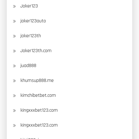
Joker123
joker123auto
joker123th
Joker123th.com
juad888
khumsup888.me
kimchibetbet.com
kingxxxbet123.com
kingxxxbet123.com