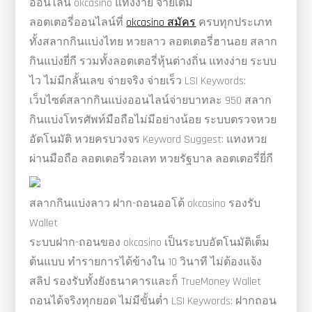
ออนไลน์ okcasino แทงง่าย จ่ายเต็ม
ลอตเตอรี่ออนไลน์ที่
okcasino สมัคร
ครบทุกประเภท
ทั้งสลากกินแบ่งไทย หวยลาว ลอตเตอรี่ฮานอย สลาก
กินแบ่งยี่กี รวมทั้งลอตเตอรี่หุ้นต่างถิ่น แทงง่าย ระบบ
ไว ไม่มีกลั้นเลข จ่ายจริง จ่ายเร็ว
LSI Keywords:
เว็บไซต์สลากกินแบ่งออนไลน์จ่ายบาทละ 950
สลาก
กินแบ่งโทรศัพท์มือถือไม่มีอย่างน้อย
ระบบตรวจหวย
อัตโนมัติ
หวยครบวงจร
Keyword Suggest:
แทงหวย
ผ่านมือถือ
ลอตเตอรี่วอเลท
หวยรัฐบาล ลอตเตอรี่ยี่กี
สลากกินแบ่งลาว
ฝาก-ถอนออโต้ okcasino รองรับ
Wallet
ระบบฝาก-ถอนของ okcasino เป็นระบบอัตโนมัติเต็ม
ต้นแบบ ทำรายการได้ข้างใน 10 วินาที ไม่ต้องแจ้ง
สลิป รองรับทั้งยังธนาคารและก็ TrueMoney Wallet
ถอนได้จริงทุกยอด ไม่มีขั้นต่ำ
LSI Keywords:
ฝากถอน