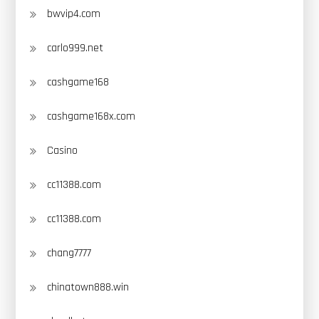
bwvip4.com
carlo999.net
cashgame168
cashgame168x.com
Casino
cc11388.com
cc11388.com
chang7777
chinatown888.win