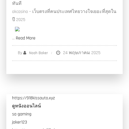
ทันที
okcasino – เว็บตรงที่คนประเทศไทยวางใจเยอะที่สุดใน
ปี 2025
…
Read More
By
24 พฤษภาคม 2025
Noah Baker
https://918kissauto.xyz
ดูหนังออนไลน์
sa gaming
joker123