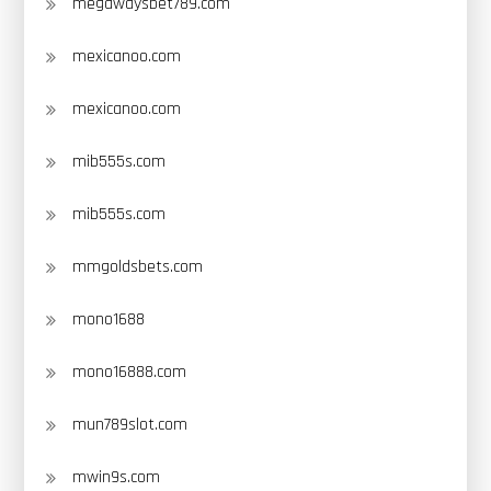
megawaysbet789.com
mexicanoo.com
mexicanoo.com
mib555s.com
mib555s.com
mmgoldsbets.com
mono1688
mono16888.com
mun789slot.com
mwin9s.com