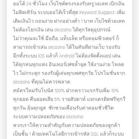
ออโต้ 24 ชั่วโมง
เว็บไซต์ตรงรองรับทรูวอเลท
เบิกเงิน
ไม่ติดเทิร์น
ระบบออโต้เร็วที่สุด
Keyword Suggest:
เพิ่ม
เติมเงินไว ถอนง่าย
ฝากอย่างต่ำ 1 บาท
เว็บไซต์วอเลท
ไม่ต้องโยกเงิน
เล่น okcasino ได้ทุกวัสดุอุปกรณ์
ไม่ว่าคุณจะใช้ มือถือ, แท็บเล็ต หรือคอมพิวเตอร์ ก็
สามารถเข้าเล่น okcasino ได้ในทันทีผ่านเว็บ รองรับ
อีกทั้งระบบ iOS แล้วก็ Android ไม่ต้องจัดตั้งแอป เล่น
ได้ทุกหนทุกแห่ง
อินเทอร์เฟซล้ำยุค ใช้งานง่าย
โหลด
ไว ไม่กระตุก
รองรับผู้เล่นทุกเพศทุกวัย
โปรโมชั่นจาก
okcasino ที่คุณไม่ควรพลาด
สมัครใหม่รับโบนัส 100%
ฝากคราวแรกรับเพิ่ม 10%
ทุกยอด
คืนยอดเสีย 5% รายสัปดาห์
แจกเครดิตฟรีทุกวี่
ทุกวัน ลุ้นทุกยูส
‍‍‍ ชักชวนเพื่อนรับค่าคอมชั่วชีวิต
ระบบความปลอดภัยของ okcasino
พวกเราให้ความสำคัญกับความปลอดภัยของลูกค้า
เป็นชั้น 1 ด้วยเทคโนโลยีการเข้ารหัส SSL แล้วก็ระบบ