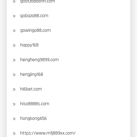
goatza888fin.com
gobaza88.com
gowingo88.com
happy168
hengheng9899.com
hengjing168
hi6bet.com
hiso8888s.com
hongkong456
https://www.mfj889xx.com/