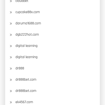
cloudbet
cupcake88x.com
daruma1688.com
dgb222hot.com
digital learning
digital learning
dr888
dr888bet.com
dr888bet.com
ek4567.com