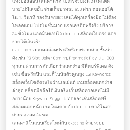
แทงบอลออนไลน์ค่าน้ำดี ใบเสร็จรับเงินไม่โดนตัด
หวยไม่มีเลขอั้น จ่ายเต็มบาทละ 950
ฝาก-ถอนออโต้
ใน 10 วินาที รองรับ Wallet
เล่นได้ทุกเครื่องมือ ไม่ต้อง
โหลดแอป
โปรโมชั่นมาก แจกเครดิตฟรีจริง
บริการ
24 ชั่วโมง แอดมินตอบไว
okcasino สล็อตเว็บตรง แตก
ง่าย ได้เงินจริง
okcasino รวมเกมสล็อตประสิทธิภาพจากค่ายชั้นนำ
ดังเช่น PG Slot, Joker Gaming, Pragmatic Play, JILI, CQ9
ทุกเกมผ่านการคัดเลือกว่าแตกง่าย มีฟีพบร์พิเศษ ดัง
เช่น ซื้อฟรีสปิน และก็โบนัสตัวคูณสูง
LSI Keywords:
สล็อตเว็บไซต์ตรงไม่ผ่านเอเย่นต์
เกมสล็อตแตกง่าย
ล่าสุด
สล็อตมือถือได้เงินจริง
เว็บสล็อตวอเลทไม่มี
อย่างน้อย
Keyword Suggest:
ทดลองเล่นสล็อตฟรี
สล็อตแตกหนัก
เกมใหม่ค่ายดัง
okcasino คาสิโนสด
ถ่ายทอดสด 24 ชม.
เล่นคาสิโนแบบเรียลไทม์กับ okcasino ด้วยระบบ