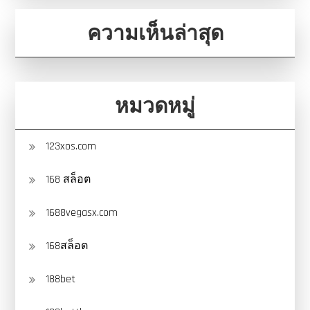
ความเห็นล่าสุด
หมวดหมู่
123xos.com
168 สล็อต
1688vegasx.com
168สล็อต
188bet