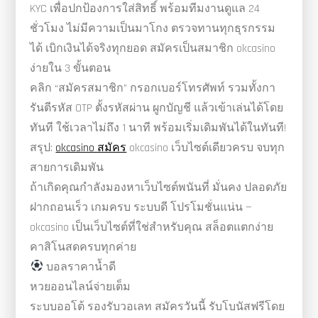
KYC เพื่อปกป้องการใส่สิทธิ์ พร้อมทีมงานดูแล 24
ชั่วโมง
ไม่มีความเป็นมาโกง
ตรวจทานทุกธุรกรรม
ได้
เบิกเงินได้จริงทุกยอด
สมัครเป็นสมาชิก okcasino
ง่ายใน 3 ขั้นตอน
คลิก “สมัครสมาชิก”
กรอกเบอร์โทรศัพท์ รวมทั้งกา
รันตีรหัส OTP
ตั้งรหัสผ่าน ผูกบัญชี แล้วเข้าเล่นได้โดย
ทันที
ใช้เวลาไม่ถึง 1 นาที พร้อมเริ่มเดิมพันได้ในทันที!
สรุป:
okcasino สมัคร
okcasino เว็บไซต์เดียวครบ จบทุก
สายการเดิมพัน
ถ้าเกิดคุณกำลังมองหาเว็บไซต์พนันที่ มั่นคง ปลอดภัย
ฝากถอนเร็ว เกมครบ ระบบดี โปรโมชั่นแน่น —
okcasino เป็นเว็บไซต์ที่ใช่สำหรับคุณ
สล็อตแตกง่าย
คาสิโนสดครบทุกค่าย
บอลราคาน้ำดี
หวยออนไลน์จ่ายเต็ม
ระบบออโต้ รองรับวอเลท
สมัครวันนี้ รับโบนัสฟรีโดย