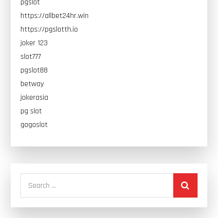
pgslot
https://allbet24hr.win
https://pgslotth.io
joker 123
slot777
pgslot88
betway
jokerasia
pg slot
gogoslot
Search
for: