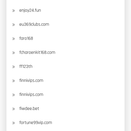
enjoy24.fun
eu369clubs.com
faro168
fcharoenkit168.com
ff123th
finnivips.com
finnivips.com
fiwdee.bet
fortune99vip.com