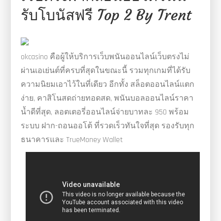
รับโบนัสฟรี Top 2 By Trent
okcasino คือผู้ให้บริการเว็บพนันออนไลน์เว็บตรงไม่
ผ่านเอเย่นต์ที่ครบที่สุดในขณะนี้ รวมทุกเกมที่ได้รับ
ความนิยมเอาไว้ในที่เดียว อีกทั้ง สล็อตออนไลน์แตก
ง่าย, คาสิโนสดถ่ายทอดสด, พนันบอลออนไลน์ราคา
น้ำดีที่สุด, ลอตเตอรี่ออนไลน์จ่ายบาทละ 950 พร้อม
ระบบ ฝาก-ถอนออโต้ ที่รวดเร็วทันใจที่สุด รองรับทุก
ธนาคารและ TrueMoney Wallet