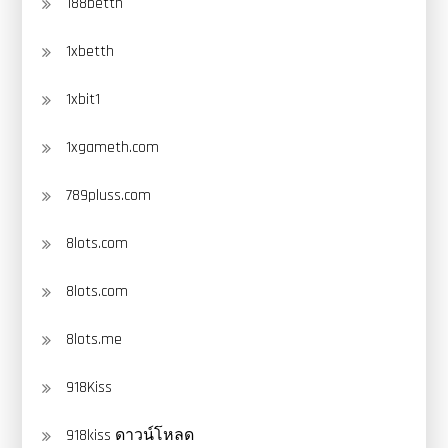
188betth
1xbetth
1xbit1
1xgameth.com
789pluss.com
8lots.com
8lots.com
8lots.me
918Kiss
918kiss ดาวน์โหลด