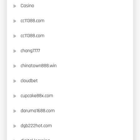
Casino
cc11388.com
cc11388.com
chang7777
chinatown888.win
cloudbet
cupcake88x.com
daruma1688.com
dgb222hot.com