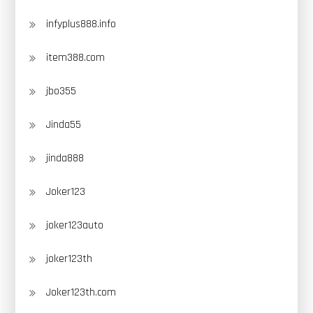
infyplus888.info
item388.com
jbo355
Jinda55
jinda888
Joker123
joker123auto
joker123th
Joker123th.com