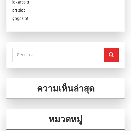
jokerasia
pg slot
gogoslot
Search
for:
ความเห็นล่าสุด
หมวดหมู่