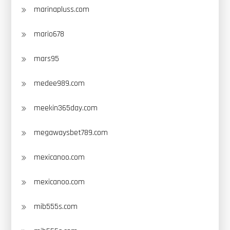
marinapluss.com
mario678
mars95
medee989.com
meekin365day.com
megawaysbet789.com
mexicanoo.com
mexicanoo.com
mib555s.com