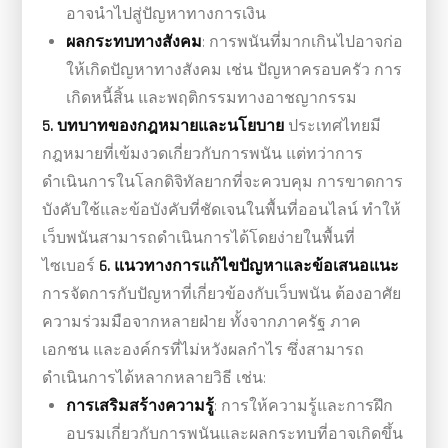
อาจนำไปสู่ปัญหาทางการเงิน
ผลกระทบทางสังคม
: การพนันที่มากเกินไปอาจก่อ
ให้เกิดปัญหาทางสังคม เช่น ปัญหาครอบครัว การ
เกิดหนี้สิ้น และพฤติกรรมทางอาชญากรรม
5. บทบาทของกฎหมายและนโยบาย
ประเทศไทยมี
กฎหมายที่เข้มงวดเกี่ยวกับการพนัน แต่ทว่าการ
ดำเนินการในโลกดิจิทัลยากที่จะควบคุม การขาดการ
บังคับใช้และข้อบังคับที่ชัดเจนในพื้นที่ออนไลน์ ทำให้
เว็บพนันสามารถดำเนินการได้โดยง่ายในพื้นที่
ไซเบอร์
6. แนวทางการแก้ไขปัญหาและข้อเสนอแนะ
การจัดการกับปัญหาที่เกี่ยวข้องกับเว็บพนัน ต้องอาศัย
ความร่วมมือจากหลายฝ่าย ทั้งจากภาครัฐ ภาค
เอกชน และองค์กรที่ไม่หวังผลกำไร ซึ่งสามารถ
ดำเนินการได้หลากหลายวิธี เช่น:
การเสริมสร้างความรู้
: การให้ความรู้และการฝึก
อบรมเกี่ยวกับการพนันและผลกระทบที่อาจเกิดขึ้น