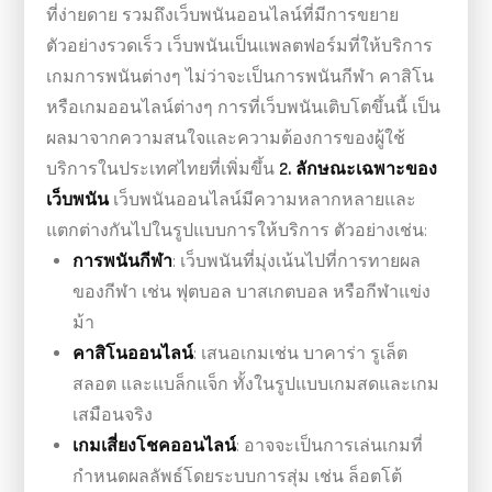
ที่ง่ายดาย รวมถึงเว็บพนันออนไลน์ที่มีการขยาย
ตัวอย่างรวดเร็ว เว็บพนันเป็นแพลตฟอร์มที่ให้บริการ
เกมการพนันต่างๆ ไม่ว่าจะเป็นการพนันกีฬา คาสิโน
หรือเกมออนไลน์ต่างๆ การที่เว็บพนันเติบโตขึ้นนี้ เป็น
ผลมาจากความสนใจและความต้องการของผู้ใช้
บริการในประเทศไทยที่เพิ่มขึ้น
2. ลักษณะเฉพาะของ
เว็บพนัน
เว็บพนันออนไลน์มีความหลากหลายและ
แตกต่างกันไปในรูปแบบการให้บริการ ตัวอย่างเช่น:
การพนันกีฬา
: เว็บพนันที่มุ่งเน้นไปที่การทายผล
ของกีฬา เช่น ฟุตบอล บาสเกตบอล หรือกีฬาแข่ง
ม้า
คาสิโนออนไลน์
: เสนอเกมเช่น บาคาร่า รูเล็ต
สลอต และแบล็กแจ็ก ทั้งในรูปแบบเกมสดและเกม
เสมือนจริง
เกมเสี่ยงโชคออนไลน์
: อาจจะเป็นการเล่นเกมที่
กำหนดผลลัพธ์โดยระบบการสุ่ม เช่น ล็อตโต้