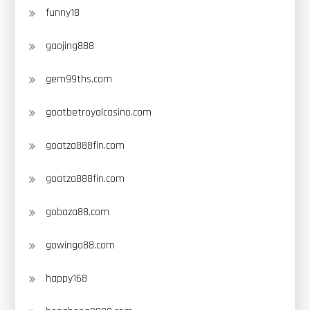
funny18
gaojing888
gem99ths.com
goatbetroyalcasino.com
goatza888fin.com
goatza888fin.com
gobaza88.com
gowingo88.com
happy168