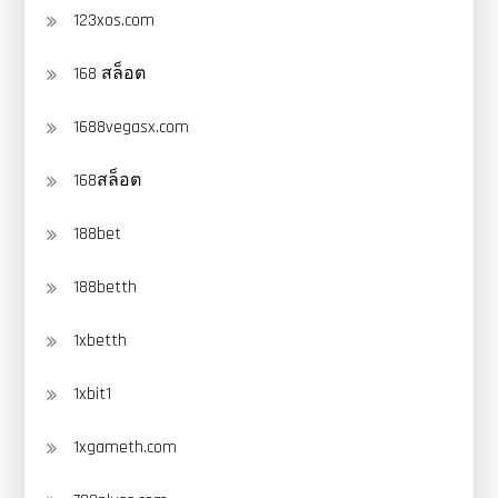
123xos.com
168 สล็อต
1688vegasx.com
168สล็อต
188bet
188betth
1xbetth
1xbit1
1xgameth.com