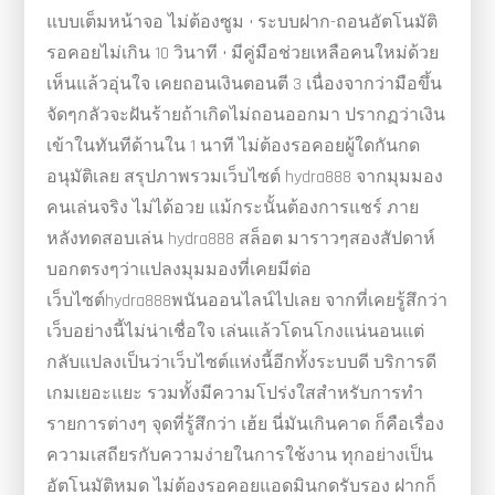
แบบเต็มหน้าจอ ไม่ต้องซูม
• ระบบฝาก-ถอนอัตโนมัติ
รอคอยไม่เกิน 10 วินาที
• มีคู่มือช่วยเหลือคนใหม่ด้วย
เห็นแล้วอุ่นใจ
เคยถอนเงินตอนตี 3 เนื่องจากว่ามือขึ้น
จัดๆกลัวจะฝันร้ายถ้าเกิดไม่ถอนออกมา ปรากฏว่าเงิน
เข้าในทันทีด้านใน 1 นาที ไม่ต้องรอคอยผู้ใดกันกด
อนุมัติเลย
สรุปภาพรวมเว็บไซต์ hydra888 จากมุมมอง
คนเล่นจริง ไม่ได้อวย แม้กระนั้นต้องการแชร์
ภาย
หลังทดสอบเล่น hydra888 สล็อต มาราวๆสองสัปดาห์
บอกตรงๆว่าแปลงมุมมองที่เคยมีต่อ
เว็บไซต์hydra888พนันออนไลน์ไปเลย จากที่เคยรู้สึกว่า
เว็บอย่างนี้ไม่น่าเชื่อใจ เล่นแล้วโดนโกงแน่นอนแต่
กลับแปลงเป็นว่าเว็บไซต์แห่งนี้อีกทั้งระบบดี บริการดี
เกมเยอะแยะ รวมทั้งมีความโปร่งใสสำหรับการทำ
รายการต่างๆ
จุดที่รู้สึกว่า เฮ้ย นี่มันเกินคาด ก็คือเรื่อง
ความเสถียรกับความง่ายในการใช้งาน ทุกอย่างเป็น
อัตโนมัติหมด ไม่ต้องรอคอยแอดมินกดรับรอง ฝากก็