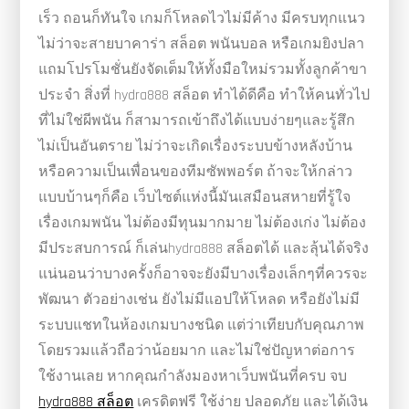
เร็ว ถอนก็ทันใจ เกมก็โหลดไวไม่มีค้าง มีครบทุกแนว
ไม่ว่าจะสายบาคาร่า สล็อต พนันบอล หรือเกมยิงปลา
แถมโปรโมชั่นยังจัดเต็มให้ทั้งมือใหม่รวมทั้งลูกค้าขา
ประจำ
สิ่งที่ hydra888 สล็อต ทำได้ดีคือ ทำให้คนทั่วไป
ที่ไม่ใช่ผีพนัน ก็สามารถเข้าถึงได้แบบง่ายๆและรู้สึก
ไม่เป็นอันตราย ไม่ว่าจะเกิดเรื่องระบบข้างหลังบ้าน
หรือความเป็นเพื่อนของทีมซัพพอร์ต ถ้าจะให้กล่าว
แบบบ้านๆก็คือ เว็บไซต์แห่งนี้มันเสมือนสหายที่รู้ใจ
เรื่องเกมพนัน ไม่ต้องมีทุนมากมาย ไม่ต้องเก่ง ไม่ต้อง
มีประสบการณ์ ก็เล่นhydra888 สล็อตได้ และลุ้นได้จริง
แน่นอนว่าบางครั้งก็อาจจะยังมีบางเรื่องเล็กๆที่ควรจะ
พัฒนา ตัวอย่างเช่น ยังไม่มีแอปให้โหลด หรือยังไม่มี
ระบบแชทในห้องเกมบางชนิด แต่ว่าเทียบกับคุณภาพ
โดยรวมแล้วถือว่าน้อยมาก และไม่ใช่ปัญหาต่อการ
ใช้งานเลย หากคุณกำลังมองหาเว็บพนันที่ครบ จบ
hydra888 สล็อต
เครดิตฟรี ใช้ง่าย ปลอดภัย และได้เงิน