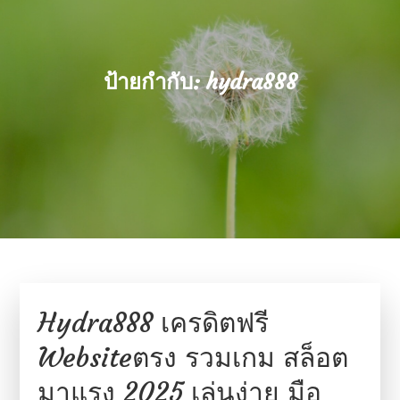
ป้ายกำกับ:
hydra888
Hydra888 เครดิตฟรี
Websiteตรง รวมเกม สล็อต
มาแรง 2025 เล่นง่าย มือ