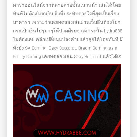
คาร่าออนไลน์จากหลายค่ายชั้นแนวหน้า เล่นได้โดย
ทันทีไม่ต้องโยกเงิน
สิ่งที่ประทับดวงใจที่สุดเป็นเรื่อง
บาคาร่า เพราะว่าเคยทดลองเล่นผ่านเว็บอื่นต้องโยก
กระเป๋าเงินไปๆมาๆให้ปวดศีรษะ แม้กระนั้น hydra888
ไม่ต้องเลย คลิกเปลี่ยนแปลงค่ายแล้วลุยได้โดยทันที มี
ทั้งยัง SA Gaming, Sexy Baccarat, Dream Gaming และ
Pretty Gaming
เคยทดลองเล่น Sexy Baccarat แล้วได้เจ