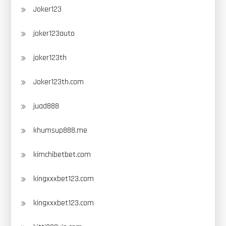
Joker123
joker123auto
joker123th
Joker123th.com
juad888
khumsup888.me
kimchibetbet.com
kingxxxbet123.com
kingxxxbet123.com