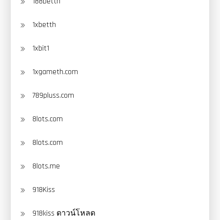
188betth
1xbetth
1xbit1
1xgameth.com
789pluss.com
8lots.com
8lots.com
8lots.me
918Kiss
918kiss ดาวน์โหลด