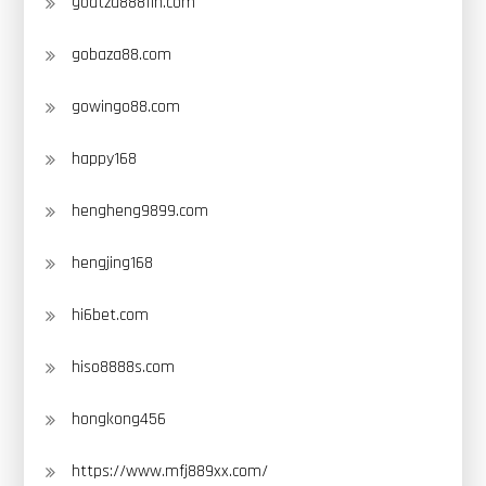
goatza888fin.com
gobaza88.com
gowingo88.com
happy168
hengheng9899.com
hengjing168
hi6bet.com
hiso8888s.com
hongkong456
https://www.mfj889xx.com/