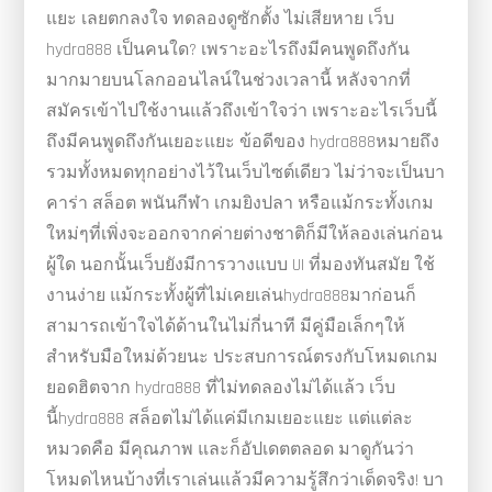
แยะ เลยตกลงใจ ทดลองดูซักตั้ง ไม่เสียหาย
เว็บ
hydra888 เป็นคนใด? เพราะอะไรถึงมีคนพูดถึงกัน
มากมายบนโลกออนไลน์ในช่วงเวลานี้
หลังจากที่
สมัครเข้าไปใช้งานแล้วถึงเข้าใจว่า เพราะอะไรเว็บนี้
ถึงมีคนพูดถึงกันเยอะแยะ ข้อดีของ hydra888หมายถึง
รวมทั้งหมดทุกอย่างไว้ในเว็บไซต์เดียว ไม่ว่าจะเป็นบา
คาร่า สล็อต พนันกีฬา เกมยิงปลา หรือแม้กระทั้งเกม
ใหม่ๆที่เพิ่งจะออกจากค่ายต่างชาติก็มีให้ลองเล่นก่อน
ผู้ใด
นอกนั้นเว็บยังมีการวางแบบ UI ที่มองทันสมัย ใช้
งานง่าย แม้กระทั้งผู้ที่ไม่เคยเล่นhydra888มาก่อนก็
สามารถเข้าใจได้ด้านในไม่กี่นาที มีคู่มือเล็กๆให้
สำหรับมือใหม่ด้วยนะ
ประสบการณ์ตรงกับโหมดเกม
ยอดฮิตจาก hydra888 ที่ไม่ทดลองไม่ได้แล้ว
เว็บ
นี้hydra888 สล็อตไม่ได้แค่มีเกมเยอะแยะ แต่แต่ละ
หมวดคือ มีคุณภาพ และก็อัปเดตตลอด มาดูกันว่า
โหมดไหนบ้างที่เราเล่นแล้วมีความรู้สึกว่าเด็ดจริง! บา