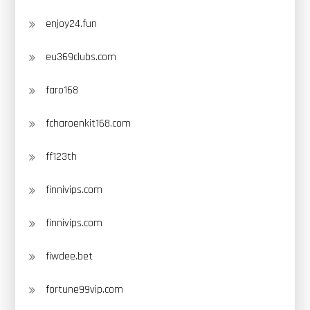
enjoy24.fun
eu369clubs.com
faro168
fcharoenkit168.com
ff123th
finnivips.com
finnivips.com
fiwdee.bet
fortune99vip.com