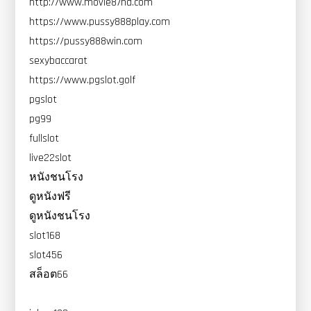
http://www.movie87hd.com
https://www.pussy888play.com
https://pussy888win.com
sexybaccarat
https://www.pgslot.golf
pgslot
pg99
fullslot
live22slot
หนังชนโรง
ดูหนังฟรี
ดูหนังชนโรง
slot168
slot456
สล็อต66