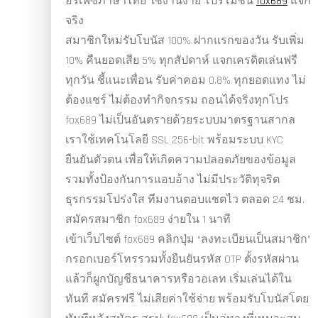
อร์เฟซภาษาไทย ใช้งานง่าย
โปรโมชั่น
fox689
แจก
จริง
สมาชิกใหม่รับโบนัส 100%
ฝากแรกของวัน รับเพิ่ม
10%
คืนยอดเสีย 5% ทุกสัปดาห์
แจกเครดิตเล่นฟรี
ทุกวัน
ชี้แนะเพื่อน รับค่าคอม 0.8% ทุกยอดแทง
ไม่
ต้องแชร์ ไม่ต้องทำกิจกรรม ถอนได้จริงทุกโปร
fox689 ไม่เป็นอันตรายด้วยระบบมาตรฐานสากล
เราใช้เทคโนโลยี SSL 256-bit พร้อมระบบ KYC
ยืนยันตัวตน เพื่อให้เกิดความปลอดภัยของข้อมูล
รวมทั้งป้องกันการแอบอ้าง
ไม่มีประวัติทุจริต
ธุรกรรมโปร่งใส
ทีมงานตอบแชตไว ตลอด 24 ชม.
สมัครสมาชิก fox689 ง่ายใน 1 นาที
เข้าเว็บไซต์ fox689
คลิกปุ่ม “ลงทะเบียนเป็นสมาชิก”
กรอกเบอร์โทรรวมทั้งยืนยันรหัส OTP
ตั้งรหัสผ่าน
แล้วก็ผูกบัญชีธนาคารหรือวอเลท
เริ่มเล่นได้ใน
ทันที
สมัครฟรี ไม่เสียค่าใช้จ่าย พร้อมรับโบนัสโดย