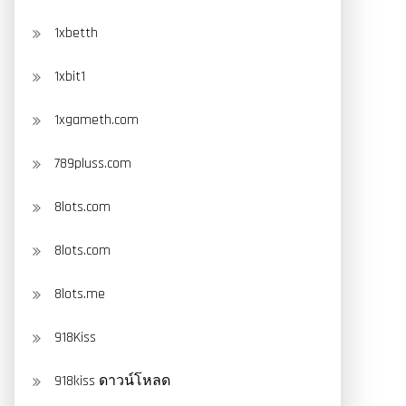
1xbetth
1xbit1
1xgameth.com
789pluss.com
8lots.com
8lots.com
8lots.me
918Kiss
918kiss ดาวน์โหลด