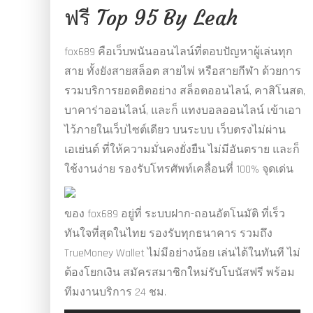
ฟรี Top 95 By Leah
fox689 คือเว็บพนันออนไลน์ที่ตอบปัญหาผู้เล่นทุก
สาย ทั้งยังสายสล็อต สายไพ่ หรือสายกีฬา ด้วยการ
รวมบริการยอดฮิตอย่าง สล็อตออนไลน์, คาสิโนสด,
บาคาร่าออนไลน์, และก็ แทงบอลออนไลน์ เข้าเอา
ไว้ภายในเว็บไซต์เดียว บนระบบ เว็บตรงไม่ผ่าน
เอเย่นต์ ที่ให้ความมั่นคงยั่งยืน ไม่มีอันตราย และก็
ใช้งานง่าย รองรับโทรศัพท์เคลื่อนที่ 100%
จุดเด่น
ของ fox689 อยู่ที่ ระบบฝาก-ถอนอัตโนมัติ ที่เร็ว
ทันใจที่สุดในไทย รองรับทุกธนาคาร รวมถึง
TrueMoney Wallet ไม่มีอย่างน้อย เล่นได้ในทันที ไม่
ต้องโยกเงิน สมัครสมาชิกใหม่รับโบนัสฟรี พร้อม
ทีมงานบริการ 24 ชม.