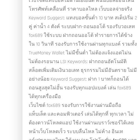
เว็บไซต์แทงบอลไม่ผ่านเอเย่นต์
พนันบอลออนไลน์
โทรศัพท์เคลื่อนที่
ราคาบอลไหล
เว็บบอลจ่ายจริง
Keyword Suggest:
แทงบอลขั้นต่ำ 10 บาท
สเต็ปเริ่ม 2
คู่
ค่าน้ำ 4 ตังค์
ระบบฝาก-ถอนออโต้ รองรับวอเลท
fox689 ใช้ระบบ ฝากถอนออโต้ ทำรายการได้ข้าง
ใน 10 วินาที รองรับการใช้งานผ่านทุกแบงค์ รวมทั้ง
TrueMoney Wallet ไม่มีขั้นต่ำ ไม่ต้องแจ้งแอดไม่น
ไม่ต้องรอนาน
LSI Keywords:
ฝากถอนอัตโนมัติ
สล็อตเพิ่มเติมเงินวอเลท
ธุรกรรมไม่มีอันตราย
ไม่มี
อย่างน้อย
Keyword Suggest:
ฝาก 1 บาทก็ถอนได้
ถอนสูงสุดไม่อั้น
รองรับทุกแอปแบงค์
เล่น fox689
ได้ทุกเครื่องมือ
เว็บไซต์ fox689 รองรับการใช้งานผ่านมือถือ
แท็บเล็ต และคอมพิวเตอร์ เล่นได้ทุกที่ ทุกเวลา ไม่
ต้องดาวน์โหลดแอป ใช้งานผ่านเบราว์เซอร์ได้เลย
หน้าเว็บโหลดเร็ว
ระบบลื่นไหล ไม่ค้าง
อินเท