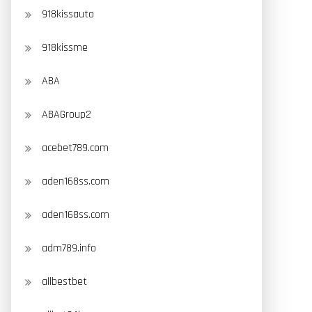
918kissauto
918kissme
ABA
ABAGroup2
acebet789.com
aden168ss.com
aden168ss.com
adm789.info
allbestbet