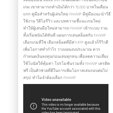
ทดลองเล่น หลังจากกำหนดแผนการเงินและเรียน
เกม เขาสามารถทำเงินได้กว่า 15,000 บาทในเดือน
แรก
คู่มือสำหรับผู้เล่นใหม่
FinniVIP มีคู่มือแนะนำวิธี
ใช้งาน วิดีโอรีวิว และบทความชี้แนะเกมใหม่
ทำให้ผู้เล่นมือใหม่สามารถ FinniVIP เข้าระบบ รวม
ทั้งเริ่มพนันได้ทันที
แผนการเล่นสล็อตกับ FinniVIP
เลือกเกมที่ใช่
เลือกสล็อตที่มีค่า RTP สูงแล้วก็รีวิวดี
เพิ่มโอกาสทำกำไร
วางแผนงบประมาณ
ควร
กำหนดเงินลงทุนก่อนเล่นทุกหน เพื่อลดความเสี่ยง
ใช้โบนัสให้คุ้มค่า
โปรโมชั่นรวมทั้ง FinniVIP เครดิต
ฟรี เป็นตัวช่วยที่ดีในการเพิ่มโอกาสเล่นรอบต่อไป
สรุป: ทำไมจำต้องเลือก FinniVIP