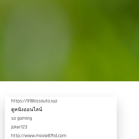
https://918kissauto.xyz
ดูหนังออนไลน์
sa gaming
joker123
http://www.movie87hd.com