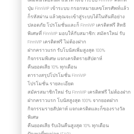
เดิมพันโดยทันที
แนวทางเข้าระบบ FinniVIP
คลิกที่
ปุ่ม FinniVIP เข้าระบบ กรอกหมายเลขโทรศัพท์แล้ว
ก็รหัสผ่าน แล้วคุณจะเข้าสู่ระบบได้ในทันทีอย่าง
ปลอดภัย
โปรโมชั่นและก็ FinniVIP เครดิตฟรี
สิทธิ
พิเศษที่ FinniVIP มอบให้กับสมาชิก:
สมัครใหม่ รับ
FinniVIP เครดิตฟรี ไม่ต้องฝาก
ฝากคราวแรก รับโบนัสเพิ่มสูงสุด 100%
กิจกรรมพิเศษ แจกเครดิตรายสัปดาห์
คืนยอดเสีย 10% ทุกเดือน
ตารางสรุปโปรโมชั่น FinniVIP
โปรโมชั่น รายละเอียด
สมัครสมาชิกใหม่ รับ FinniVIP เครดิตฟรี ไม่ต้องฝาก
ฝากคราวแรก โบนัสสูงสุด 100% จากยอดฝาก
กิจกรรมรายสัปดาห์ แจกเครดิตและก็ของรางวัล
พิเศษ
คืนยอดเสีย รับเงินคืนสูงสุด 10% ทุกเดือน