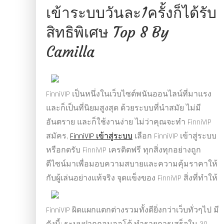
เข้าระบบวันละ1ครั้งก็ได้รับ
สิทธิพิเศษ Top 8 By
Camilla
FinniVIP เป็นหนึ่งในเว็บไซต์พนันออนไลน์ที่มาแรง
และก็เป็นที่นิยมสูงสุด ด้วยระบบที่นำสมัย ไม่มี
อันตราย และก็ใช้งานง่าย ไม่ว่าคุณจะทำ FinniVIP
สมัคร,
FinniVIP เข้าสู่ระบบ
เลือก FinniVIP เข้าสู่ระบบ
หรือกดรับ FinniVIP เครดิตฟรี ทุกสิ่งทุกอย่างถูก
ดีไซน์มาเพื่อมอบความสบายและความคุ้มราคาให้
กับผู้เล่นอย่างแท้จริง
จุดแข็งของ FinniVIP
สิ่งที่ทำให้
FinniVIP ผิดแผกแตกต่างรวมทั้งดียิ่งกว่าเว็บทั่วๆไป มี