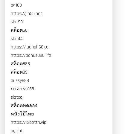
pg168
https://jin55.net
slot99
สล็อต66
slot44
https://judhai168.co
https://bonus888.life
สล็อต888
สล็อต99
pussy888
บาคาร่า168
slotxo
สล็อตทดลอง
หนังโป๊ไทย
https://1xbetth.vip
pgslot