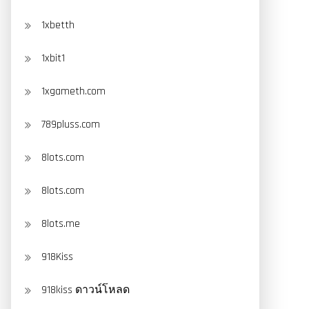
1xbetth
1xbit1
1xgameth.com
789pluss.com
8lots.com
8lots.com
8lots.me
918Kiss
918kiss ดาวน์โหลด