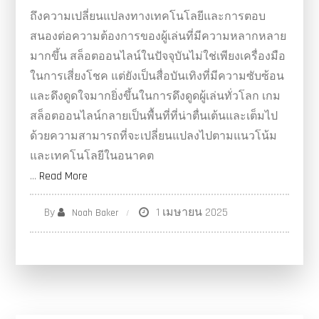
ถึงความเปลี่ยนแปลงทางเทคโนโลยีและการตอบ
สนองต่อความต้องการของผู้เล่นที่มีความหลากหลาย
มากขึ้น สล็อตออนไลน์ในปัจจุบันไม่ใช่เพียงเครื่องมือ
ในการเสี่ยงโชค แต่ยังเป็นสื่อบันเทิงที่มีความซับซ้อน
และดึงดูดใจมากยิ่งขึ้นในการดึงดูดผู้เล่นทั่วโลก เกม
สล็อตออนไลน์กลายเป็นพื้นที่ที่น่าตื่นเต้นและเต็มไป
ด้วยความสามารถที่จะเปลี่ยนแปลงไปตามแนวโน้ม
และเทคโนโลยีในอนาคต
…
Read More
By
1 เมษายน 2025
Noah Baker