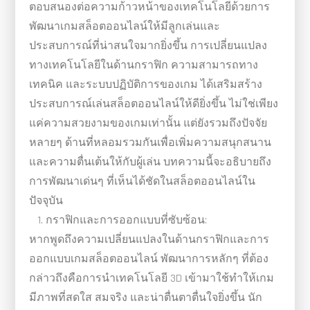
ตอบสนองต่อความก้าวหน้าของเทคโนโลยีด้วยการ
พัฒนาเกมสล็อตออนไลน์ให้มีลูกเล่นและ
ประสบการณ์ที่น่าสนใจมากยิ่งขึ้น การเปลี่ยนแปลง
ทางเทคโนโลยีในด้านกราฟิก ความสามารถทาง
เทคนิค และระบบปฏิบัติการของเกม ได้เสริมสร้าง
ประสบการณ์เล่นสล็อตออนไลน์ให้ดียิ่งขึ้น ไม่ใช่เพียง
แค่ความสวยงามของเกมเท่านั้น แต่ยังรวมถึงปัจจัย
หลายๆ ด้านที่หลอมรวมกันเพื่อเพิ่มความสนุกสนาน
และความตื่นเต้นให้กับผู้เล่น บทความนี้จะอธิบายถึง
การพัฒนาเด่นๆ ที่เห็นได้ชัดในสล็อตออนไลน์ใน
ปัจจุบัน
กราฟิกและการออกแบบที่ซับซ้อน:
หากพูดถึงความเปลี่ยนแปลงในด้านกราฟิกและการ
ออกแบบเกมสล็อตออนไลน์ พัฒนาการหลักๆ ที่ต้อง
กล่าวถึงคือการนำเทคโนโลยี 3D เข้ามาใช้ทำให้เกม
มีภาพที่สดใส สมจริง และน่าตื่นตาตื่นใจยิ่งขึ้น นัก