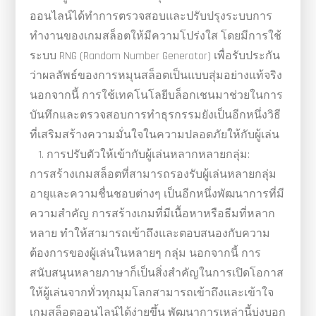
ออนไลน์ได้ทำการตรวจสอบและปรับปรุงระบบการ
ทำงานของเกมสล็อตให้มีความโปร่งใส โดยมีการใช้
ระบบ RNG (Random Number Generator) เพื่อรับประกัน
ว่าผลลัพธ์ของการหมุนสล็อตเป็นแบบสุ่มอย่างแท้จริง
นอกจากนี้ การใช้เทคโนโลยีบล็อกเชนมาช่วยในการ
บันทึกและตรวจสอบการทำธุรกรรมยังเป็นอีกหนึ่งวิธี
ที่เสริมสร้างความมั่นใจในความปลอดภัยให้กับผู้เล่น
การปรับตัวให้เข้ากับผู้เล่นหลากหลายกลุ่ม:
การสร้างเกมสล็อตที่สามารถรองรับผู้เล่นหลายกลุ่ม
อายุและความชื่นชอบต่างๆ เป็นอีกหนึ่งพัฒนาการที่มี
ความสำคัญ การสร้างเกมที่มีเนื้อหาหรือธีมที่หลาก
หลาย ทำให้สามารถเข้าถึงและตอบสนองกับความ
ต้องการของผู้เล่นในหลายๆ กลุ่ม นอกจากนี้ การ
สนับสนุนหลายภาษาก็เป็นสิ่งสำคัญในการเปิดโอกาส
ให้ผู้เล่นจากทั่วทุกมุมโลกสามารถเข้าถึงและเข้าใจ
เกมสล็อตออนไลน์ได้ง่ายขึ้น
พัฒนาการเหล่านี้บ่งบอก