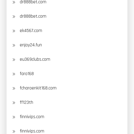
dr888bet.com
dr888bet.com
ek4567.com
enjoy24.fun
eu369clubs.com
faro168
fcharoenkit168.com
ff123th
finnivips.com
finnivips.com