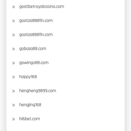
goatbetroyalcasino.com
goatza888fin.com
goatza888fin.com
gobaza88.com
gowingo88.com
happy168
hengheng9899.com
hengjing168
hi6bet.com