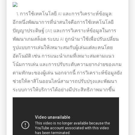
การใช้เทคโนโลยี AI และการวิเคราะห์ข้อมูล:
อีกหนึ่งพัฒนาการที่น่าสนใจคือการใช้เทคโนโลยี
ปัญญาประดิษฐ์ (AI) และการวิเคราะห์ข้อมูลในการ
พัฒนาเกมสล็อต ระบบ AI ถูกนำมาใช้เพื่อปรับเปลี่ยน
รูปแบบการเล่นให้เหมาะสมกับผู้เล่นแต่ละคนโดย
อัตโนมัติ เช่น การแนะนำเกมที่เหมาะสมตามแนว
โน้มการเล่น และการปรับระดับความยากง่ายของเกม
ตามทักษะของผู้เล่น นอกจากนี้ การวิเคราะห์ข้อมูลยัง
ช่วยให้คาสิโนออนไลน์สามารถปรับปรุงและพัฒนา
ระบบการให้บริการได้อย่างมีประสิทธิภาพมากขึ้น