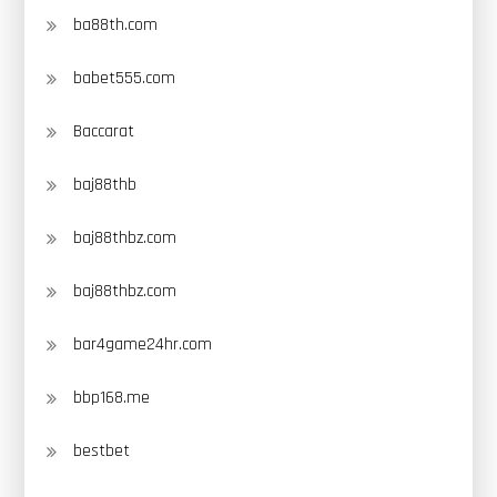
ba88th.com
babet555.com
Baccarat
baj88thb
baj88thbz.com
baj88thbz.com
bar4game24hr.com
bbp168.me
bestbet