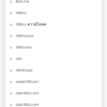
8lots.me
918Kiss
918kiss ดาวน์โหลด
918kissauto
918kissme
ABA
ABAGroup2
acebet789.com
aden168ss.com
aden168ss.com