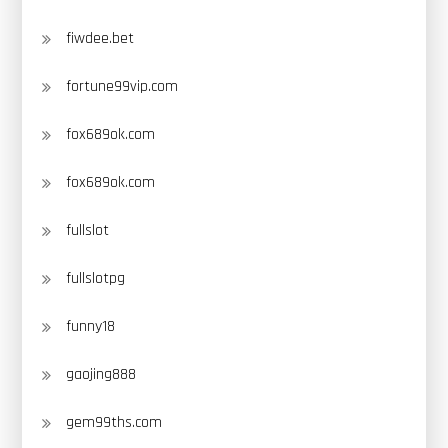
fiwdee.bet
fortune99vip.com
fox689ok.com
fox689ok.com
fullslot
fullslotpg
funny18
gaojing888
gem99ths.com