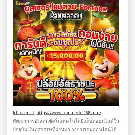
fcharoenkit
,
https://www.fcharoenkit168.com/
.
พัฒนาการอันเด่นชัดในเทคโนโลยีสล็อตออนไลน์ใน
ปัจจุบัน
ในทศวรรษที่ผ่านมา วงการเกมออนไลน์ได้