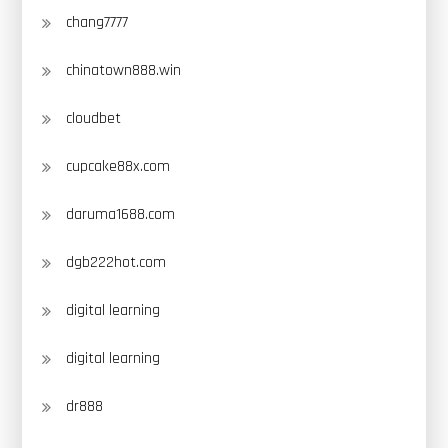
chang7777
chinatown888.win
cloudbet
cupcake88x.com
daruma1688.com
dgb222hot.com
digital learning
digital learning
dr888