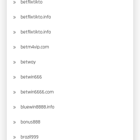
betflixtikto
betflixtikto.info
betflixtikto.info
betm4vip.com
betway
betwin666
betwin6666.com
bluewin8888.info
bonus888
brazil999