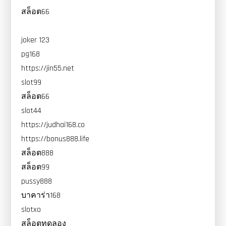
สล็อต66
joker 123
pg168
https://jin55.net
slot99
สล็อต66
slot44
https://judhai168.co
https://bonus888.life
สล็อต888
สล็อต99
pussy888
บาคาร่า168
slotxo
สล็อตทดลอง