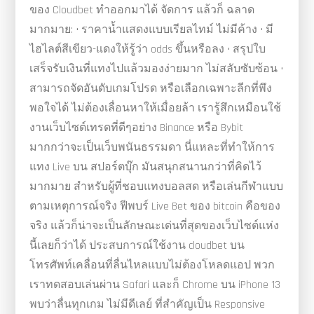
ของ Cloudbet ทำออกมาได้ จัดการ แล้วก็ ฉลาด
มากมาย:
• ราคาน้ำแสดงแบบเรียลไทม์ ไม่มีค้าง
• มี
ไฮไลต์สีเขียว-แดงให้รู้ว่า odds ขึ้นหรือลง
• สรุปใบ
เสร็จรับเงินที่แทงไปแล้วมองง่ายมาก ไม่สลับซับซ้อน
•
สามารถจัดอันดับเกมโปรด หรือเลือกเฉพาะลีกที่พึง
พอใจได้ ไม่ต้องเลื่อนหาให้เมื่อยล้า
เรารู้สึกเหมือนใช้
งานเว็บไซต์เทรดที่ดีๆอย่าง Binance หรือ Bybit
มากกว่าจะเป็นเว็บพนันธรรมดา นี่แหละที่ทำให้การ
แทง Live บน สปอร์ตบุ๊ก มันสนุกสนานกว่าที่คิดไว้
มากมาย
สำหรับผู้ที่ชอบแทงบอลสด หรือเล่นกีฬาแบบ
ตามเหตุการณ์จริง ฟีพบร์ Live Bet ของ bitcoin คือของ
จริง แล้วก็น่าจะเป็นลักษณะเด่นที่สุดของเว็บไซต์แห่ง
นี้เลยก็ว่าได้
ประสบการณ์ใช้งาน cloudbet บน
โทรศัพท์เคลื่อนที่ลื่นไหลแบบไม่ต้องโหลดแอป
พวก
เราทดสอบเล่นผ่าน Safari และก็ Chrome บน iPhone 13
พบว่าลื่นทุกเกม ไม่มีดีเลย์ ที่สำคัญเป็น Responsive