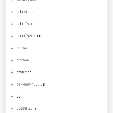
allbestbet
allbet24hr
allone745s.com
alot66
alot666
amb slot
askyouwin888 vip
av
ba88th.com