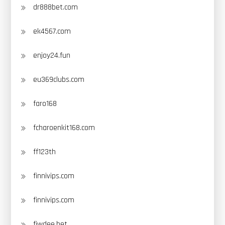
dr888bet.com
ek4567.com
enjoy24.fun
eu369clubs.com
faro168
fcharoenkit168.com
ff123th
finnivips.com
finnivips.com
fiwdee.bet