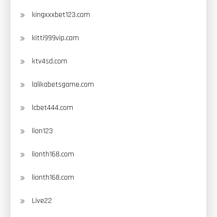
kingxxxbet123.com
kitti999vip.com
ktv4sd.com
lalikabetsgame.com
lcbet444.com
lion123
lionth168.com
lionth168.com
Live22