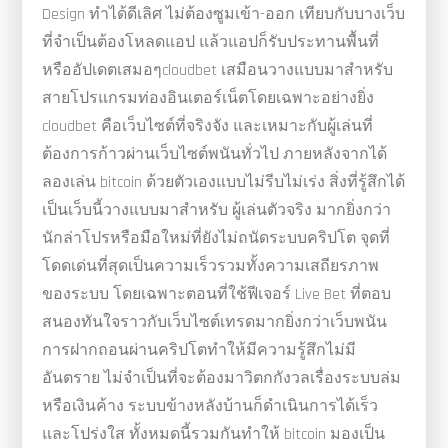
Design ทำได้ดีเลิศ ไม่ต้องซูมเข้า-ออก เทียบกับบางเว็บ
ที่จำเป็นต้องโหลดแอป แล้วแอปก็รับประทานพื้นที่
หรืออัปเดตเสมอๆcloudbet เสมือนวางแบบมาสำหรับ
สายโปรแกรมท่องอินเตอร์เน็ตโดยเฉพาะอย่างยิ่ง
cloudbet คือเว็บไซต์ที่จริงจัง และเหมาะกับผู้เล่นที่
ต้องการก้าวผ่านเว็บไซต์พนันทั่วไป
ภายหลังจากได้
ลองเล่น bitcoin ด้วยตัวเองแบบไม่รีบไม่เร่ง สิ่งที่รู้สึกได้
เป็นเว็บนี้วางแบบมาสำหรับ ผู้เล่นตัวจริง มากยิ่งกว่า
นักล่าโปรหรือมือใหม่ที่ยังไม่ถนัดระบบคริปโต จุดที่
โดดเด่นที่สุดเป็นความเร็วรวมทั้งความเสถียรภาพ
ของระบบ โดยเฉพาะตอนที่ใช้ฟีเจอร์ Live Bet ที่ตอบ
สนองทันใจราวกับเว็บไซต์เทรดมากยิ่งกว่าเว็บพนัน
การฝากถอนผ่านคริปโตทำให้มีความรู้สึกไม่มี
อันตราย ไม่จำเป็นที่จะต้องมาวิตกกังวลเรื่องระบบล่ม
หรือเงินค้าง ระบบข้างหลังบ้านก็ดำเนินการได้เร็ว
และโปร่งใส ทั้งหมดนี้รวมกันทำให้ bitcoin มองเป็น