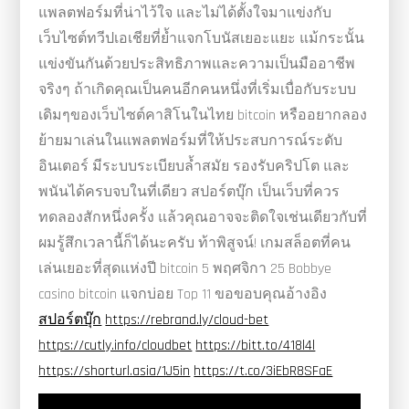
แพลตฟอร์มที่น่าไว้ใจ และไม่ได้ตั้งใจมาแข่งกับ
เว็บไซต์ทวีปเอเชียที่ย้ำแจกโบนัสเยอะแยะ แม้กระนั้น
แข่งขันกันด้วยประสิทธิภาพและความเป็นมืออาชีพ
จริงๆ
ถ้าเกิดคุณเป็นคนอีกคนหนึ่งที่เริ่มเบื่อกับระบบ
เดิมๆของเว็บไซต์คาสิโนในไทย bitcoin หรืออยากลอง
ย้ายมาเล่นในแพลตฟอร์มที่ให้ประสบการณ์ระดับ
อินเตอร์ มีระบบระเบียบล้ำสมัย รองรับคริปโต และ
พนันได้ครบจบในที่เดียว สปอร์ตบุ๊ก เป็นเว็บที่ควร
ทดลองสักหนึ่งครั้ง แล้วคุณอาจจะติดใจเช่นเดียวกับที่
ผมรู้สึกเวลานี้ก็ได้นะครับ
ท้าพิสูจน์! เกมสล็อตที่คน
เล่นเยอะที่สุดแห่งปี bitcoin 5 พฤศจิกา 25 Bobbye
casino bitcoin แจกบ่อย Top 11
ขอขอบคุณอ้างอิง
สปอร์ตบุ๊ก
https://rebrand.ly/cloud-bet
https://cutly.info/cloudbet
https://bitt.to/418l4l
https://shorturl.asia/1J5in
https://t.co/3iEbR8SFaE