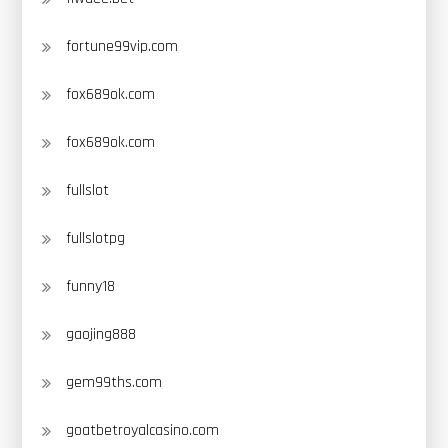
fortune99vip.com
fox689ok.com
fox689ok.com
fullslot
fullslotpg
funny18
gaojing888
gem99ths.com
goatbetroyalcasino.com