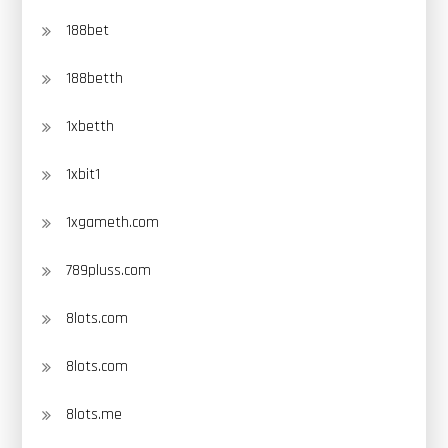
188bet
188betth
1xbetth
1xbit1
1xgameth.com
789pluss.com
8lots.com
8lots.com
8lots.me