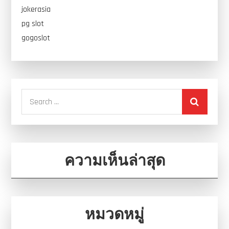
jokerasia
pg slot
gogoslot
Search
for:
ความเห็นล่าสุด
หมวดหมู่