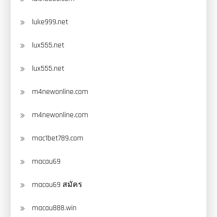
luke999.net
lux555.net
lux555.net
m4newonline.com
m4newonline.com
mac1bet789.com
macau69
macau69 สมัคร
macau888.win