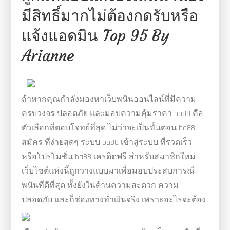
มีสิทธิ์มากไม่ต้องกดรับหรือ
แจ้งแอดมิน Top 95 By
Arianne
ถ้าหากคุณกำลังมองหาเว็บพนันออนไลน์ที่มีความ
ครบวงจร ปลอดภัย และมอบความคุ้มราคา
ba88 คือ
ตัวเลือกที่ตอบโจทย์ที่สุด ไม่ว่าจะเป็นขั้นตอน
ba88
สมัคร ที่ง่ายสุดๆ ระบบ ba88 เข้าสู่ระบบ ที่รวดเร็ว
หรือโปรโมชั่น ba88 เครดิตฟรี สำหรับสมาชิกใหม่
เว็บไซต์แห่งนี้ถูกวางแบบมาเพื่อมอบประสบการณ์
พนันที่ดีที่สุด
ทั้งยังในด้านความสะดวก ความ
ปลอดภัย และก็ช่องทางทำเงินจริง
เพราะอะไรจะต้อง