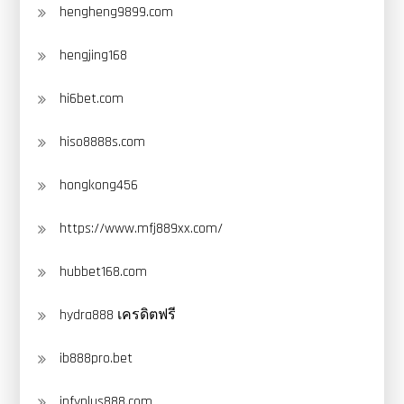
hengheng9899.com
hengjing168
hi6bet.com
hiso8888s.com
hongkong456
https://www.mfj889xx.com/
hubbet168.com
hydra888 เครดิตฟรี
ib888pro.bet
infyplus888.com