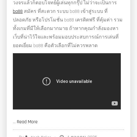
วงจรแล้วก็ตอบโจทย์ผู้เล่นทุกกรุ๊ป
ไม่ว่าจะเป็นการ
ba88
สมัคร ที่สะดวก
ระบบ ba88 เข้าสู่ระบบ ที่
ปลอดภัย
หรือโปรโมชั่น ba88 เครดิตฟรี ที่คุ้มค่า
รวม
ทั้งเกมที่มีให้เลือกมากมาย
ถ้าหากคุณกำลังมองหา
เว็บที่น่าไว้ใจและพร้อมมอบประสบการณ์การเล่นที่
ยอดเยี่ยม
ba88 คือตัวเลือกที่ไม่ควรพลาด
…
Read More