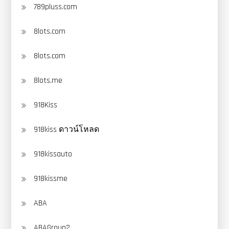
789pluss.com
8lots.com
8lots.com
8lots.me
918Kiss
918kiss ดาวน์โหลด
918kissauto
918kissme
ABA
ABAGroup2