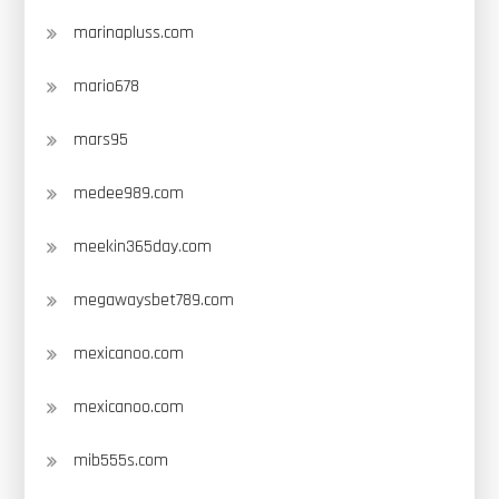
marinapluss.com
mario678
mars95
medee989.com
meekin365day.com
megawaysbet789.com
mexicanoo.com
mexicanoo.com
mib555s.com