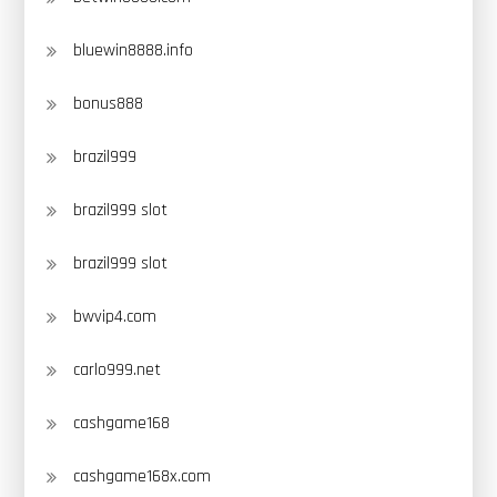
bluewin8888.info
bonus888
brazil999
brazil999 slot
brazil999 slot
bwvip4.com
carlo999.net
cashgame168
cashgame168x.com