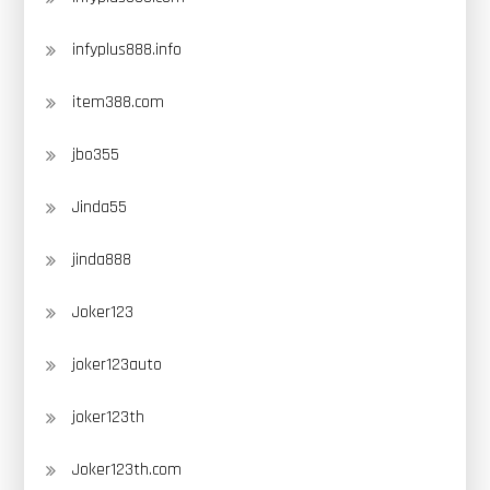
infyplus888.info
item388.com
jbo355
Jinda55
jinda888
Joker123
joker123auto
joker123th
Joker123th.com