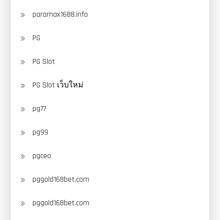
paramax1688.info
PG
PG Slot
PG Slot เว็บใหม่
pg77
pg99
pgceo
pggold168bet.com
pggold168bet.com