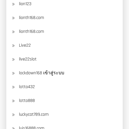
lion123
lionth168.com
lionth168.com
Live22
live22slot
lockdown168 เข้าสู่ระบบ
lotto432
lotto888
luckycat789.com
luis16888.com