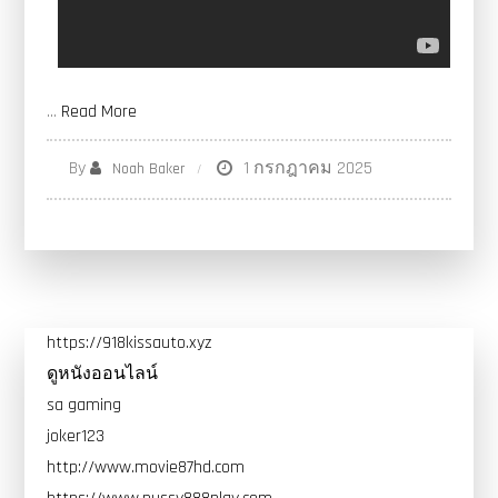
…
Read More
By
1 กรกฎาคม 2025
Noah Baker
https://918kissauto.xyz
ดูหนังออนไลน์
sa gaming
joker123
http://www.movie87hd.com