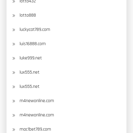
lotto432
lotto888
luckycat789.com
luis16888.com
luke999.net
lux555.net
lux555.net
m4newonline.com
m4newonline.com
mac1bet789.com