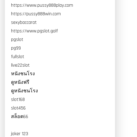
https://www.pussy888play.com
https://pussy888win.com
sexybaccarat
https://www.pgslot.golf
pgslot
pg99
fullslot
live22slot
หนังชนโรง
ดูหนังฟรี
ดูหนังชนโรง
slot168
slot456
สล็อต66
joker 123