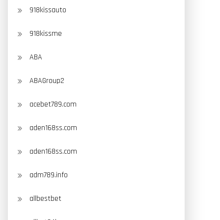
918kissauto
918kissme
ABA
ABAGroup2
acebet789.com
aden168ss.com
aden168ss.com
adm789.info
allbestbet