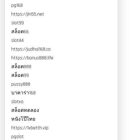
pg168
https://jin55.net
slot99
สล็อต66
slot44
https://judhai168.co
https://bonus888.life
สล็อต888
สล็อต99
pussy888
บาคาร่า168
slotxo
สล็อตทดลอง
หนังโป๊ไทย
https://1xbetth.vip
pgslot