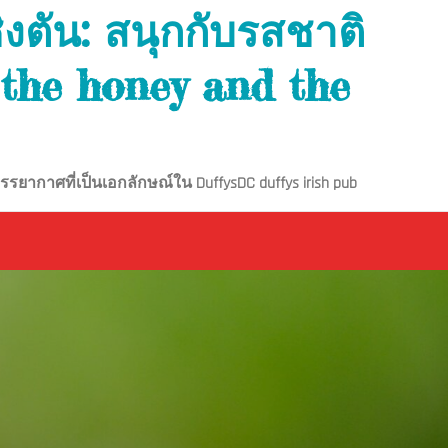
งตัน: สนุกกับรสชาติ
 the honey and the
ยากาศที่เป็นเอกลักษณ์ใน DuffysDC duffys irish pub