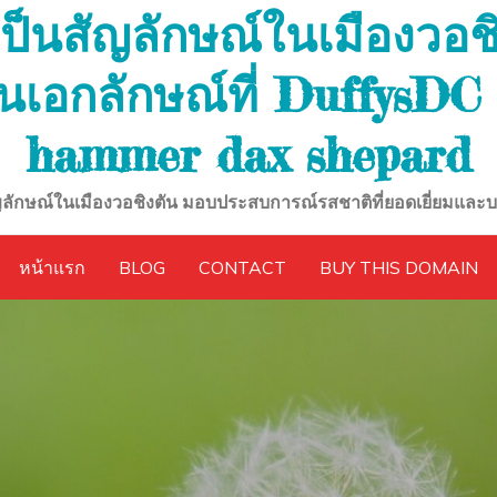
็นสัญลักษณ์ในเมืองวอชิ
นเอกลักษณ์ที่ DuffysDC
hammer dax shepard
สัญลักษณ์ในเมืองวอชิงตัน มอบประสบการณ์รสชาติที่ยอดเยี่ยมและบรร
หน้าแรก
BLOG
CONTACT
BUY THIS DOMAIN