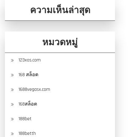
ความเห็นล่าสุด
หมวดหมู่
123xos.com
168 สล็อต
1688vegasx.com
168สล็อต
188bet
188betth