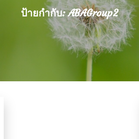
ป้ายกำกับ:
ABAGroup2