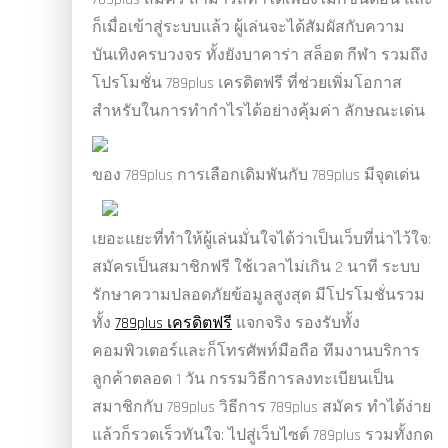
ก็เมื่อเข้าสู่ระบบแล้ว ผู้เล่นจะได้สัมผัสกับความ
บันเทิงครบวงจร ทั้งยังบาคาร่า สล็อต กีฬา รวมถึง
โปรโมชั่น 789plus เครดิตฟรี ที่ช่วยเพิ่มโอกาส
สำหรับในการทำกำไรได้อย่างคุ้มค่า
ลักษณะเด่น
ของ 789plus
การเลือกเดิมพันกับ 789plus มีจุดเด่น
เยอะแยะที่ทำให้ผู้เล่นมั่นใจได้ว่าเป็นเว็บที่น่าไว้ใจ:
สมัครเป็นสมาชิกฟรี ใช้เวลาไม่เกิน 2 นาที
ระบบ
รักษาความปลอดภัยข้อมูลสูงสุด
มีโปรโมชั่นรวม
ทั้ง
789plus เครดิตฟรี
แจกจริง
รองรับทั้ง
คอมพิวเตอร์และก็โทรศัพท์มือถือ
ทีมงานบริการ
ลูกค้าตลอด 1 วัน
กรรมวิธีการลงทะเบียนเป็น
สมาชิกกับ 789plus
วิธีการ 789plus สมัคร ทำได้ง่าย
แล้วก็รวดเร็วทันใจ:
ไปสู่เว็บไซต์ 789plus รวมทั้งกด