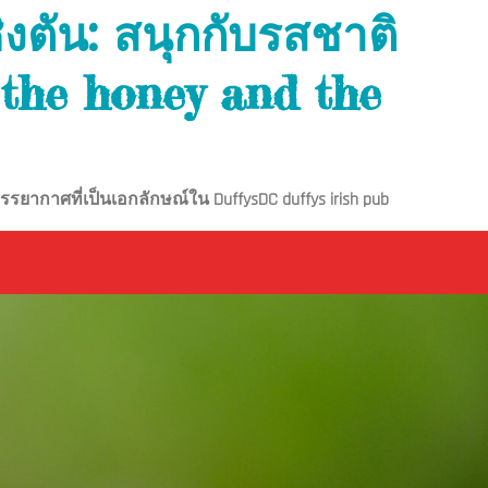
งตัน: สนุกกับรสชาติ
 the honey and the
ยากาศที่เป็นเอกลักษณ์ใน DuffysDC duffys irish pub