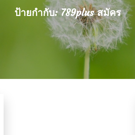
ป้ายกำกับ:
789plus สมัคร