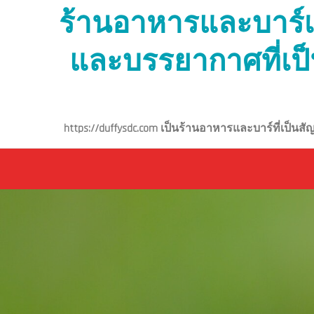
Skip
ร้านอาหารและบาร์เป
to
content
และบรรยากาศที่เป็
https://duffysdc.com เป็นร้านอาหารและบาร์ที่เป็น