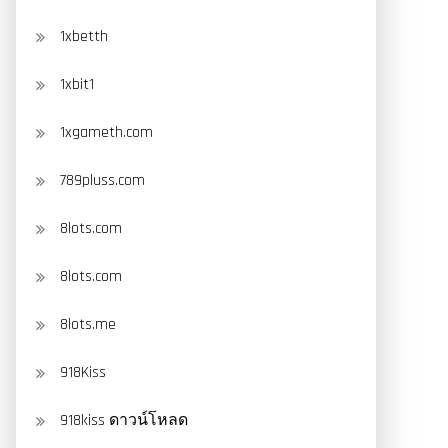
1xbetth
1xbit1
1xgameth.com
789pluss.com
8lots.com
8lots.com
8lots.me
918Kiss
918kiss ดาวน์โหลด