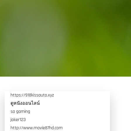
https://918kissauto.xyz
ดูหนังออนไลน์
sa gaming
joker123
http://www.movie87hd.com