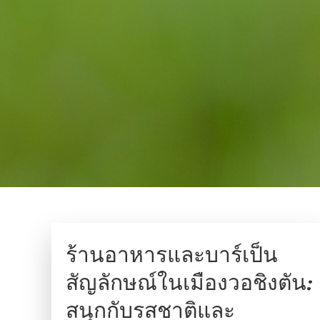
ร้านอาหารและบาร์เป็น
สัญลักษณ์ในเมืองวอชิงตัน:
สนุกกับรสชาติและ