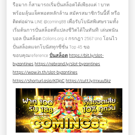
รือมาก ก็สามารถเริ่มปั่นสล็อตได้เพียงแค่ 1 บาท
พร้อมลุ้นแจ็คพอตหลักล้าน สมัครสมาชิกวันนี้ที่ หรือ
ติดต่อผ่าน LINE @coming88 เพื่อรับโบนัสพิเศษรวมทั้ง
เริ่มต้นการปั่นสล็อตที่แปลงชีวิตได้ในทันที!
เล่นพนัน
บอล ปั่นสล็อต Colions.org 4 กรกฎา 2567 Una โอนไว
ปั่นสล็อตแจกโบนัสทุกซีซั่น Top 45
ขอ
ขอบคุณreference
ปั่นสล็อต
https://bit.ly/slot-
byzantines
https://rebrand.ly/slot-byzantines
https://wow.in.th/slot-byzantines
https://shorturl.asia/KQjpC
https://cutt.ly/rrxuu5kz