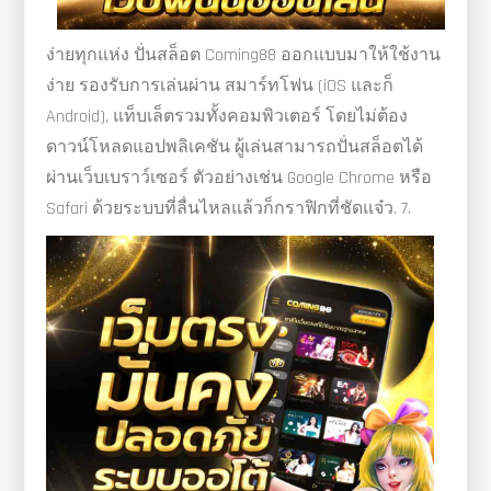
ง่ายทุกแห่ง ปั่นสล็อต Coming88 ออกแบบมาให้ใช้งาน
ง่าย รองรับการเล่นผ่าน สมาร์ทโฟน (iOS และก็
Android), แท็บเล็ตรวมทั้งคอมพิวเตอร์ โดยไม่ต้อง
ดาวน์โหลดแอปพลิเคชัน ผู้เล่นสามารถปั่นสล็อตได้
ผ่านเว็บเบราว์เซอร์ ตัวอย่างเช่น Google Chrome หรือ
Safari ด้วยระบบที่ลื่นไหลแล้วก็กราฟิกที่ชัดแจ๋ว.
7.