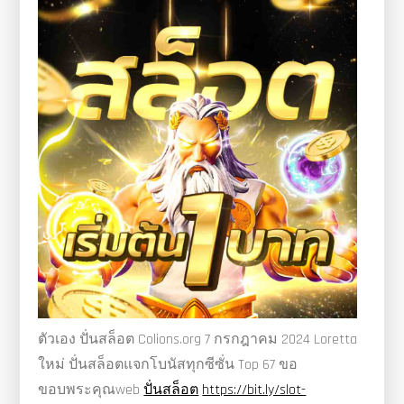
ตัวเอง ปั่นสล็อต Colions.org 7 กรกฎาคม 2024 Loretta
ใหม่ ปั่นสล็อตแจกโบนัสทุกซีซั่น Top 67
ขอ
ขอบพระคุณweb
ปั่นสล็อต
https://bit.ly/slot-