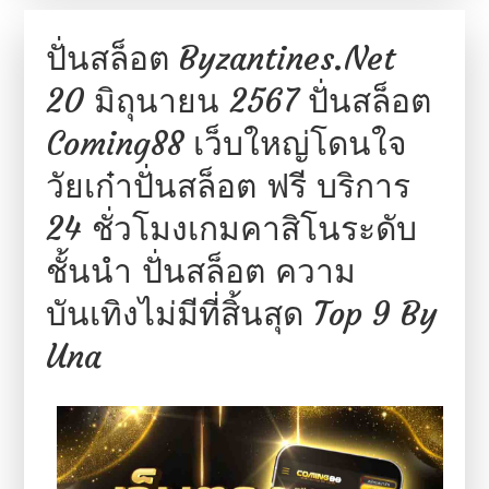
ปั่นสล็อต Byzantines.net
20 มิถุนายน 2567 ปั่นสล็อต
Coming88 เว็บใหญ่โดนใจ
วัยเก๋าปั่นสล็อต ฟรี บริการ
24 ชั่วโมงเกมคาสิโนระดับ
ชั้นนำ ปั่นสล็อต ความ
บันเทิงไม่มีที่สิ้นสุด Top 9 By
Una