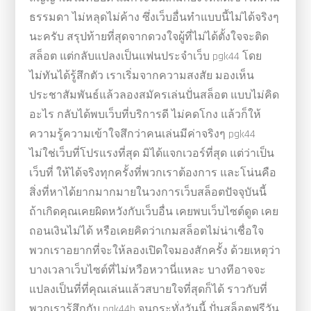
ธรรมดา ไม่หลุดไม่ค้าง ซึ่งเว็บอื่นทำแบบนี้ไม่ได้จริงๆ
นะครับ
สรุปท้ายที่สุดจากดวงใจผู้ที่ไม่ได้ตั้งใจจะติด
สล็อต แต่กลับแปลงเป็นแฟนประจำเว็บ pgk44 โดย
ไม่ทันได้รู้สึกตัว
เราเริ่มจากความสงสัย มองเห็น
ประชาสัมพันธ์แล้วลองสมัครเล่นปั่นสล็อต แบบไม่คิด
อะไร กลับได้พบเว็บที่บริการดี ไม่คดโกง แล้วก็ให้
ความรู้ความเข้าใจสึกว่าคนเล่นมีค่าจริงๆ pgk44
ไม่ใช่เว็บที่โปรแรงที่สุด มิได้แจกเวอร์ที่สุด แต่ว่าเป็น
เว็บที่ ให้ได้จริงทุกครั้งที่พวกเราต้องการ และโน่นคือ
สิ่งที่หาได้ยากมากมายในวงการเว็บสล็อตปัจจุบันนี้
ถ้าเกิดคุณเคยผิดหวังกับเว็บอื่น เคยพบเว็บไซต์ดูด เคย
ถอนเงินไม่ได้ หรือเคยคิดว่าเกมสล็อตไม่น่าเชื่อใจ
พวกเราอยากที่จะให้ลองเปิดใจมองสักครั้ง ด้วยเหตุว่า
บางเวลาเว็บไซต์ที่ไม่หวือหวานี่แหละ บางทีอาจจะ
แปลงเป็นที่ที่คุณเล่นแล้วสบายใจที่สุดก็ได้ ราวกับที่
พวกเรารู้สึกกับ pgk44b จนกระทั่งวันนี้
ปั่นสล็อตฟรีวัน