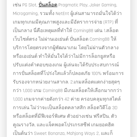
เช่น PG Slot,
ปั่นสล็อต
Pragmatic Play, Joker Gaming,
Microgaming, รวมทั้ง NetEnt ผู้เล่นสามารถมั่นใจได้ว่า
เกมทุกเกมมีคุณภาพสูงและมีอัตราการจ่าย (RTP) ที่
เป็นกลาง นี่คือเหตุผลที่ทำให้ Coming88 เด่น
1.สล็อต
เว็บไซต์ตรง ไม่ผ่านเอเย่นต์ ปั่นสล็อต Coming88 ให้
บริการโดยตรงจากผู้พัฒนาเกม โดยไม่ผ่านตัวกลาง
หรือเอเย่นต์ ทำให้มั่นใจได้ว่าไม่มีการล็อกยูสหรือ
ปรับแต่งคำตอบของเกม ผู้เล่นจะได้รับประสบการณ์
การปั่นสล็อตที่โปร่งใสแล้วก็ปลอดภัย 100% พร้อมการ
รับรองจากหน่วยงานสากล.
2.เกมสล็อตแตกง่ายสุดๆ
กว่า 1,000 เกม Coming88 มีเกมสล็อตให้เลือกมากกว่า
1,000 เกมจากค่ายดังกว่า 42 ค่าย ครอบคลุมทุกสไตล์
การเล่น ไม่ว่าจะเป็นสล็อตคลาสสิก สล็อตวิดีโอ 3D
หรือสล็อตที่มีฟีเจอร์พิเศษ ตัวอย่างเช่น ฟรีสปิน, ตัว
คูณรางวัล, และแจ็คพอตโปรเกรสซีฟ เกมยอดฮิต
เป็นต้นว่า Sweet Bonanza, Mahjong Ways 2, และก็