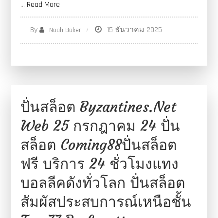
…
Read More
By
15 ธันวาคม 2025
Noah Baker
ปั่นสล็อต Byzantines.net
Web 25 กรกฎาคม 24 ปั่น
สล็อต Coming88ปั่นสล็อต
ฟรี บริการ 24 ชั่วโมงแทง
บอลลีคดังทั่วโลก ปั่นสล็อต
สัมผัสประสบการณ์เหนือชั้น