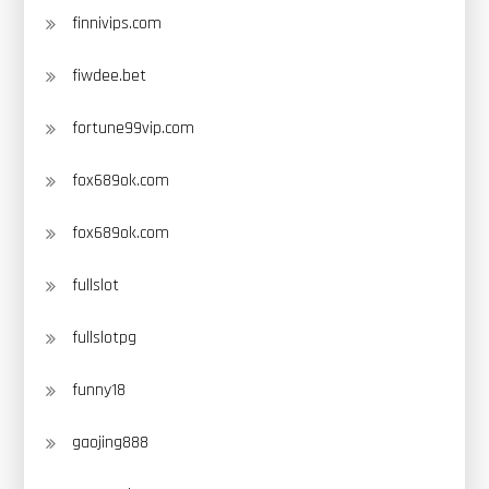
finnivips.com
fiwdee.bet
fortune99vip.com
fox689ok.com
fox689ok.com
fullslot
fullslotpg
funny18
gaojing888