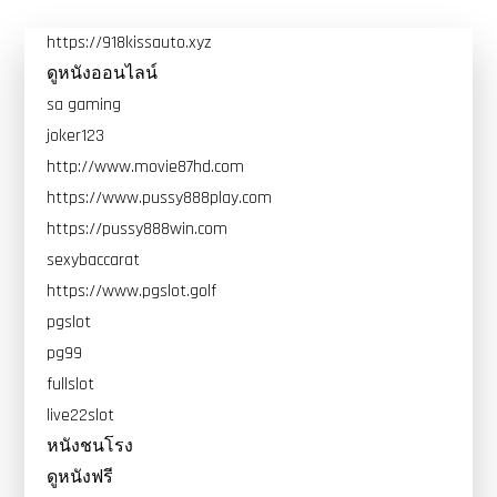
https://918kissauto.xyz
ดูหนังออนไลน์
sa gaming
joker123
http://www.movie87hd.com
https://www.pussy888play.com
https://pussy888win.com
sexybaccarat
https://www.pgslot.golf
pgslot
pg99
fullslot
live22slot
หนังชนโรง
ดูหนังฟรี