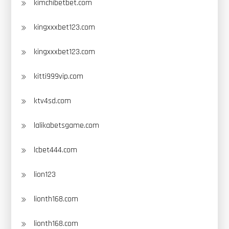
kimchibetbet.com
kingxxxbet123.com
kingxxxbet123.com
kitti999vip.com
ktv4sd.com
lalikabetsgame.com
lcbet444.com
lion123
lionth168.com
lionth168.com