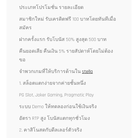
ประเภทโปรโมชั่น รายละเอียด
สมาชิกใหม่ รับเครดิตฟรี 100 บาทโดยทันทีเมื่อ
สมัคร
ฝากครั้งแรก รับโบนัส 50% สูงสุด 500 บาท
คืนยอดเสีย คืนเงิน 5% รายสัปดาห์โดยไม่ต้อง
ขอ
จำพวกเกมที่ให้บริการด้านใน
stella
1. สล็อตแตกง่ายจากค่ายชั้นหนึ่ง
PG Slot, Joker Gaming, Pragmatic Play
ระบบ Demo ให้ทดลองก่อนใช้เงินจริง
อัตรา RTP สูง โบนัสแตกทุกชั่วโมง
2. คาสิโนสดกับดีลเลอร์ตัวจริง