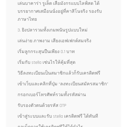
เล่นบาคาร่า รูเล็ต เสือมังกรแบบไลฟ์สด ได้
บรรยากาศเสมือนนั่งอยู่ที่คาสิโนจริง รองรับ
ภาษาไทย
3. ยิงปลารวมทั้งเกมพนันรูปแบบใหม่
เล่นง่าย ภาพงาม เสียงเอฟเฟกต์สมจริง
เริ่มลูกกระสุนปืนเพียง 0.1 บาท
เริ่มกับ stella เช่นไรให้คุ้มที่สุด
วิธีลงทะเบียนเป็นสมาชิกแล้วก็รับเครดิตฟรี
เข้าเว็บและคลิกที่ปุ่ม “ลงทะเบียนสมัครสมาชิก”
กรอกเบอร์โทรศัพท์รวมทั้งรหัสผ่าน
รับรองตัวตนด้วยรหัส OTP
เข้าสู่ระบบและรับ stella เครดิตฟรี ได้ทันที