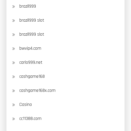
brazil999
brazil999 slot
brazil999 slot
bwvip4.com
carlo999.net
cashgame168
cashgame168x.com
Casino
cc11388.com