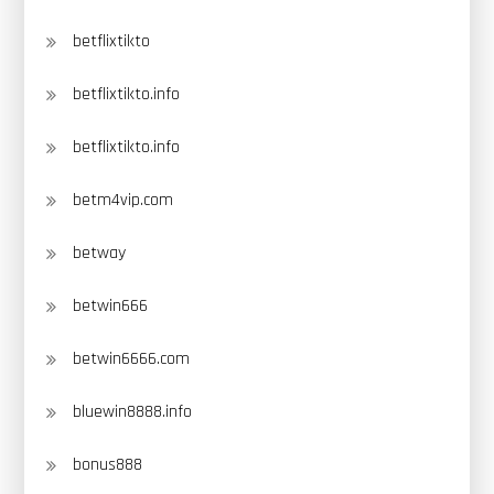
betflixtikto
betflixtikto.info
betflixtikto.info
betm4vip.com
betway
betwin666
betwin6666.com
bluewin8888.info
bonus888