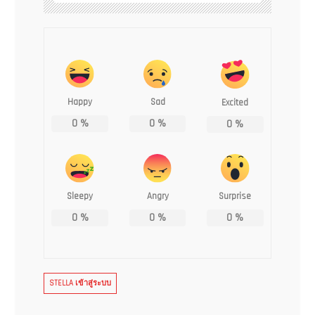
Happy
Sad
Excited
0
%
0
%
0
%
Sleepy
Angry
Surprise
0
%
0
%
0
%
STELLA เข้าสู่ระบบ