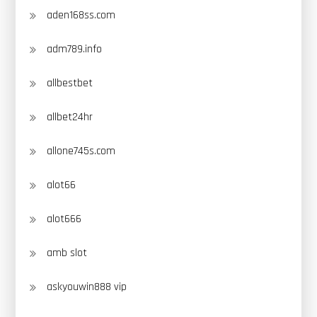
aden168ss.com
adm789.info
allbestbet
allbet24hr
allone745s.com
alot66
alot666
amb slot
askyouwin888 vip