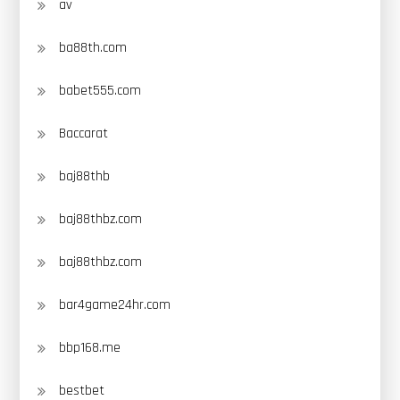
av
ba88th.com
babet555.com
Baccarat
baj88thb
baj88thbz.com
baj88thbz.com
bar4game24hr.com
bbp168.me
bestbet