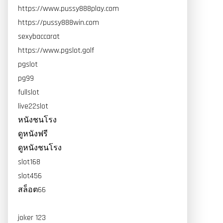
https://www.pussy888play.com
https://pussy888win.com
sexybaccarat
https://www.pgslot.golf
pgslot
pg99
fullslot
live22slot
หนังชนโรง
ดูหนังฟรี
ดูหนังชนโรง
slot168
slot456
สล็อต66
joker 123