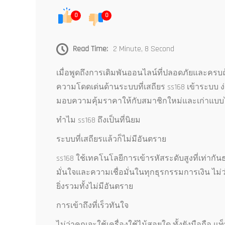
0
0
Read Time:
2 Minute, 8 Second
เมื่อพูดถึงการเดิมพันออนไลน์ที่ปลอดภัยและครบถ้
ความโดดเด่นด้านระบบที่เสถียร ss168 เข้าระบบ ง่า
มอบความคุ้มราคาให้กับสมาชิกใหม่และเก่าแบบไม
ทำไม ss168 ถึงเป็นที่นิยม
ระบบที่เสถียรแล้วก็ไม่มีอันตราย
ss168 ใช้เทคโนโลยีการเข้ารหัสระดับสูงที่เท่าก
มั่นใจและความเชื่อมั่นในทุกธุรกรรมการเงิน ไม่ว
ยิ่งรวมทั้งไม่มีอันตราย
การเข้าถึงที่เร็วทันใจ
ไม่ว่าคุณจะใช้เครื่องใช้ไม้สอยใด ทั้งยังมือถือ แ