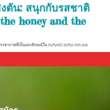
งตัน: สนุกกับรสชาติ
 the honey and the
ยากาศที่เป็นเอกลักษณ์ใน DuffysDC duffys irish pub