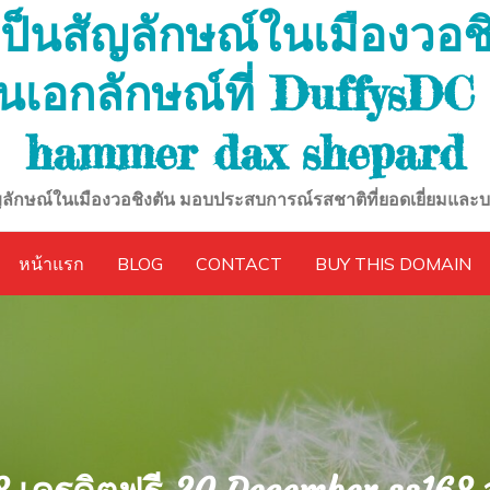
็นสัญลักษณ์ในเมืองวอชิ
นเอกลักษณ์ที่ DuffysDC
hammer dax shepard
สัญลักษณ์ในเมืองวอชิงตัน มอบประสบการณ์รสชาติที่ยอดเยี่ยมและบรร
หน้าแรก
BLOG
CONTACT
BUY THIS DOMAIN