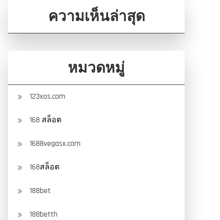
ความเห็นล่าสุด
หมวดหมู่
123xos.com
168 สล็อต
1688vegasx.com
168สล็อต
188bet
188betth