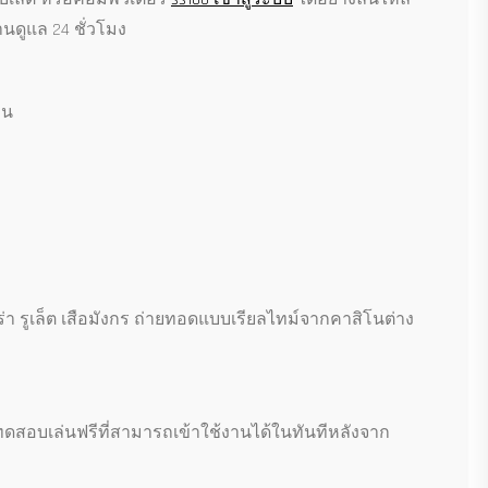
านดูแล 24 ชั่วโมง
อน
า รูเล็ต เสือมังกร ถ่ายทอดแบบเรียลไทม์จากคาสิโนต่าง
สอบเล่นฟรีที่สามารถเข้าใช้งานได้ในทันทีหลังจาก