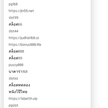
pg168
https://jin55.net
slot99
สล็อต66
slot44
https://judhai168.co
https://bonus888.life
สล็อต888
สล็อต99
pussy888
บาคาร่า168
slotxo
สล็อตทดลอง
หนังโป๊ไทย
https://1xbetth.vip
pgslot