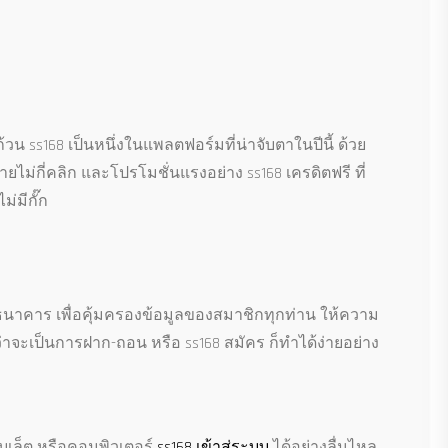
วน ss168 เป็นหนึ่งในแพลตฟอร์มที่น่าจับตาในปีนี้ ด้วย
ยไม่กี่คลิก และโปรโมชั่นแรงอย่าง ss168 เครดิตฟรี ที่
่มีกั๊ก
ันธนาคาร เพื่อคุ้มครองข้อมูลของสมาชิกทุกท่าน ให้ความ
่าจะเป็นการฝาก-ถอน หรือ ss168 สมัคร ก็ทำได้ง่ายอย่าง
ท็บเล็ต หรือคอมพิวเตอร์
ss168 เข้าสู่ระบบ
ได้อย่างลื่นไหล