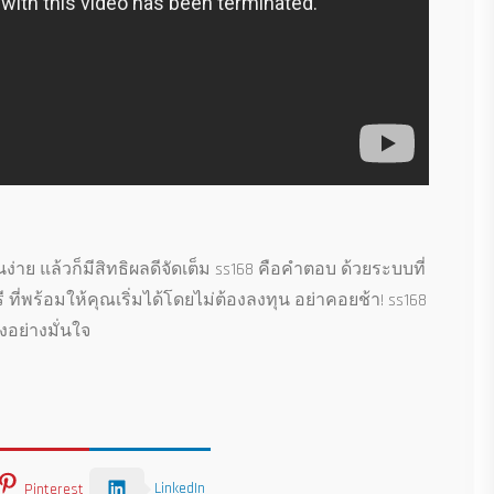
ง่าย แล้วก็มีสิทธิผลดีจัดเต็ม ss168 คือคำตอบ ด้วยระบบที่
 ที่พร้อมให้คุณเริ่มได้โดยไม่ต้องลงทุน อย่าคอยช้า! ss168
งอย่างมั่นใจ
LinkedIn
Pinterest