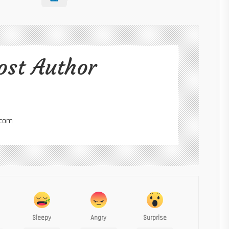
ost Author
.com
Sleepy
Angry
Surprise