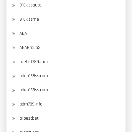
918kissauto
918kissme
ABA
ABAGroup2
acebet789.com
aden168ss.com
aden168ss.com
adm789.info
allbestbet