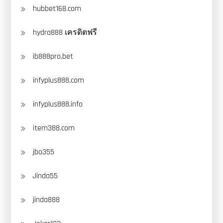
hubbet168.com
hydra888 เครดิตฟรี
ib888pro.bet
infyplus888.com
infyplus888.info
item388.com
jbo355
Jinda55
jinda888