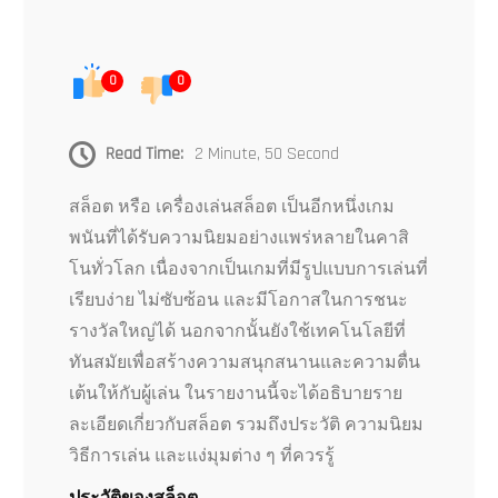
0
0
Read Time:
2 Minute, 50 Second
สล็อต หรือ เครื่องเล่นสล็อต เป็นอีกหนึ่งเกม
พนันที่ได้รับความนิยมอย่างแพร่หลายในคาสิ
โนทั่วโลก เนื่องจากเป็นเกมที่มีรูปแบบการเล่นที่
เรียบง่าย ไม่ซับซ้อน และมีโอกาสในการชนะ
รางวัลใหญ่ได้ นอกจากนั้นยังใช้เทคโนโลยีที่
ทันสมัยเพื่อสร้างความสนุกสนานและความตื่น
เต้นให้กับผู้เล่น ในรายงานนี้จะได้อธิบายราย
ละเอียดเกี่ยวกับสล็อต รวมถึงประวัติ ความนิยม
วิธีการเล่น และแง่มุมต่าง ๆ ที่ควรรู้