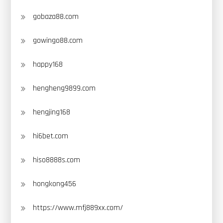
gobaza88.com
gowingo88.com
happy168
hengheng9899.com
hengjing168
hi6bet.com
hiso8888s.com
hongkong456
https://www.mfj889xx.com/