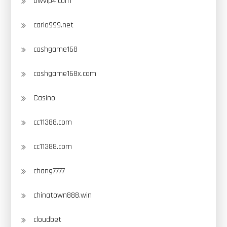
bwvip4.com
carlo999.net
cashgame168
cashgame168x.com
Casino
cc11388.com
cc11388.com
chang7777
chinatown888.win
cloudbet