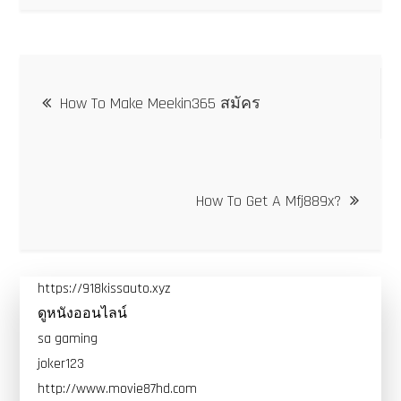
แนะแนว
How To Make Meekin365 สมัคร
เรื่อง
How To Get A Mfj889x?
https://918kissauto.xyz
ดูหนังออนไลน์
sa gaming
joker123
http://www.movie87hd.com