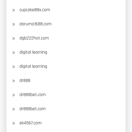
cupcake88x.com
daruma1688.com
dgb222hot.com
digital learning
digital learning
dr888
dr888bet.com
dr888bet.com
ek4567.com