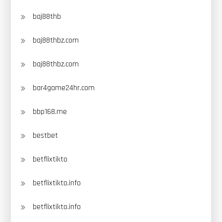
baj88thb
baj88thbz.com
baj88thbz.com
bar4game24hr.com
bbp168.me
bestbet
betflixtikto
betflixtikto.info
betflixtikto.info