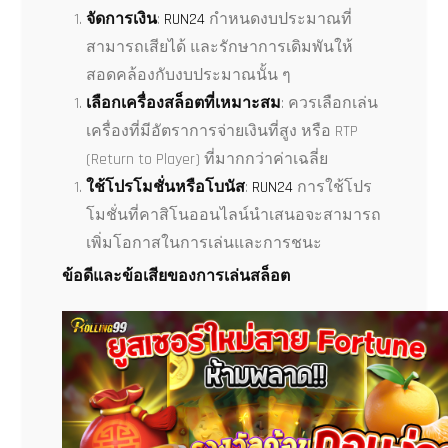
จัดการเงิน
:
RUN24
กำหนดงบประมาณที่
สามารถเสียได้ และรักษาการเดิมพันให้
สอดคล้องกับงบประมาณนั้น ๆ
เลือกเครื่องสล็อตที่เหมาะสม
: ควรเลือกเล่น
เครื่องที่มีอัตราการจ่ายเงินที่สูง หรือ RTP
(Return to Player) ที่มากกว่าค่าเฉลี่ย
ใช้โปรโมชั่นหรือโบนัส
:
RUN24
การใช้โปร
โมชั่นที่คาสิโนออนไลน์นำเสนอจะสามารถ
เพิ่มโอกาสในการเล่นและการชนะ
ข้อดีและข้อเสียของการเล่นสล็อต