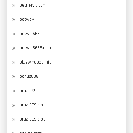
betm4vip.com
betway
betwin666
betwin6666.com
bluewin8888.info
bonus888
brazil999
brazil999 slot
brazil999 slot