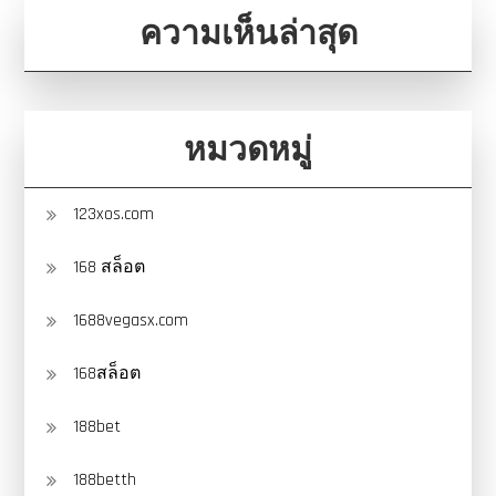
ความเห็นล่าสุด
หมวดหมู่
123xos.com
168 สล็อต
1688vegasx.com
168สล็อต
188bet
188betth