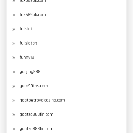
fox689ok.com
fox689ok.com
fullslot
fullslotpg
funny18
gaojing888
gem99ths.com
goatbetroyalcasino.com
goatza888fin.com
goatza888fin.com