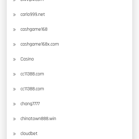
carlo999.net
cashgame168
cashgame168x.com
Casino
cc11388.com
cc11388.com
chang7777
chinatown888.win
cloudbet