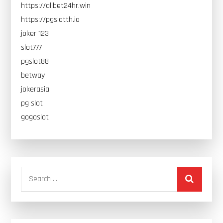
https://allbet24hr.win
https://pgslotth.io
joker 123
slot777
pgslot88
betway
jokerasia
pg slot
gogoslot
Search
for: