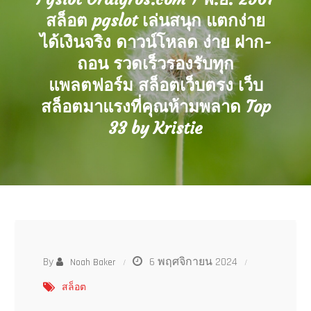
สล็อต pgslot เล่นสนุก แตกง่าย
ได้เงินจริง ดาวน์โหลด ง่าย ฝาก-
ถอน รวดเร็วรองรับทุก
แพลตฟอร์ม สล็อตเว็บตรง เว็บ
สล็อตมาแรงที่คุณห้ามพลาด Top
33 by Kristie
By
6 พฤศจิกายน 2024
Noah Baker
สล็อต