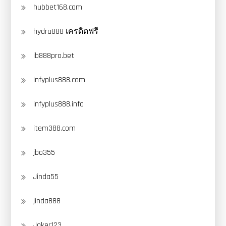
hubbet168.com
hydra888 เครดิตฟรี
ib888pro.bet
infyplus888.com
infyplus888.info
item388.com
jbo355
Jinda55
jinda888
Joker123