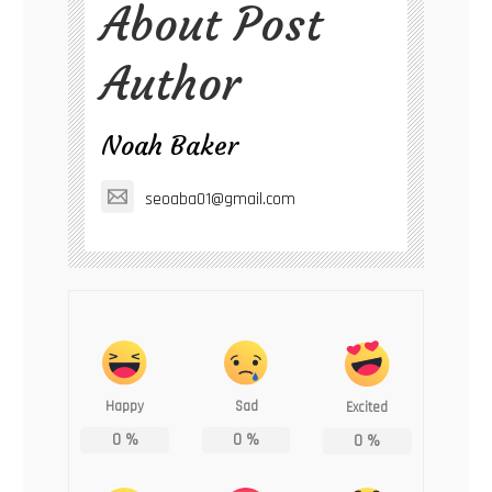
About Post
Author
Noah Baker
seoaba01@gmail.com
Happy
Sad
Excited
0
%
0
%
0
%