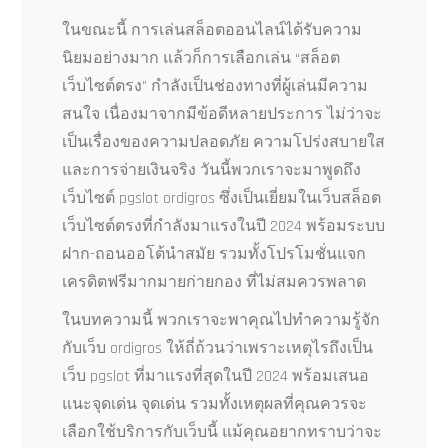
ในขณะนี้ การเล่นสล็อตออนไลน์ได้รับความ
นิยมอย่างมาก แล้วก็การเลือกเล่น “สล็อต
เว็บไซต์ตรง” กำลังเป็นช่องทางที่ผู้เล่นมีความ
สนใจ เนื่องมาจากมีข้อดีหลายประการ ไม่ว่าจะ
เป็นเรื่องของความปลอดภัย ความโปร่งสบายใส
และการจ่ายเงินจริง วันนี้พวกเราจะมาพูดถึง
เว็บไซต์ pgslot ordigros ซึ่งเป็นเยี่ยมในเว็บสล็อต
เว็บไซต์ตรงที่กำลังมาแรงในปี 2024 พร้อมระบบ
ฝาก-ถอนออโต้นำสมัย รวมทั้งโปรโมชั่นแจก
เครดิตฟรีมากมายก่ายกอง ที่ไม่สมควรพลาด
ในบทความนี้ พวกเราจะพาคุณไปทำความรู้จัก
กับเว็บ ordigros ให้ถี่ถ้วนว่าเพราะเหตุไรถึงเป็น
เว็บ pgslot ที่มาแรงที่สุดในปี 2024 พร้อมเสนอ
แนะจุดเด่น จุดเด่น รวมทั้งเหตุผลที่คุณควรจะ
เลือกใช้บริการกับเว็บนี้ แม้คุณอยากทราบว่าจะ