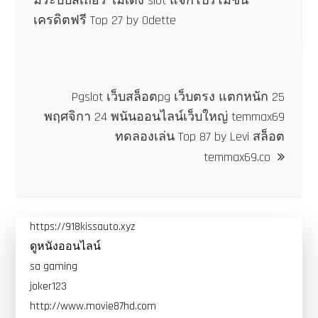
มระบบสเถียร ไม่เด้ง slot แจกโปรโมชั่น
เครดิตฟรี Top 27 by Odette
Pgslot เว็บสล็อตpg เว็บตรง แตกหนัก 25
พฤศจิกา 24 พนันออนไลน์เว็บใหญ่ temmax69
ทดลองเล่น Top 87 by Levi สล็อต
temmax69.co
https://918kissauto.xyz
ดูหนังออนไลน์
sa gaming
joker123
http://www.movie87hd.com