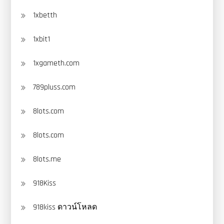
1xbetth
1xbit1
1xgameth.com
789pluss.com
8lots.com
8lots.com
8lots.me
918Kiss
918kiss ดาวน์โหลด