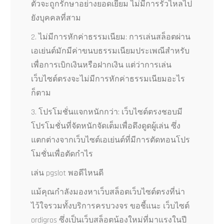
ตัวจะถูกรักษาอย่างยอดเยี่ยม ไม่มีการรั่วไหลไป
ยังบุคคลที่สาม
2. ไม่มีการหักค่าธรรมเนียม: การเล่นสล็อตผ่าน
เอเย่นต์มักมีค่าขนบธรรมเนียมประเพณีสำหรับ
เพื่อการเบิกเงินหรือฝากเงิน แต่ว่าการเล่น
เว็บไซต์ตรงจะไม่มีการหักค่าธรรมเนียมอะไร
ก็ตาม
3. โปรโมชั่นแจกหนักกว่า: เว็บไซต์ตรงชอบมี
โปรโมชั่นที่จัดหนักจัดเต็มเพื่อดึงดูดผู้เล่น ซึ่ง
แตกต่างจากเว็บไซต์เอเย่นต์ที่มีการตัดทอนโปร
โมชั่นเพื่อตัดกำไร
เล่น pgslot พอดีไหนดี
แม้คุณกำลังมองหาเว็บสล็อตเว็บไซต์ตรงที่น่า
ไว้ใจรวมทั้งบริการครบวงจร ขอชี้แนะ เว็บไซต์
ordigros ซึ่งเป็นเว็บสล็อตน้องใหม่ที่มาแรงในปี